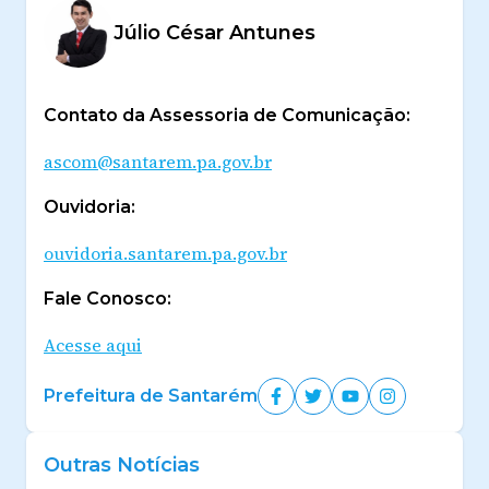
Júlio César Antunes
Contato da Assessoria de Comunicação:
ascom@santarem.pa.gov.br
Ouvidoria:
ouvidoria.santarem.pa.gov.br
Fale Conosco:
Acesse aqui
Prefeitura de Santarém
Outras Notícias