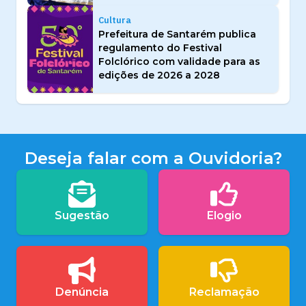
Cultura
Prefeitura de Santarém publica
regulamento do Festival
Folclórico com validade para as
edições de 2026 a 2028
Deseja falar com a Ouvidoria?
Sugestão
Elogio
Denúncia
Reclamação