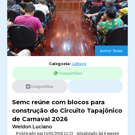
Autor: Semc
Categoria:
Cultura
Compartilhar
Compartilhar
Semc reúne com blocos para
construção do Circuito Tapajônico
de Carnaval 2026
Weldon Luciano
Publicado em
15/01/2026 11:22
-
Atualizado
há 6 meses