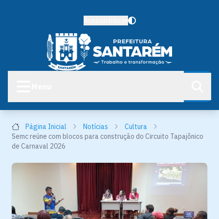
Acessibilidade
Menu
Página Inicial
Notícias
Cultura
Semc reúne com blocos para construção do Circuito Tapajônico
de Carnaval 2026