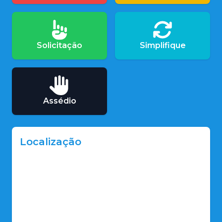
Solicitação
Simplifique
Assédio
Localização