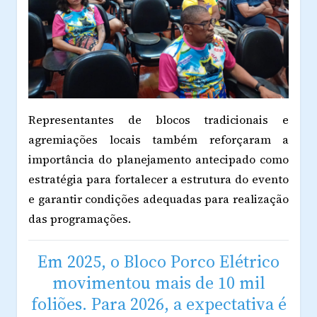
Representantes de blocos tradicionais e
agremiações locais também reforçaram a
importância do planejamento antecipado como
estratégia para fortalecer a estrutura do evento
e garantir condições adequadas para realização
das programações.
Em 2025, o Bloco Porco Elétrico
movimentou mais de 10 mil
foliões. Para 2026, a expectativa é