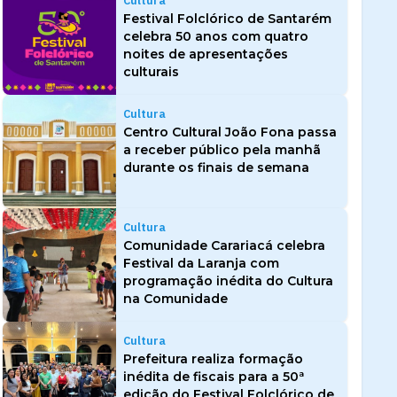
Cultura
Festival Folclórico de Santarém
celebra 50 anos com quatro
noites de apresentações
culturais
Cultura
Centro Cultural João Fona passa
a receber público pela manhã
durante os finais de semana
Cultura
Comunidade Carariacá celebra
Festival da Laranja com
programação inédita do Cultura
na Comunidade
Cultura
Prefeitura realiza formação
inédita de fiscais para a 50ª
edição do Festival Folclórico de