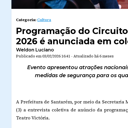
Categoria:
Cultura
Programação do Circuito
2026 é anunciada em cole
Weldon Luciano
Publicado em
03/02/2026 16:41
-
Atualizado
há 6 meses
Evento apresentou atrações nacionais 
medidas de segurança para os quatr
A Prefeitura de Santarém, por meio da Secretaria M
(3) a entrevista coletiva de anúncio da programaç
Teatro Victória.