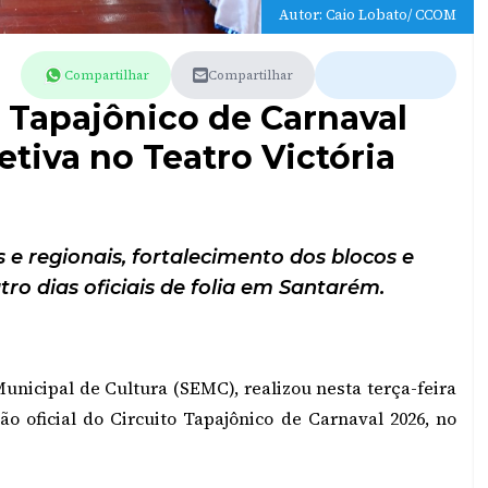
Autor: Caio Lobato/ CCOM
Compartilhar
Compartilhar
 Tapajônico de Carnaval
tiva no Teatro Victória
e regionais, fortalecimento dos blocos e
o dias oficiais de folia em Santarém.
unicipal de Cultura (SEMC), realizou nesta terça-feira
ão oficial do Circuito Tapajônico de Carnaval 2026, no