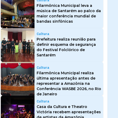
Cultura
Filarmônica Municipal leva a
música de Santarém ao palco da
maior conferência mundial de
bandas sinfônicas
Cultura
Prefeitura realiza reunião para
definir esquema de segurança
do Festival Folclórico de
Santarém
Cultura
Filarmônica Municipal realiza
última apresentação antes de
representar a Amazônia na
Conferência WASBE 2026, no Rio
de Janeiro
Cultura
Casa da Cultura e Theatro
Victória recebem apresentações
de artistas da Amazônia