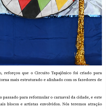
o, reforçou que o Circuito Tapajônico foi criado para
etorna mais estruturado e alinhado com os fazedores de
no passado para reformular o carnaval da cidade, e este
ais blocos e artistas envolvidos. Nós teremos atração