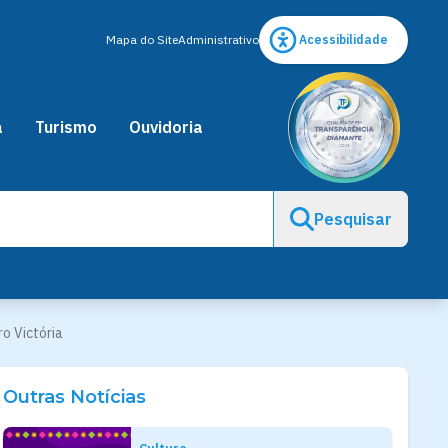
Mapa do Site
Administrativo
Acessibilidade
a
Turismo
Ouvidoria
Pesquisar
o Victória
Outras Notícias