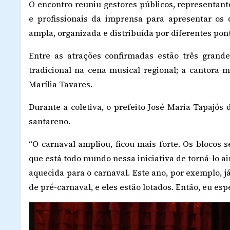
O encontro reuniu gestores públicos, representante
e profissionais da imprensa para apresentar os
ampla, organizada e distribuída por diferentes pon
Entre as atrações confirmadas estão três gran
tradicional na cena musical regional; a cantora 
Marília Tavares.
Durante a coletiva, o prefeito José Maria Tapajós
santareno.
“O carnaval ampliou, ficou mais forte. Os blocos 
que está todo mundo nessa iniciativa de torná-lo a
aquecida para o carnaval. Este ano, por exemplo, 
de pré-carnaval, e eles estão lotados. Então, eu es