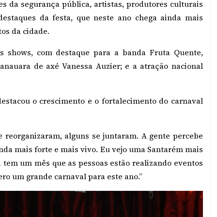
s da segurança pública, artistas, produtores culturais
 destaques da festa, que neste ano chega ainda mais
tos da cidade.
des shows, com destaque para a banda Fruta Quente,
manauara de axé Vanessa Auzier; e a atração nacional
 destacou o crescimento e o fortalecimento do carnaval
se reorganizaram, alguns se juntaram. A gente percebe
inda mais forte e mais vivo. Eu vejo uma Santarém mais
já tem um mês que as pessoas estão realizando eventos
pero um grande carnaval para este ano.”