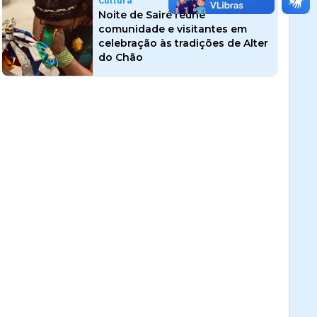
Cultura
Noite de Sairé reúne
comunidade e visitantes em
celebração às tradições de Alter
do Chão