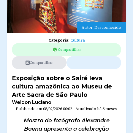
Autor: Desconhecido
Categoria:
Cultura
Compartilhar
Compartilhar
Exposição sobre o Sairé leva
cultura amazônica ao Museu de
Arte Sacra de São Paulo
Weldon Luciano
Publicado em
08/02/2026 00:02
-
Atualizado
há 6 meses
Mostra do fotógrafo Alexandre
Baena apresenta a celebração