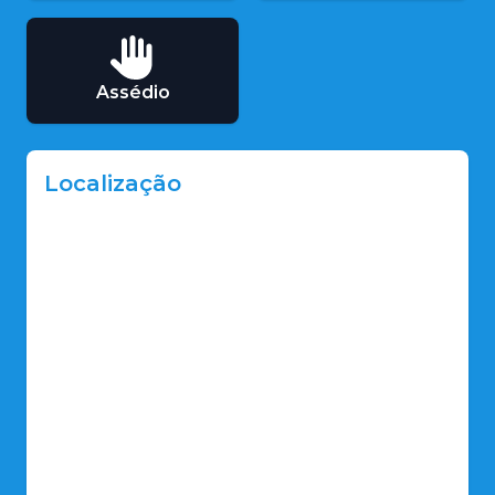
Assédio
Localização