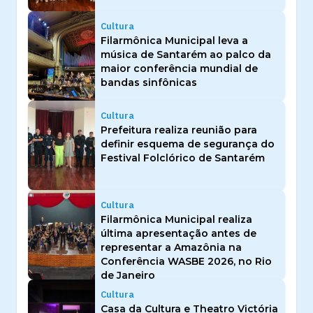
Cultura
Filarmônica Municipal leva a
música de Santarém ao palco da
maior conferência mundial de
bandas sinfônicas
Cultura
Prefeitura realiza reunião para
definir esquema de segurança do
Festival Folclórico de Santarém
Cultura
Filarmônica Municipal realiza
última apresentação antes de
representar a Amazônia na
Conferência WASBE 2026, no Rio
de Janeiro
Cultura
Casa da Cultura e Theatro Victória