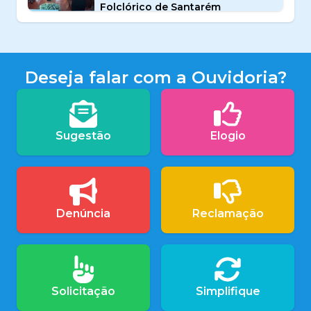
Folclórico de Santarém
Deseja falar com a Ouvidoria?
Sugestão
Elogio
Denúncia
Reclamação
Solicitação
Simplifique