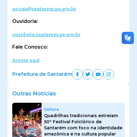
ascom@santarem.pa.gov.br
Ouvidoria:
ouvidoria.santarem.pa.gov.br
Fale Conosco:
Acesse aqui
Prefeitura de Santarém
Outras Notícias
Cultura
Quadrilhas tradicionais estreiam
50º Festival Folclórico de
Santarém com foco na identidade
amazônica e na cultura popular