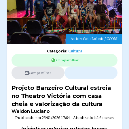
Autor: Caio Lobato/ CCOM
Categoria:
Cultura
Compartilhar
Compartilhar
Projeto Banzeiro Cultural estreia
no Theatro Victória com casa
cheia e valorização da cultura
Weldon Luciano
Publicado em
25/01/2026 17:04
-
Atualizado
há 6 meses