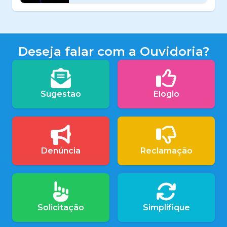
Deseja falar com a Ouvidoria?
Sugestão
Elogio
Denúncia
Reclamação
Solicitação
Simplifique