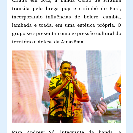
transita pelo brega pop e carimbó do Pará,
incorporando influências de bolero, cumbia,
lambada e toada, em uma estética própria. O
grupo se apresenta como expressão cultural do
território e defesa da Amazônia.
Para Andrew Só, integrante da banda, a