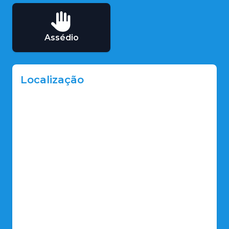
Assédio
Localização