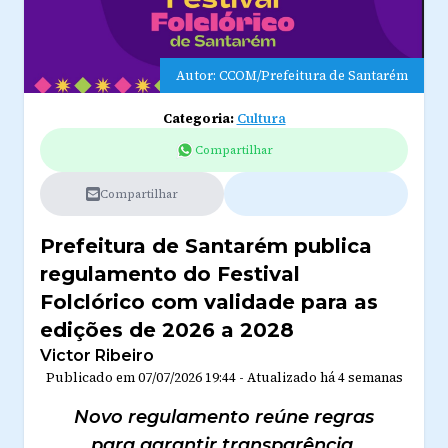
Autor: CCOM/Prefeitura de Santarém
Categoria:
Cultura
Compartilhar
Compartilhar
Prefeitura de Santarém publica
regulamento do Festival
Folclórico com validade para as
edições de 2026 a 2028
Victor Ribeiro
Publicado em
07/07/2026 19:44
-
Atualizado
há 4 semanas
Novo regulamento reúne regras
para garantir transparência,