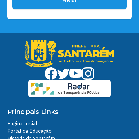
Enviar
Principais Links
Página Inicial
Portal da Educação
História de Santarém