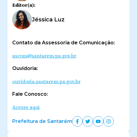
Editor(a):
Jéssica Luz
Contato da Assessoria de Comunicação:
ascom@santarem.pa.gov.br
Ouvidoria:
ouvidoria.santarem.pa.gov.br
Fale Conosco:
Acesse aqui
Prefeitura de Santarém