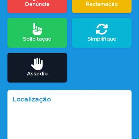
Denúncia
Reclamação
Solicitação
Simplifique
Assédio
Localização