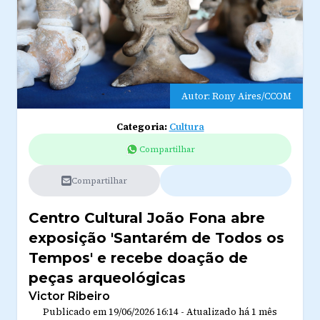
Autor: Rony Aires/CCOM
Categoria:
Cultura
Compartilhar
Compartilhar
Centro Cultural João Fona abre
exposição 'Santarém de Todos os
Tempos' e recebe doação de
peças arqueológicas
Victor Ribeiro
Publicado em
19/06/2026 16:14
-
Atualizado
há 1 mês