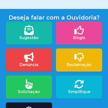
Deseja falar com a Ouvidoria?
Sugestão
Elogio
Denúncia
Reclamação
Solicitação
Simplifique