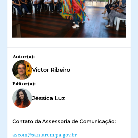
Autor(a):
Victor Ribeiro
Editor(a):
Jéssica Luz
Contato da Assessoria de Comunicação:
ascom@santarem.pa.gov.br