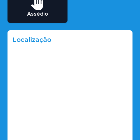
Assédio
Localização