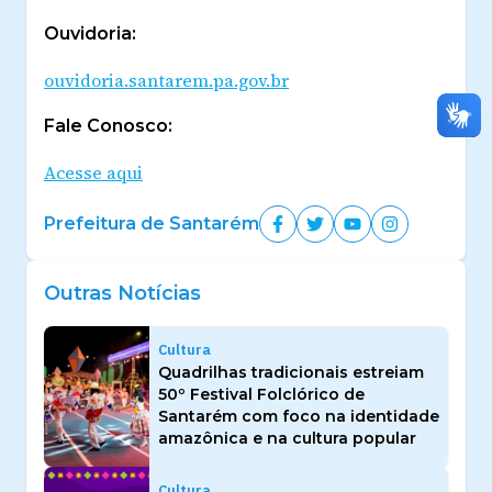
Ouvidoria:
ouvidoria.santarem.pa.gov.br
Fale Conosco:
Acesse aqui
Prefeitura de Santarém
Outras Notícias
Cultura
Quadrilhas tradicionais estreiam
50º Festival Folclórico de
Santarém com foco na identidade
amazônica e na cultura popular
Cultura