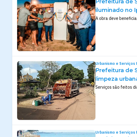
Prefeitura de
iluminado no 
A obra deve benefici
Urbanismo e Serviços 
Prefeitura de
limpeza urban
Serviços são feitos d
Urbanismo e Serviços 