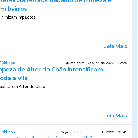
efeitura reforça trabalho de limpeza e
m bairros
minimizam impactos
Leia Mais
Públicos
Quinta-feira, 6 de jan de 2022 - 12:25
mpeza de Alter do Chão intensificam
oda a Vila
ública em Alter do Chão
Leia Mais
Públicos
Segunda-feira, 3 de jan de 2022 - 01:41