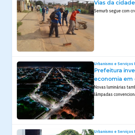
Vias da cidad
Semurb segue com cro
Urbanismo e Serviços 
Prefeitura in
economia em e
Novas luminárias ta
lâmpadas convencion
Urbanismo e Serviços 