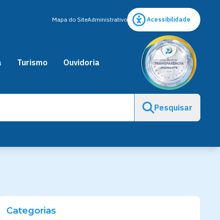
Mapa do Site
Administrativo
Acessibilidade
a
Turismo
Ouvidoria
Pesquisar
Categorias