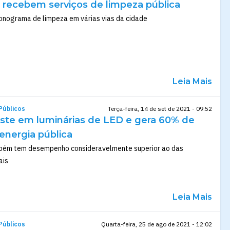
e recebem serviços de limpeza pública
nograma de limpeza em várias vias da cidade
Leia Mais
Públicos
Terça-feira, 14 de set de 2021 - 09:52
veste em luminárias de LED e gera 60% de
nergia pública
mbém tem desempenho consideravelmente superior ao das
ais
Leia Mais
Públicos
Quarta-feira, 25 de ago de 2021 - 12:02