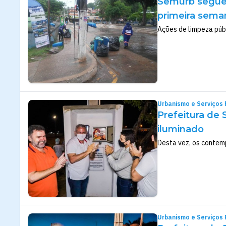
Semurb segue 
primeira sema
Ações de limpeza púb
Urbanismo e Serviços 
Prefeitura de
iluminado
Desta vez, os contem
Urbanismo e Serviços 