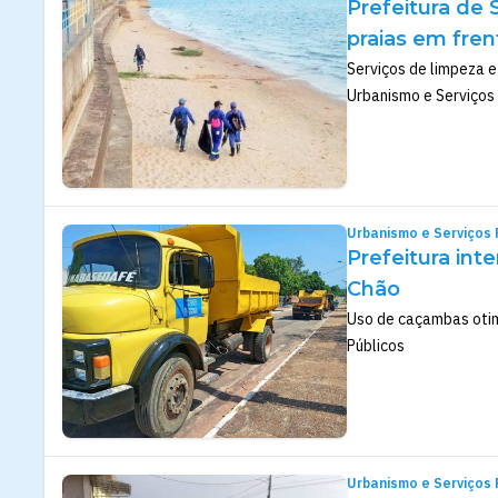
Prefeitura de 
praias em fren
Serviços de limpeza 
Urbanismo e Serviços
Urbanismo e Serviços 
Prefeitura int
Chão
Uso de caçambas otimi
Públicos
Urbanismo e Serviços 