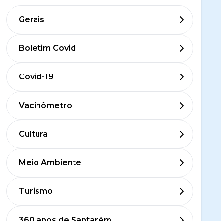
Gerais
Boletim Covid
Covid-19
Vacinômetro
Cultura
Meio Ambiente
Turismo
360 anos de Santarém