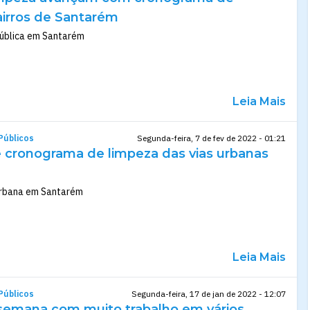
airros de Santarém
pública em Santarém
Leia Mais
Públicos
Segunda-feira, 7 de fev de 2022 - 01:21
cronograma de limpeza das vias urbanas
urbana em Santarém
Leia Mais
Públicos
Segunda-feira, 17 de jan de 2022 - 12:07
 semana com muito trabalho em vários