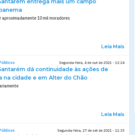
 Santarém entrega mais um campo
Ipanema
ar aproximadamente 10 mil moradores
Leia Mais
Públicos
Segunda-feira, 4 de out de 2021 - 12:24
 Santarém dá continuidade às ações de
a na cidade e em Alter do Chão
iariamente
Leia Mais
Públicos
Segunda-feira, 27 de set de 2021 - 11:33