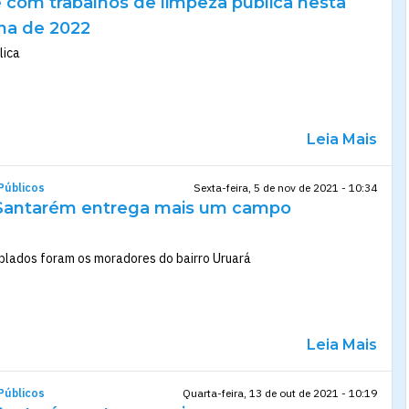
com trabalhos de limpeza pública nesta
na de 2022
lica
Leia Mais
Públicos
Sexta-feira, 5 de nov de 2021 - 10:34
 Santarém entrega mais um campo
plados foram os moradores do bairro Uruará
Leia Mais
Públicos
Quarta-feira, 13 de out de 2021 - 10:19