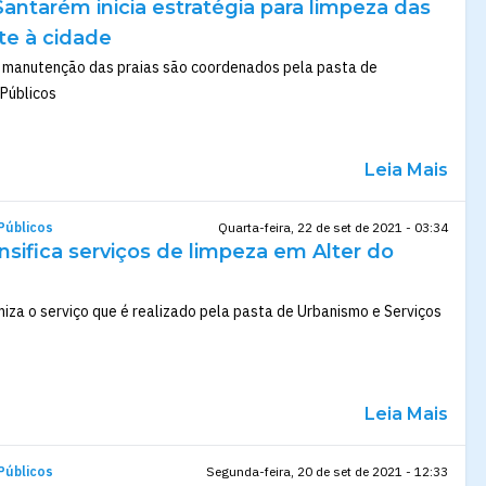
Santarém inicia estratégia para limpeza das
te à cidade
e manutenção das praias são coordenados pela pasta de
 Públicos
Leia Mais
Públicos
Quarta-feira, 22 de set de 2021 - 03:34
ensifica serviços de limpeza em Alter do
za o serviço que é realizado pela pasta de Urbanismo e Serviços
Leia Mais
Públicos
Segunda-feira, 20 de set de 2021 - 12:33