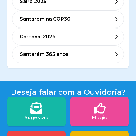
Sairé 2025
Santarem na COP30
Carnaval 2026
Santarém 365 anos
Deseja falar com a Ouvidoria?
Sugestão
Elogio