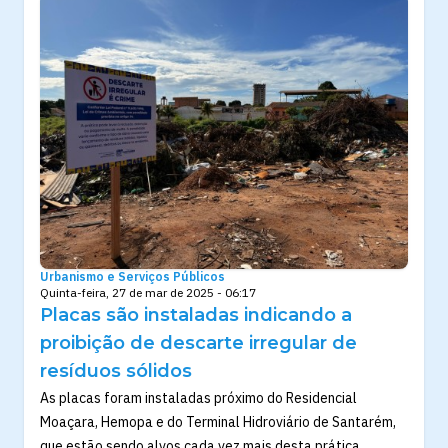
Urbanismo e Serviços Públicos
Quinta-feira, 27 de mar de 2025 - 06:17
Placas são instaladas indicando a
proibição de descarte irregular de
resíduos sólidos
As placas foram instaladas próximo do Residencial
Moaçara, Hemopa e do Terminal Hidroviário de Santarém,
que estão sendo alvos cada vez mais desta prática,