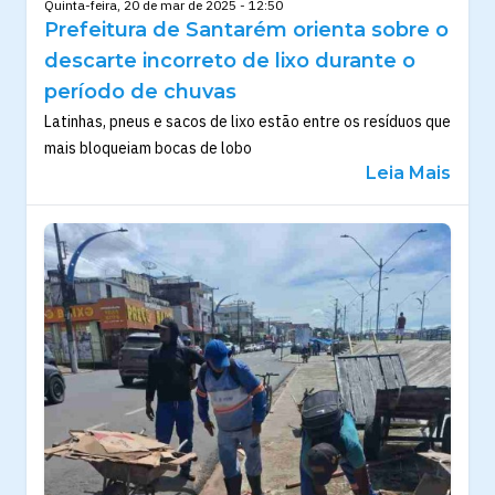
Quinta-feira, 20 de mar de 2025 - 12:50
Prefeitura de Santarém orienta sobre o
descarte incorreto de lixo durante o
período de chuvas
Latinhas, pneus e sacos de lixo estão entre os resíduos que
mais bloqueiam bocas de lobo
Leia Mais