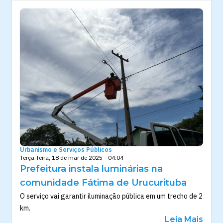
Urbanismo e Serviços Públicos
Terça-feira, 18 de mar de 2025 - 04:04
Prefeitura instala luminárias na
comunidade Fátima de Urucurituba
O serviço vai garantir iluminação pública em um trecho de 2
km.
Leia Mais