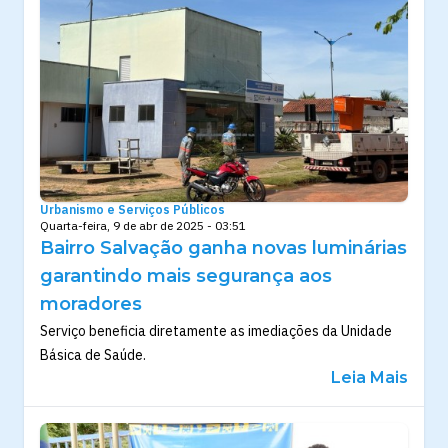
Urbanismo e Serviços Públicos
Quarta-feira, 9 de abr de 2025 - 03:51
Bairro Salvação ganha novas luminárias
garantindo mais segurança aos
moradores
Serviço beneficia diretamente as imediações da Unidade
Básica de Saúde.
Leia Mais