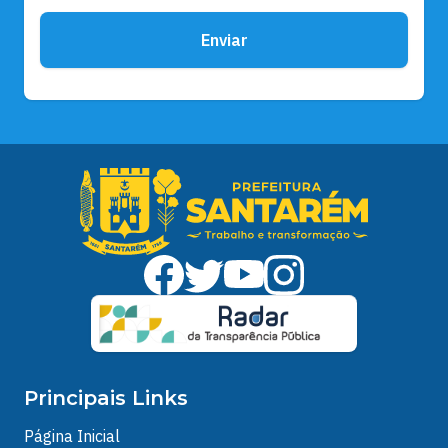
Enviar
Principais Links
Página Inicial