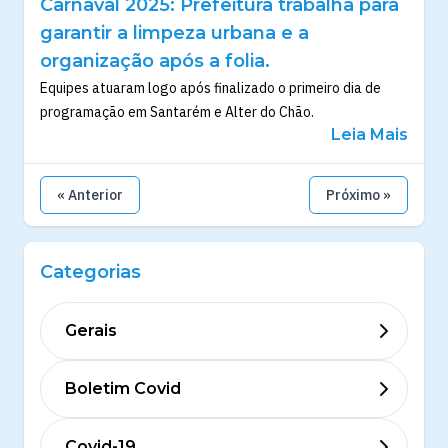
Carnaval 2025: Prefeitura trabalha para
garantir a limpeza urbana e a
organização após a folia.
Equipes atuaram logo após finalizado o primeiro dia de
programação em Santarém e Alter do Chão.
Leia Mais
« Anterior
Próximo »
Categorias
Gerais
Boletim Covid
Covid-19