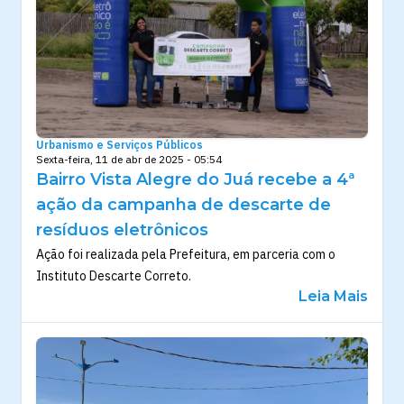
Urbanismo e Serviços Públicos
Sexta-feira, 11 de abr de 2025 - 05:54
Bairro Vista Alegre do Juá recebe a 4ª
ação da campanha de descarte de
resíduos eletrônicos
Ação foi realizada pela Prefeitura, em parceria com o
Instituto Descarte Correto.
Leia Mais