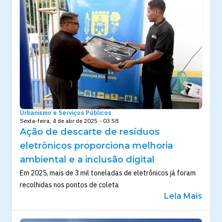
Urbanismo e Serviços Públicos
Sexta-feira, 4 de abr de 2025 - 03:58
Ação de descarte de resíduos
eletrônicos proporciona melhoria
ambiental e a inclusão digital
Em 2025, mais de 3 mil toneladas de eletrônicos já foram
recolhidas nos pontos de coleta
Leia Mais