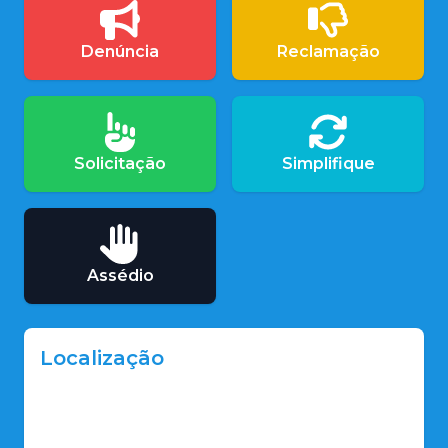
Denúncia
Reclamação
Solicitação
Simplifique
Assédio
Localização