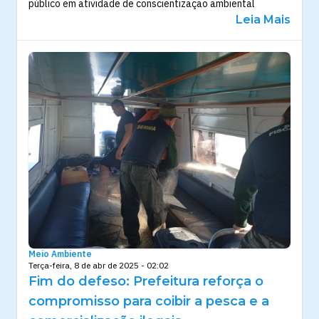
público em atividade de conscientização ambiental
Leia Mais
Meio Ambiente
Terça-feira, 8 de abr de 2025 - 02:02
Fim do defeso: Prefeitura reforça o
compromisso para coibir a pesca e a