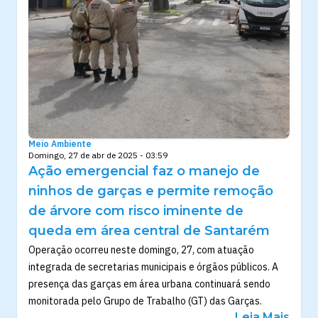
Meio Ambiente
Domingo, 27 de abr de 2025 - 03:59
Ação emergencial faz o manejo de
ninhos de garças e permite remoção
de árvore com risco iminente de
queda em área central de Santarém
Operação ocorreu neste domingo, 27, com atuação
integrada de secretarias municipais e órgãos públicos. A
presença das garças em área urbana continuará sendo
monitorada pelo Grupo de Trabalho (GT) das Garças.
Leia Mais