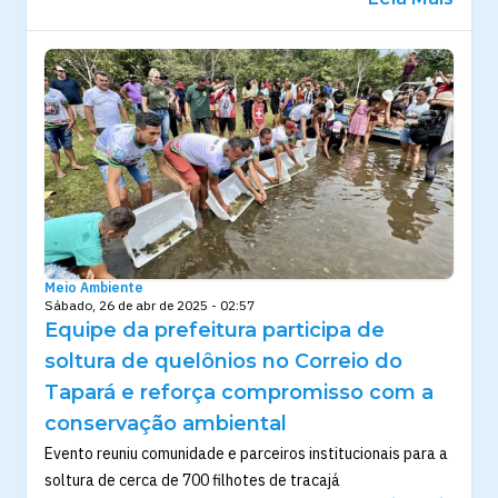
Meio Ambiente
Sábado, 26 de abr de 2025 - 02:57
Equipe da prefeitura participa de
soltura de quelônios no Correio do
Tapará e reforça compromisso com a
conservação ambiental
Evento reuniu comunidade e parceiros institucionais para a
soltura de cerca de 700 filhotes de tracajá