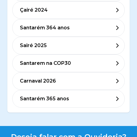
Çairé 2024
Santarém 364 anos
Sairé 2025
Santarem na COP30
Carnaval 2026
Santarém 365 anos
Deseja falar com a Ouvidoria?