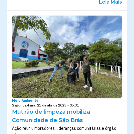
Leia Mais
Meio Ambiente
Segunda-feira, 21 de abr de 2025 - 05:31
Mutirão de limpeza mobiliza
Comunidade de São Brás
Ação reuniu moradores, lideranças comunitárias e órgão