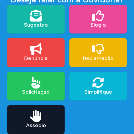
Sugestão
Elogio
Denúncia
Reclamação
Solicitação
Simplifique
Assédio