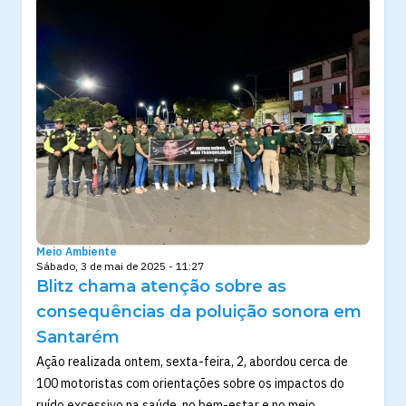
Meio Ambiente
Sábado, 3 de mai de 2025 - 11:27
Blitz chama atenção sobre as
consequências da poluição sonora em
Santarém
Ação realizada ontem, sexta-feira, 2, abordou cerca de
100 motoristas com orientações sobre os impactos do
ruído excessivo na saúde, no bem-estar e no meio