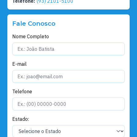
Telefone:
(93) 2101-5100
Fale Conosco
Nome Completo
E-mail
Telefone
Estado: