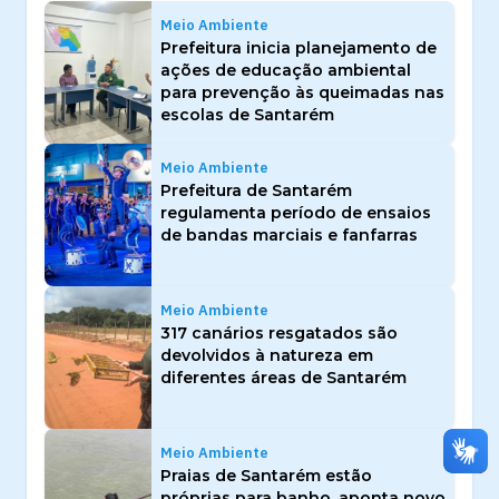
Meio Ambiente
Prefeitura inicia planejamento de
ações de educação ambiental
para prevenção às queimadas nas
escolas de Santarém
Meio Ambiente
Prefeitura de Santarém
regulamenta período de ensaios
de bandas marciais e fanfarras
Meio Ambiente
317 canários resgatados são
devolvidos à natureza em
diferentes áreas de Santarém
Meio Ambiente
Praias de Santarém estão
próprias para banho, aponta novo