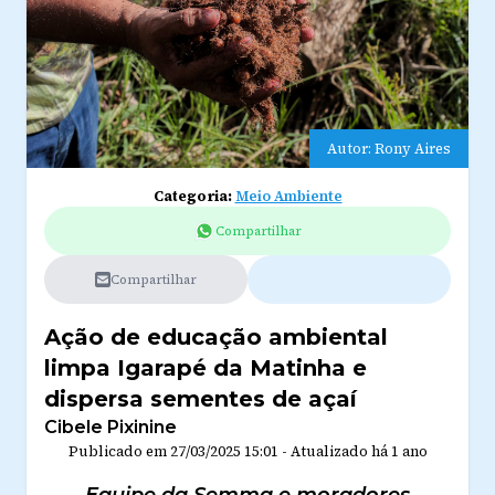
Autor: Rony Aires
Categoria:
Meio Ambiente
Compartilhar
Compartilhar
Ação de educação ambiental
limpa Igarapé da Matinha e
dispersa sementes de açaí
Cibele Pixinine
Publicado em
27/03/2025 15:01
-
Atualizado
há 1 ano