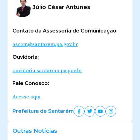
Júlio César Antunes
Contato da Assessoria de Comunicação:
ascom@santarem.pa.gov.br
Ouvidoria:
ouvidoria.santarem.pa.gov.br
Fale Conosco:
Acesse aqui
Prefeitura de Santarém
Outras Notícias