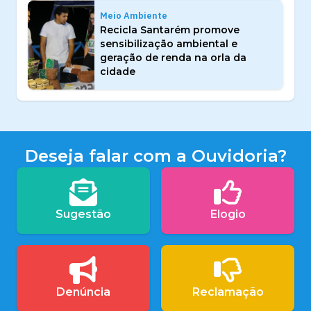
Meio Ambiente
Recicla Santarém promove
sensibilização ambiental e
geração de renda na orla da
cidade
Deseja falar com a Ouvidoria?
Sugestão
Elogio
Denúncia
Reclamação