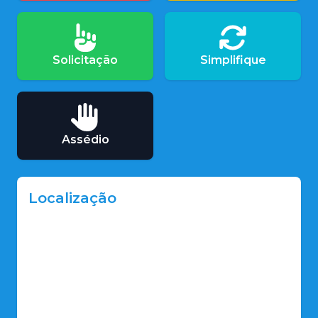
Solicitação
Simplifique
Assédio
Localização