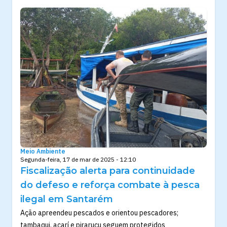
Meio Ambiente
Segunda-feira, 17 de mar de 2025 - 12:10
Fiscalização alerta para continuidade
do defeso e reforça combate à pesca
ilegal em Santarém
Ação apreendeu pescados e orientou pescadores;
tambaqui, acarí e pirarucu seguem protegidos