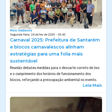
Meio Ambiente
Segunda-feira, 24 de fev de 2025 - 03:43
Carnaval 2025: Prefeitura de Santarém
e blocos carnavalescos alinham
estratégias para uma folia mais
sustentável
Reunião debateu medidas para o descarte correto de lixo
e o cumprimento dos horários de funcionamento dos
blocos, reforçando a preocupação ambiental no evento.
Leia Mais