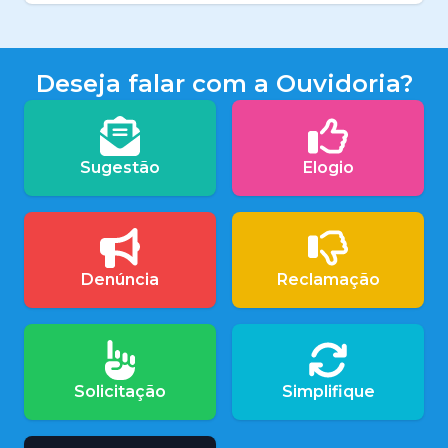
Deseja falar com a Ouvidoria?
Sugestão
Elogio
Denúncia
Reclamação
Solicitação
Simplifique