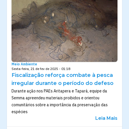
Meio Ambiente
Sexta-feira, 21 de fev de 2025 - 01:18
Fiscalização reforça combate à pesca
irregular durante o período do defeso
Durante ação nos PAEs Aritapera e Tapará, equipe da
Semma apreendeu materiais proibidos e orientou
comunitários sobre a importância da preservação das
espécies
Leia Mais