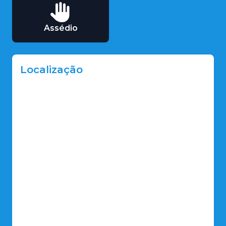
Assédio
Localização