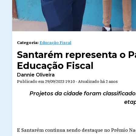
Categoria:
Educação Fiscal
Santarém representa o P
Educação Fiscal
Dannie Oliveira
Publicado em
29/09/2023 19:10
-
Atualizado
há 2 anos
Projetos da cidade foram classificad
etap
E Santarém continua sendo destaque no Prêmio Nac