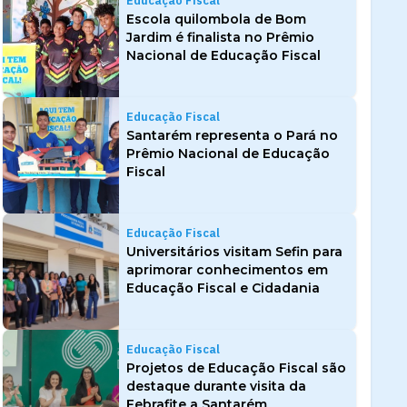
Educação Fiscal
Escola quilombola de Bom
Jardim é finalista no Prêmio
Nacional de Educação Fiscal
Educação Fiscal
Santarém representa o Pará no
Prêmio Nacional de Educação
Fiscal
Educação Fiscal
Universitários visitam Sefin para
aprimorar conhecimentos em
Educação Fiscal e Cidadania
Educação Fiscal
Projetos de Educação Fiscal são
destaque durante visita da
Febrafite a Santarém