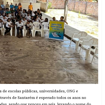
os de escolas públicas, universidades, ONG e
através de Santarém é esperado todos os anos no
todas, sendo que venceu em seis, levando o nome do