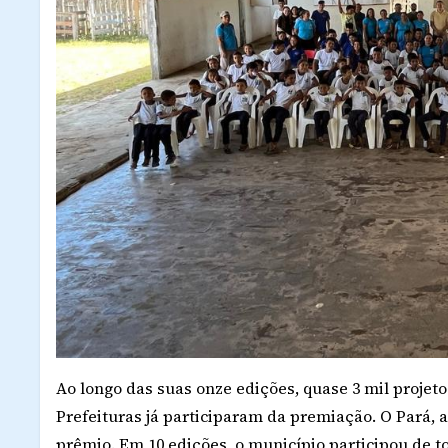
Ao longo das suas onze edições, quase 3 mil projet
Prefeituras já participaram da premiação. O Pará, 
prêmio. Em 10 edições, o município participou de 