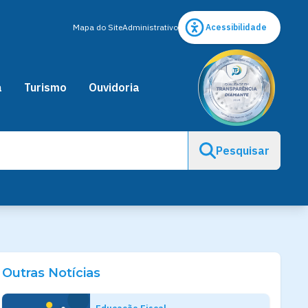
Mapa do Site
Administrativo
Acessibilidade
a
Turismo
Ouvidoria
Pesquisar
Outras Notícias