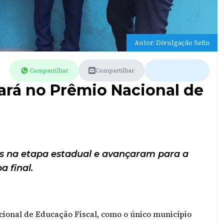
Autor: Divulgação Sefin
Compartilhar
Compartilhar
ará no Prêmio Nacional de
os na etapa estadual e avançaram para a
a final.
ional de Educação Fiscal, como o único município