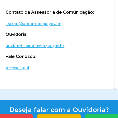
Contato da Assessoria de Comunicação:
ascom@santarem.pa.gov.br
Ouvidoria:
ouvidoria.santarem.pa.gov.br
Fale Conosco:
Acesse aqui
Deseja falar com a Ouvidoria?