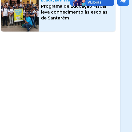
Educação Fiscal
Programa de Educação Fiscal
leva conhecimento às escolas
de Santarém