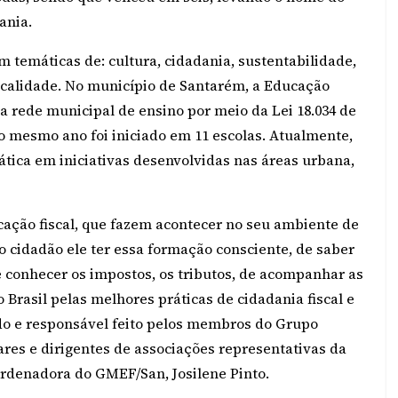
dania.
m temáticas de: cultura, cidadania, sustentabilidade,
icalidade. No município de Santarém, a Educação
na rede municipal de ensino por meio da Lei 18.034 de
do mesmo ano foi iniciado em 11 escolas. Atualmente,
ática em iniciativas desenvolvidas nas áreas urbana,
ação fiscal, que fazem acontecer no seu ambiente de
o cidadão ele ter essa formação consciente, de saber
de conhecer os impostos, os tributos, de acompanhar as
 Brasil pelas melhores práticas de cidadania fiscal e
do e responsável feito pelos membros do Grupo
ares e dirigentes de associações representativas da
oordenadora do GMEF/San, Josilene Pinto.