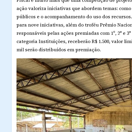
ação valoriza iniciativas que abordem temas: como a
públicos e o acompanhamento do uso dos recursos. S
para nove iniciativas, além do troféu Prêmio Naci
responsáveis pelas ações premiadas com 1º, 2° e 3° l
categoria Instituições, receberão R$ 1.500, valor li
mil serão distribuídos em premiação.