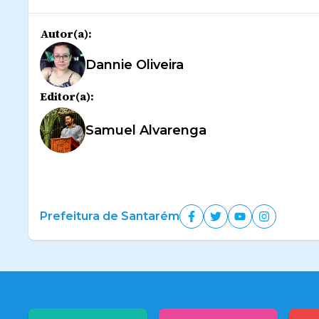
Autor(a):
Dannie Oliveira
Editor(a):
Samuel Alvarenga
Prefeitura de Santarém