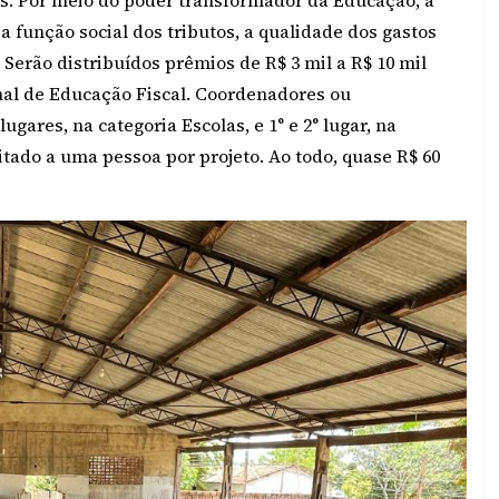
 função social dos tributos, a qualidade dos gastos
erão distribuídos prêmios de R$ 3 mil a R$ 10 mil
onal de Educação Fiscal. Coordenadores ou
ugares, na categoria Escolas, e 1° e 2° lugar, na
mitado a uma pessoa por projeto. Ao todo, quase R$ 60