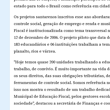
estado para todo o Brasil como referência em cida
Os projetos santarenos inscritos esse ano abordara
controle social, geração de emprego e renda e mus
Fiscal é institucionalizada como tema transversal 
12 de dezembro de 2006. O projeto piloto que data 
183 educandários e 06 instituições trabalham a tem
planalto, rios e várzea.
"Hoje temos quase 200 unidades trabalhando a educ
trabalho, de convívio. É muito importante na vida d
os seus direitos, das suas obrigações tributárias, 
ferramentas de controle social. Somos referência no
isso nos mostra o resultado de um trabalho dedica
Municipal de Educação Fiscal, pelos gestores escol
sociedade", destacou a secretária de Finanças e c