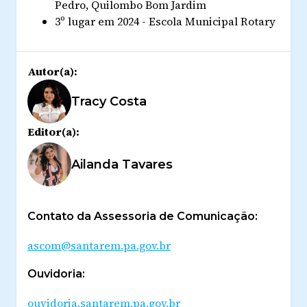
Pedro, Quilombo Bom Jardim
3º lugar em 2024 - Escola Municipal Rotary
Autor(a):
Tracy Costa
Editor(a):
Ailanda Tavares
Contato da Assessoria de Comunicação:
ascom@santarem.pa.gov.br
Ouvidoria:
ouvidoria.santarem.pa.gov.br