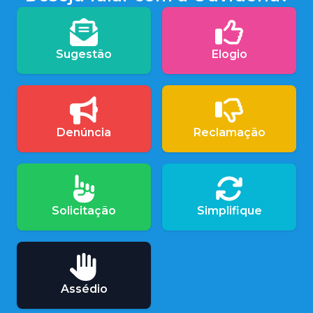
Sugestão
Elogio
Denúncia
Reclamação
Solicitação
Simplifique
Assédio