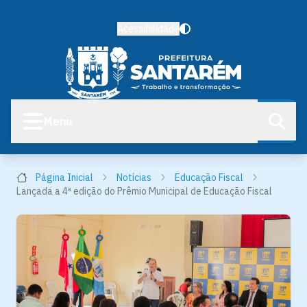
Acessibilidade
Menu
Página Inicial
Notícias
Educação Fiscal
Lançada a 4ª edição do Prêmio Municipal de Educação Fiscal