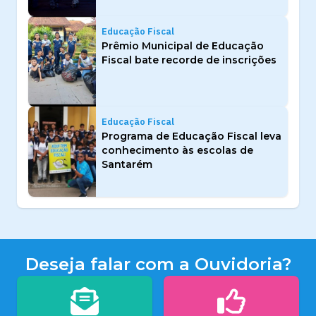
Educação Fiscal
Prêmio Municipal de Educação
Fiscal bate recorde de inscrições
Educação Fiscal
Programa de Educação Fiscal leva
conhecimento às escolas de
Santarém
Deseja falar com a Ouvidoria?