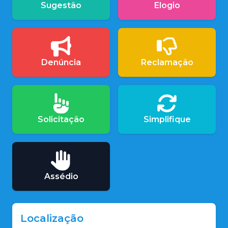
Sugestão
Elogio
Denúncia
Reclamação
Solicitação
Simplifique
Assédio
Localização