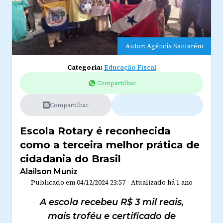
Autor: Agência Santarém
Categoria:
Educação Fiscal
Compartilhar
Compartilhar
Escola Rotary é reconhecida
como a terceira melhor prática de
cidadania do Brasil
Alailson Muniz
Publicado em
04/12/2024 23:57
-
Atualizado
há 1 ano
A escola recebeu R$ 3 mil reais,
mais troféu e certificado de