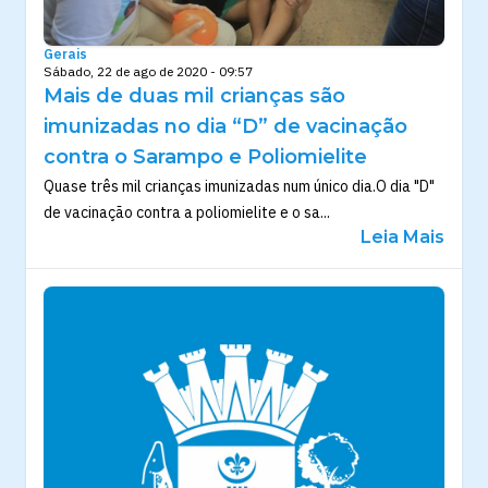
Gerais
Sábado, 22 de ago de 2020 - 09:57
Mais de duas mil crianças são
imunizadas no dia “D” de vacinação
contra o Sarampo e Poliomielite
Quase três mil crianças imunizadas num único dia.O dia "D"
de vacinação contra a poliomielite e o sa...
Leia Mais