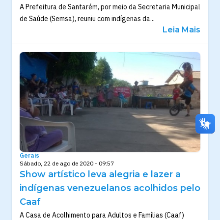
A Prefeitura de Santarém, por meio da Secretaria Municipal
de Saúde (Semsa), reuniu com indígenas da...
Leia Mais
Gerais
Sábado, 22 de ago de 2020 - 09:57
Show artístico leva alegria e lazer a
indígenas venezuelanos acolhidos pelo
Caaf
A Casa de Acolhimento para Adultos e Famílias (Caaf)