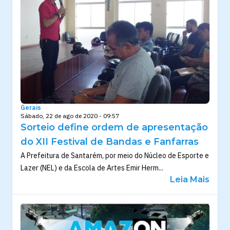
Gerais
Sábado, 22 de ago de 2020 - 09:57
Sorteio define ordem de apresentação
do XII Festival de Bandas e Fanfarras
A Prefeitura de Santarém, por meio do Núcleo de Esporte e
Lazer (NEL) e da Escola de Artes Emir Herm...
Leia Mais