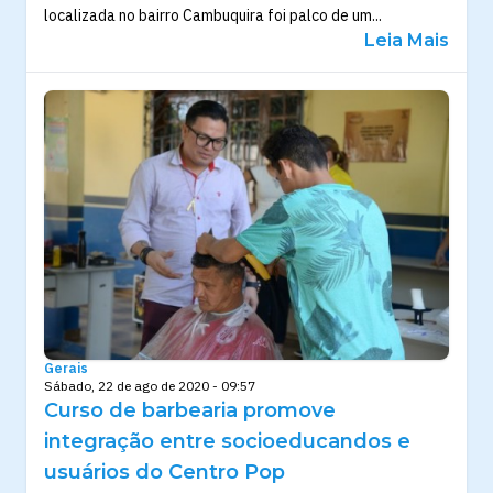
localizada no bairro Cambuquira foi palco de um...
Leia Mais
Gerais
Sábado, 22 de ago de 2020 - 09:57
Curso de barbearia promove
integração entre socioeducandos e
usuários do Centro Pop