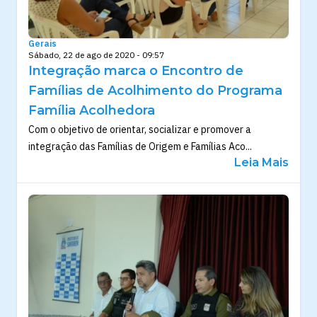
Gerais
Sábado, 22 de ago de 2020 - 09:57
Integração marca o Encontro de
Famílias de Acolhimento do Programa
Família Acolhedora
Com o objetivo de orientar, socializar e promover a
integração das Famílias de Origem e Famílias Aco...
Leia Mais