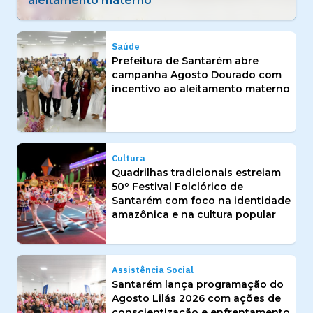
identidade amazônica e na cultura popular
Saúde
Prefeitura de Santarém abre
campanha Agosto Dourado com
incentivo ao aleitamento materno
Cultura
Quadrilhas tradicionais estreiam
50º Festival Folclórico de
Santarém com foco na identidade
amazônica e na cultura popular
Assistência Social
Santarém lança programação do
Agosto Lilás 2026 com ações de
conscientização e enfrentamento