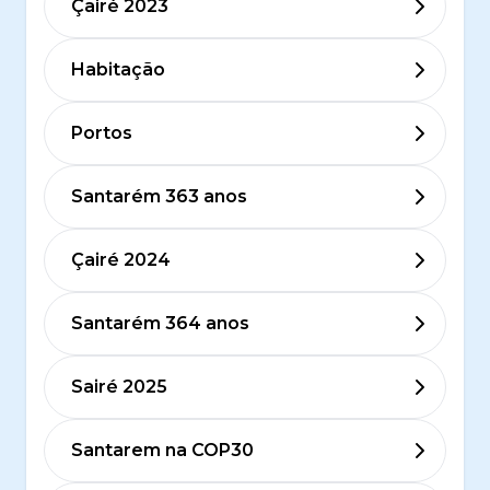
Çairé 2023
Habitação
Portos
Santarém 363 anos
Çairé 2024
Santarém 364 anos
Sairé 2025
Santarem na COP30