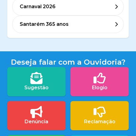
Carnaval 2026
Santarém 365 anos
Deseja falar com a Ouvidoria?
Sugestão
Elogio
Denúncia
Reclamação