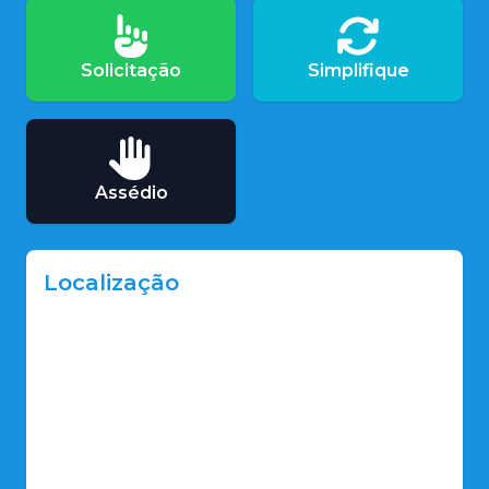
Solicitação
Simplifique
Assédio
Localização