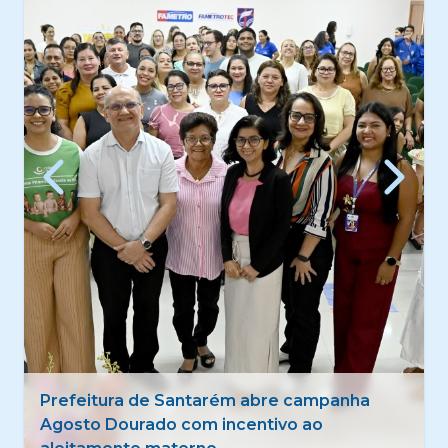
Quadrilhas tradicionais estreiam 50º Festival
Folclórico de Santarém com foco na