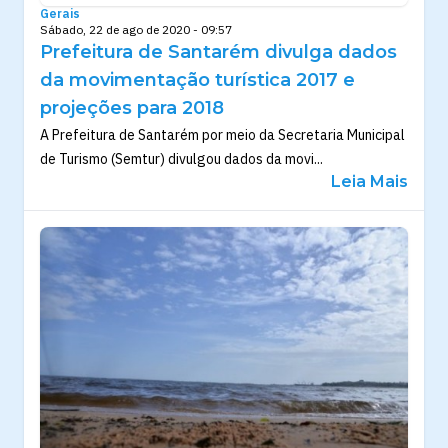
Gerais
Sábado, 22 de ago de 2020 - 09:57
Prefeitura de Santarém divulga dados
da movimentação turística 2017 e
projeções para 2018
A Prefeitura de Santarém por meio da Secretaria Municipal
de Turismo (Semtur) divulgou dados da movi...
Leia Mais