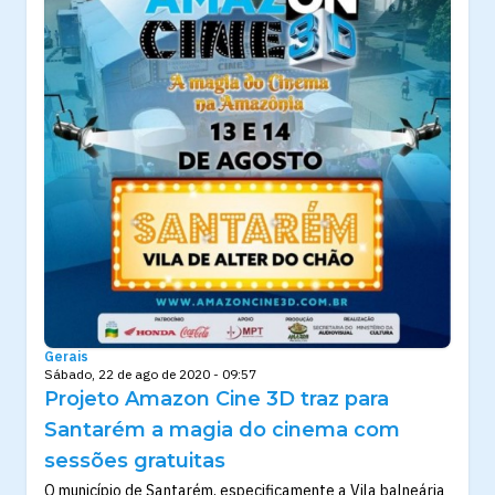
Gerais
Sábado, 22 de ago de 2020 - 09:57
Projeto Amazon Cine 3D traz para
Santarém a magia do cinema com
sessões gratuitas
O município de Santarém, especificamente a Vila balneária