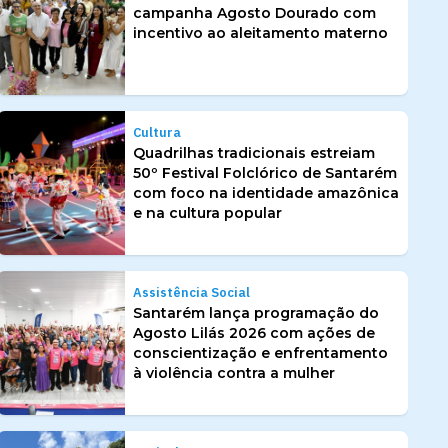
campanha Agosto Dourado com
incentivo ao aleitamento materno
Cultura
Quadrilhas tradicionais estreiam
50º Festival Folclórico de Santarém
com foco na identidade amazônica
e na cultura popular
Assistência Social
Santarém lança programação do
Agosto Lilás 2026 com ações de
conscientização e enfrentamento
à violência contra a mulher