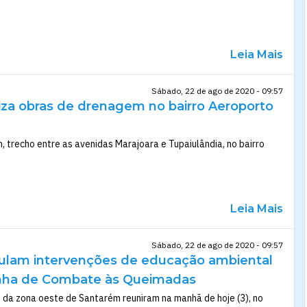
Leia Mais
Sábado, 22 de ago de 2020 - 09:57
liza obras de drenagem no bairro Aeroporto
, trecho entre as avenidas Marajoara e Tupaiulândia, no bairro
Leia Mais
Sábado, 22 de ago de 2020 - 09:57
iculam intervenções de educação ambiental
nha de Combate às Queimadas
 da zona oeste de Santarém reuniram na manhã de hoje (3), no