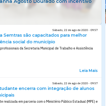
anha Agosto Dourado com incentivo
Sábado, 22 de ago de 2020 - 09:57
da Semtras são capacitados para melhor
tência social do município
ofissionais da Secretaria Municipal de Trabalho e Assistência
Leia Mais
Sábado, 22 de ago de 2020 - 09:57
udante encerra com integração de alunos
icipais
 realizada em parceria com o Ministério Público Estadual (MPE) e