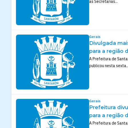
as Secretarias...
Gerais
Divulgada mai
para a região 
A Prefeitura de Santa
publicou nesta sexta..
Gerais
Prefeitura div
para a região 
A Prefeitura de Santa