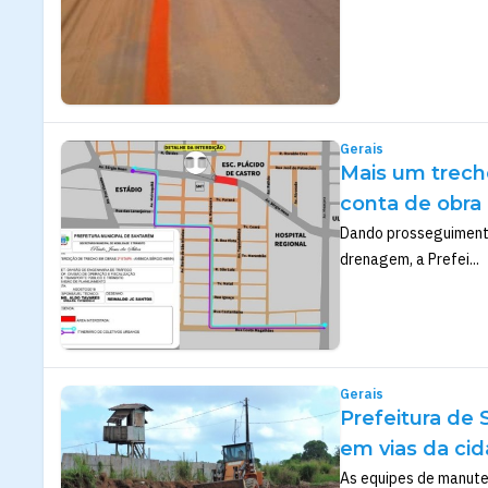
Gerais
Mais um trech
conta de obra
Dando prosseguimento
drenagem, a Prefei...
Gerais
Prefeitura de 
em vias da ci
As equipes de manute