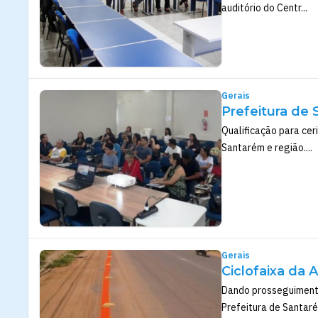
auditório do Centr...
Gerais
Prefeitura de 
Qualificação para ce
Santarém e região....
Gerais
Ciclofaixa da 
Dando prosseguimento 
Prefeitura de Santaré.