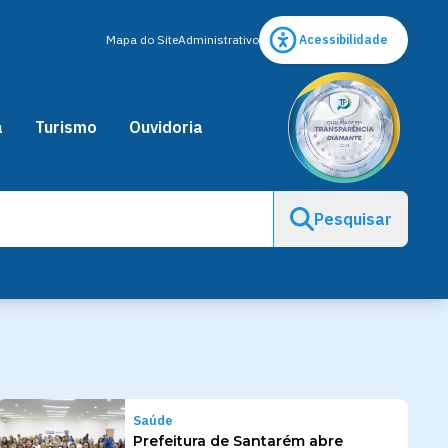
Mapa do Site
Administrativo
Acessibilidade
a
Turismo
Ouvidoria
Pesquisar
Saúde
Prefeitura de Santarém abre