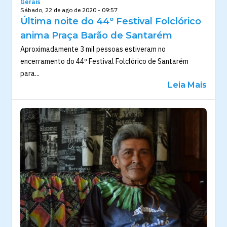
Gerais
Sábado, 22 de ago de 2020 - 09:57
Última noite do 44º Festival Folclórico
anima Praça Barão de Santarém
Aproximadamente 3 mil pessoas estiveram no
encerramento do 44º Festival Folclórico de Santarém
para...
Leia Mais