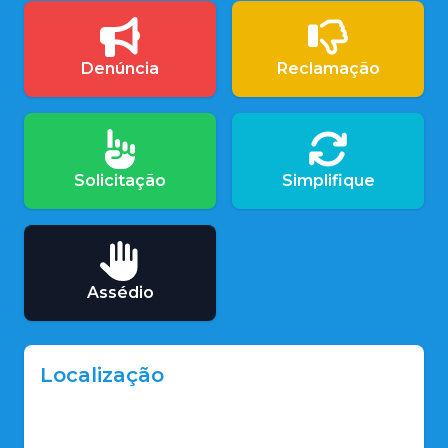
Denúncia
Reclamação
Solicitação
Simplifique
Assédio
Localização