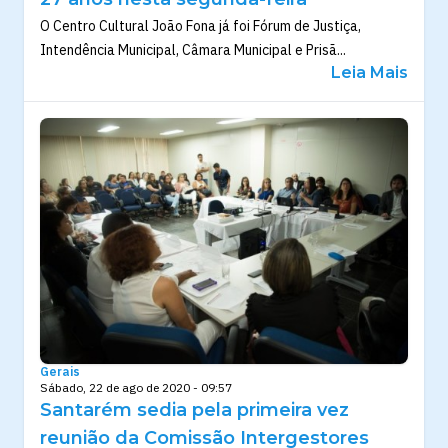
O Centro Cultural João Fona já foi Fórum de Justiça,
Intendência Municipal, Câmara Municipal e Prisã...
Leia Mais
Gerais
Sábado, 22 de ago de 2020 - 09:57
Santarém sedia pela primeira vez
reunião da Comissão Intergestores