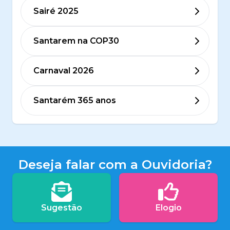
Sairé 2025
Santarem na COP30
Carnaval 2026
Santarém 365 anos
Deseja falar com a Ouvidoria?
Sugestão
Elogio