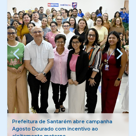
Quadrilhas tradicionais estreiam 50º Festival
Folclórico de Santarém com foco na