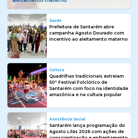
identidade amazônica e na cultura popular
Saúde
Prefeitura de Santarém abre
campanha Agosto Dourado com
incentivo ao aleitamento materno
Cultura
Quadrilhas tradicionais estreiam
50º Festival Folclórico de
Santarém com foco na identidade
amazônica e na cultura popular
Assistência Social
Santarém lança programação do
Agosto Lilás 2026 com ações de
conscientização e enfrentamento