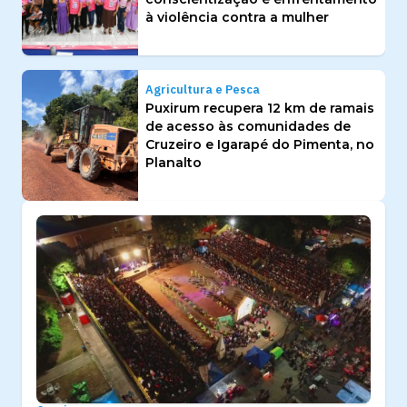
à violência contra a mulher
Agricultura e Pesca
Puxirum recupera 12 km de ramais
de acesso às comunidades de
Cruzeiro e Igarapé do Pimenta, no
Planalto