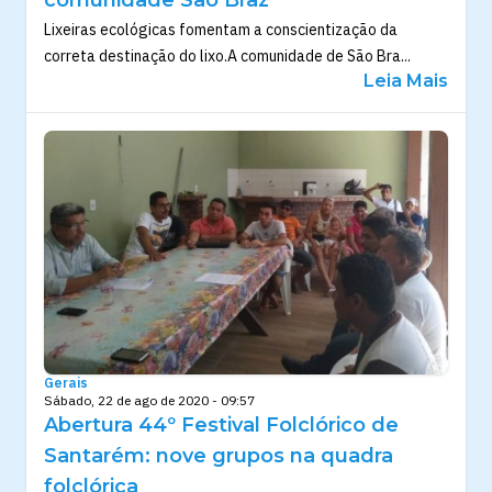
comunidade São Braz
Lixeiras ecológicas fomentam a conscientização da
correta destinação do lixo.A comunidade de São Bra...
Leia Mais
Gerais
Sábado, 22 de ago de 2020 - 09:57
Abertura 44º Festival Folclórico de
Santarém: nove grupos na quadra
folclórica