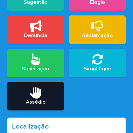
Sugestão
Elogio
Denúncia
Reclamação
Solicitação
Simplifique
Assédio
Localização