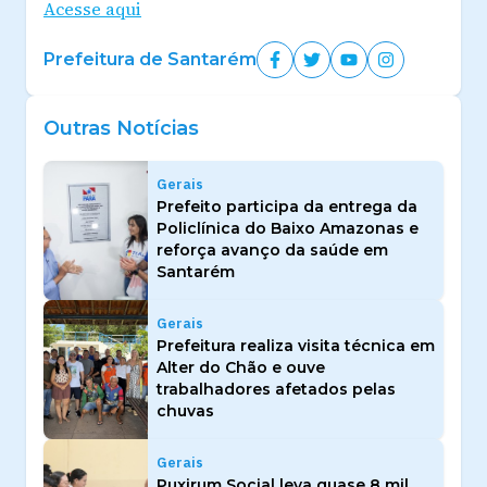
Acesse aqui
Prefeitura de Santarém
Outras Notícias
Gerais
Prefeito participa da entrega da
Policlínica do Baixo Amazonas e
reforça avanço da saúde em
Santarém
Gerais
Prefeitura realiza visita técnica em
Alter do Chão e ouve
trabalhadores afetados pelas
chuvas
Gerais
Puxirum Social leva quase 8 mil