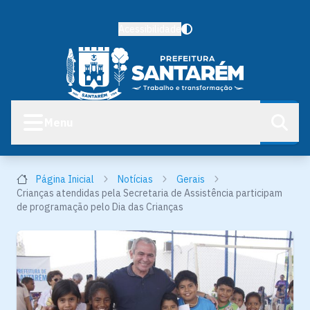
Acessibilidade
Menu
Página Inicial
Notícias
Gerais
Crianças atendidas pela Secretaria de Assistência participam
de programação pelo Dia das Crianças