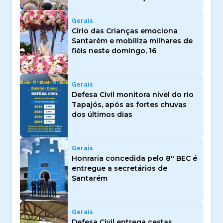
Gerais
Círio das Crianças emociona
Santarém e mobiliza milhares de
fiéis neste domingo, 16
Gerais
Defesa Civil monitora nível do rio
Tapajós, após as fortes chuvas
dos últimos dias
Gerais
Honraria concedida pelo 8º BEC é
entregue a secretários de
Santarém
Gerais
Defesa Civil entrega cestas