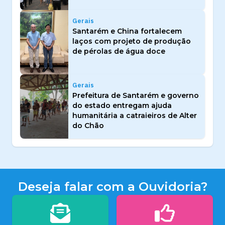
Gerais
Santarém e China fortalecem
laços com projeto de produção
de pérolas de água doce
Gerais
Prefeitura de Santarém e governo
do estado entregam ajuda
humanitária a catraieiros de Alter
do Chão
Deseja falar com a Ouvidoria?