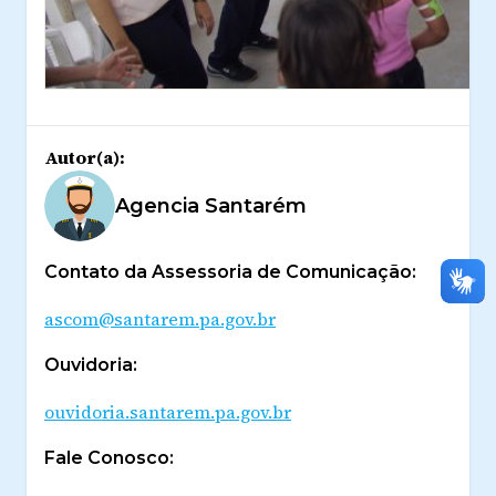
Autor(a):
Agencia Santarém
Contato da Assessoria de Comunicação:
ascom@santarem.pa.gov.br
Ouvidoria:
ouvidoria.santarem.pa.gov.br
Fale Conosco: