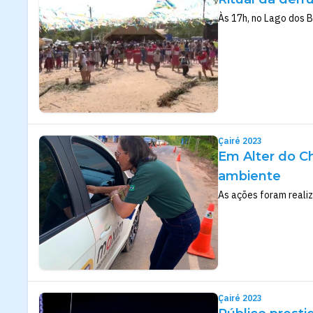
Às 17h, no Lago dos B
Çairé 2023
Em Alter do C
ambiente
As ações foram realiz
Çairé 2023