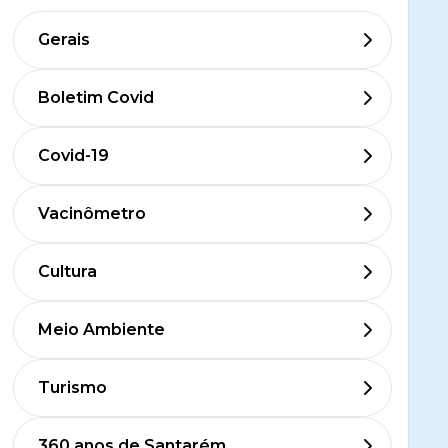
Gerais
Boletim Covid
Covid-19
Vacinômetro
Cultura
Meio Ambiente
Turismo
360 anos de Santarém