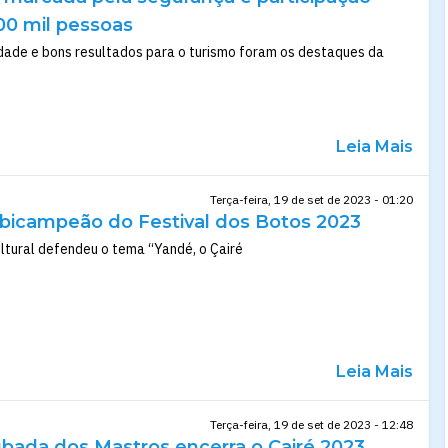
00 mil pessoas
idade e bons resultados para o turismo foram os destaques da
Leia Mais
Terça-feira, 19 de set de 2023 - 01:20
 bicampeão do Festival dos Botos 2023
ltural defendeu o tema “Yandé, o Çairé
Leia Mais
Terça-feira, 19 de set de 2023 - 12:48
ubada dos Mastros encerra o Çairé 2023