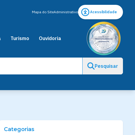
Mapa do Site
Administrativo
Acessibilidade
a
Turismo
Ouvidoria
Pesquisar
Categorias