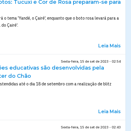
otos: Tucuxi e Cor de Rosa preparam-se para
á o tema 'Yandé, o Çairé', enquanto que o boto rosa levará para a
 do Çairé'.
Leia Mais
Sexta-feira, 15 de set de 2023 - 02:54
ões educativas são desenvolvidas pela
er do Chão
tendidas até o dia 18 de setembro com a realização de blitz
Leia Mais
Sexta-feira, 15 de set de 2023 - 02:43