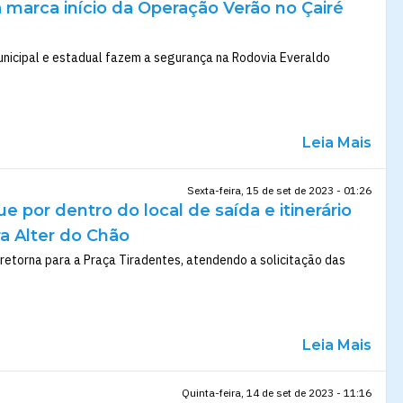
a marca início da Operação Verão no Çairé
unicipal e estadual fazem a segurança na Rodovia Everaldo
Leia Mais
Sexta-feira, 15 de set de 2023 - 01:26
ue por dentro do local de saída e itinerário
a Alter do Chão
 retorna para a Praça Tiradentes, atendendo a solicitação das
Leia Mais
Quinta-feira, 14 de set de 2023 - 11:16