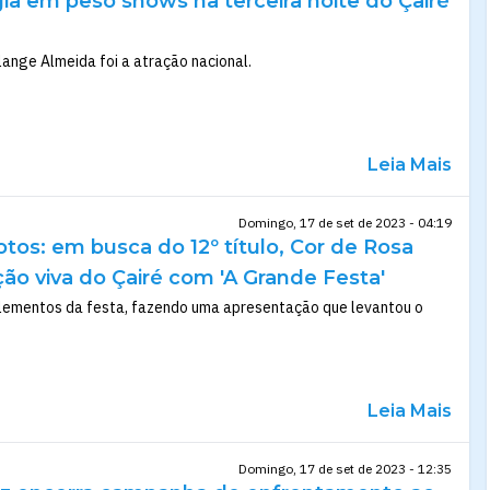
gia em peso shows na terceira noite do Çairé
lange Almeida foi a atração nacional.
Leia Mais
Domingo, 17 de set de 2023 - 04:19
otos: em busca do 12º título, Cor de Rosa
ção viva do Çairé com 'A Grande Festa'
lementos da festa, fazendo uma apresentação que levantou o
Leia Mais
Domingo, 17 de set de 2023 - 12:35