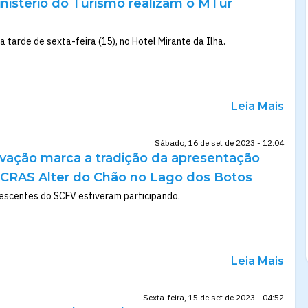
inistério do Turismo realizam o MTur
 tarde de sexta-feira (15), no Hotel Mirante da Ilha.
Leia Mais
Sábado, 16 de set de 2023 - 12:04
ovação marca a tradição da apresentação
 CRAS Alter do Chão no Lago dos Botos
lescentes do SCFV estiveram participando.
Leia Mais
Sexta-feira, 15 de set de 2023 - 04:52