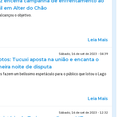
litz encerra campanha de enfrentamento ao
til em Alter do Chão
lcançou o objetivo.
Leia Mais
Sábado, 16 de set de 2023 - 04:39
otos: Tucuxi aposta na união e encanta o
meira noite de disputa
s fazem um belíssimo espetáculo para o público que lotou o Lago
Leia Mais
Sábado, 16 de set de 2023 - 12:32