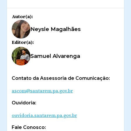
Autor(a):
Neysle Magalhães
Editor(a):
Samuel Alvarenga
Contato da Assessoria de Comunicação:
ascom@santarem.pa.gov.br
Ouvidoria:
ouvidoria.santarem.pa.gov.br
Fale Conosco: