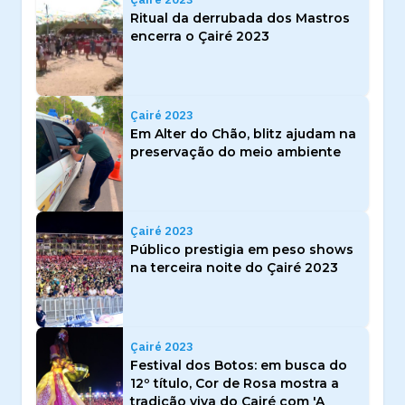
Ritual da derrubada dos Mastros
encerra o Çairé 2023
Çairé 2023
Em Alter do Chão, blitz ajudam na
preservação do meio ambiente
Çairé 2023
Público prestigia em peso shows
na terceira noite do Çairé 2023
Çairé 2023
Festival dos Botos: em busca do
12º título, Cor de Rosa mostra a
tradição viva do Çairé com 'A