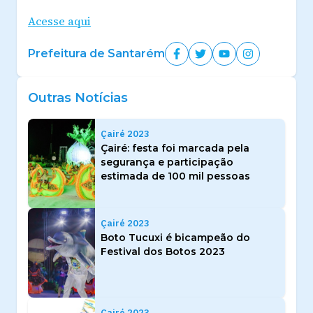
Acesse aqui
Prefeitura de Santarém
Outras Notícias
Çairé 2023
Çairé: festa foi marcada pela
segurança e participação
estimada de 100 mil pessoas
Çairé 2023
Boto Tucuxi é bicampeão do
Festival dos Botos 2023
Çairé 2023