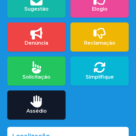
Sugestão
Elogio
Denúncia
Reclamação
Solicitação
Simplifique
Assédio