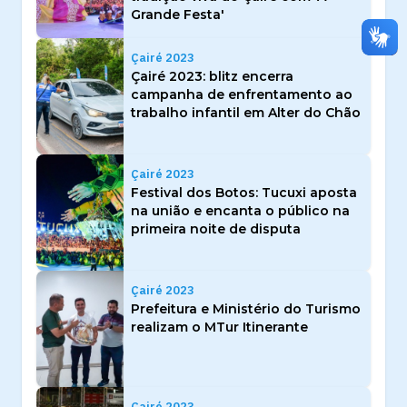
Grande Festa'
Çairé 2023
Çairé 2023: blitz encerra
campanha de enfrentamento ao
trabalho infantil em Alter do Chão
Çairé 2023
Festival dos Botos: Tucuxi aposta
na união e encanta o público na
primeira noite de disputa
Çairé 2023
Prefeitura e Ministério do Turismo
realizam o MTur Itinerante
Çairé 2023