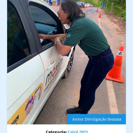
Autor: Divulgação Semma
Categoria:
Çairé 2023