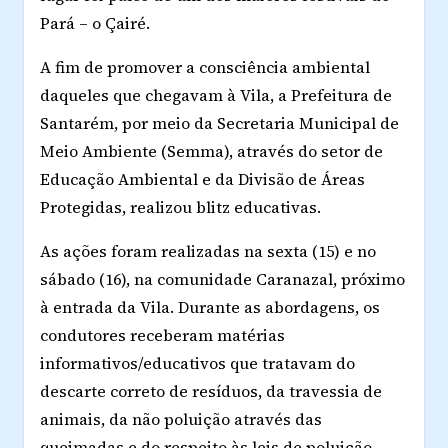
Pará – o Çairé.
A fim de promover a consciência ambiental
daqueles que chegavam à Vila, a Prefeitura de
Santarém, por meio da Secretaria Municipal de
Meio Ambiente (Semma), através do setor de
Educação Ambiental e da Divisão de Áreas
Protegidas, realizou blitz educativas.
As ações foram realizadas na sexta (15) e no
sábado (16), na comunidade Caranazal, próximo
à entrada da Vila. Durante as abordagens, os
condutores receberam matérias
informativos/educativos que tratavam do
descarte correto de resíduos, da travessia de
animais, da não poluição através das
queimadas e do respeito às leis de poluição