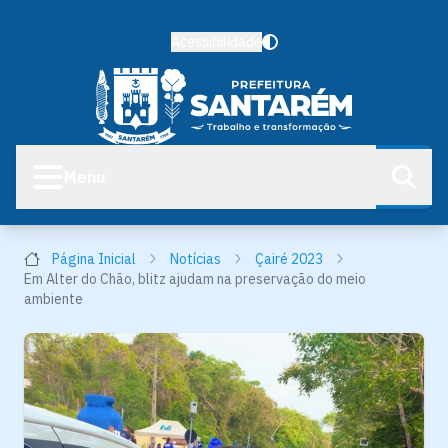
Acessibilidade
Menu
Página Inicial
Notícias
Çairé 2023
Em Alter do Chão, blitz ajudam na preservação do meio
ambiente