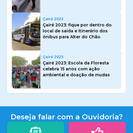
Çairé 2023
Çairé 2023: fique por dentro do
local de saída e itinerário dos
ônibus para Alter do Chão
Çairé 2023
Çairé 2023: Escola da Floresta
celebra 15 anos com ação
ambiental e doação de mudas
Deseja falar com a Ouvidoria?