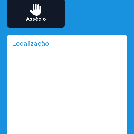
Assédio
Localização