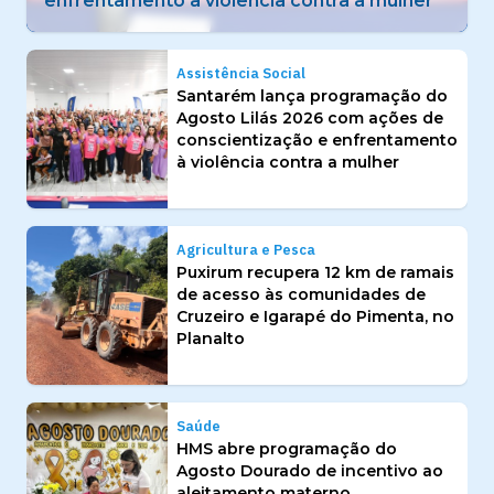
enfrentamento à violência contra a mulher
Assistência Social
Santarém lança programação do
Agosto Lilás 2026 com ações de
conscientização e enfrentamento
à violência contra a mulher
Agricultura e Pesca
Puxirum recupera 12 km de ramais
de acesso às comunidades de
Cruzeiro e Igarapé do Pimenta, no
Planalto
Saúde
HMS abre programação do
Agosto Dourado de incentivo ao
aleitamento materno