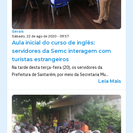
Gerais
Sábado, 22 de ago de 2020 - 09:57
Aula inicial do curso de inglês:
servidores da Semc interagem com
turistas estrangeiros
Na tarde desta terça-feira (20), os servidores da
Prefeitura de Santarém, por meio da Secretaria Mu...
Leia Mais