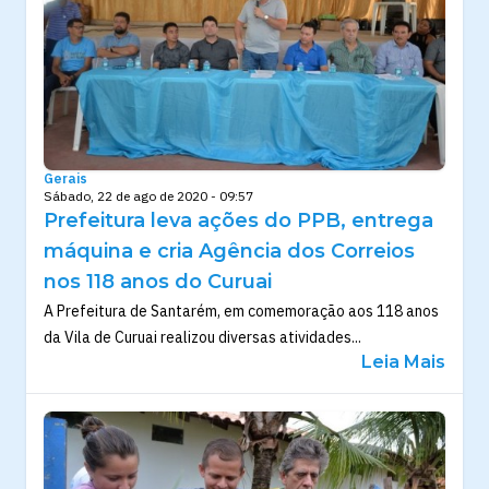
Gerais
Sábado, 22 de ago de 2020 - 09:57
Prefeitura leva ações do PPB, entrega
máquina e cria Agência dos Correios
nos 118 anos do Curuai
A Prefeitura de Santarém, em comemoração aos 118 anos
da Vila de Curuai realizou diversas atividades...
Leia Mais