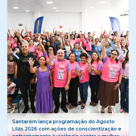
Santarém lança programação do Agosto
Lilás 2026 com ações de conscientização e