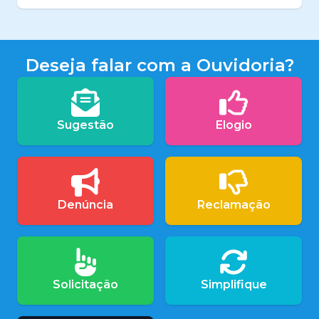
Deseja falar com a Ouvidoria?
Sugestão
Elogio
Denúncia
Reclamação
Solicitação
Simplifique