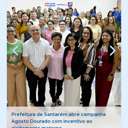
Quadrilhas tradicionais estreiam 50º Festival
Folclórico de Santarém com foco na