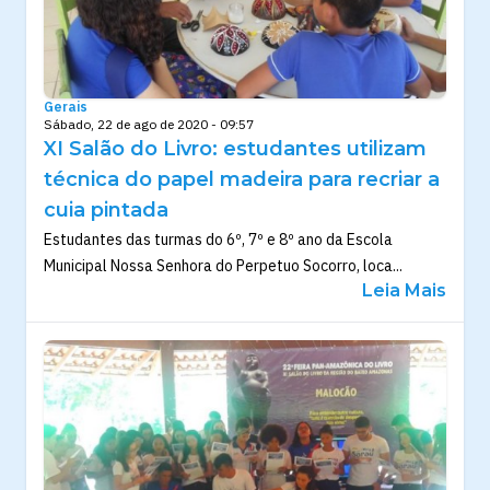
Gerais
Sábado, 22 de ago de 2020 - 09:57
XI Salão do Livro: estudantes utilizam
técnica do papel madeira para recriar a
cuia pintada
Estudantes das turmas do 6º, 7º e 8º ano da Escola
Municipal Nossa Senhora do Perpetuo Socorro, loca...
Leia Mais