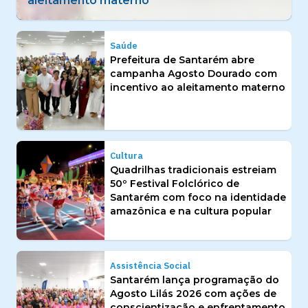
identidade amazônica e na cultura popular
Saúde
Prefeitura de Santarém abre
campanha Agosto Dourado com
incentivo ao aleitamento materno
Cultura
Quadrilhas tradicionais estreiam
50º Festival Folclórico de
Santarém com foco na identidade
amazônica e na cultura popular
Assistência Social
Santarém lança programação do
Agosto Lilás 2026 com ações de
conscientização e enfrentamento