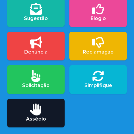
Sugestão
Elogio
Denúncia
Reclamação
Solicitação
Simplifique
Assédio