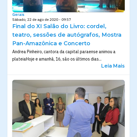
Gerais
Sábado, 22 de ago de 2020 - 09:57
Final do XI Salão do Livro: cordel,
teatro, sessões de autógrafos, Mostra
Pan-Amazônica e Concerto
Andrea Pinheiro, cantora da capital paraense animou a
plateiaHoje e amanhã, 16, são os últimos dias...
Leia Mais