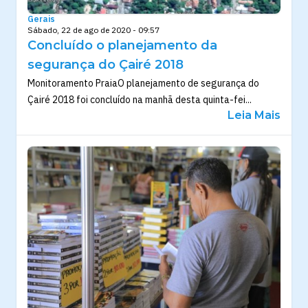
Gerais
Sábado, 22 de ago de 2020 - 09:57
Concluído o planejamento da
segurança do Çairé 2018
Monitoramento PraiaO planejamento de segurança do
Çairé 2018 foi concluído na manhã desta quinta-fei...
Leia Mais