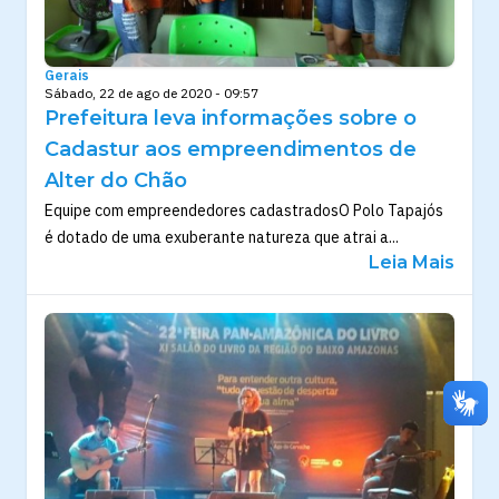
Gerais
Sábado, 22 de ago de 2020 - 09:57
Prefeitura leva informações sobre o
Cadastur aos empreendimentos de
Alter do Chão
Equipe com empreendedores cadastradosO Polo Tapajós
é dotado de uma exuberante natureza que atrai a...
Leia Mais