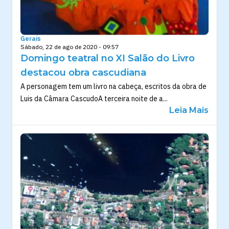
Gerais
Sábado, 22 de ago de 2020 - 09:57
Domingo teatral no XI Salão do Livro
destacou obra cascudiana
A personagem tem um livro na cabeça, escritos da obra de
Luis da Câmara CascudoA terceira noite de a...
Leia Mais