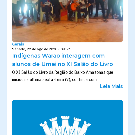
Gerais
Sábado, 22 de ago de 2020 - 09:57
Indígenas Warao interagem com
alunos de Umei no XI Salão do Livro
O XI Salão do Livro da Região do Baixo Amazonas que
iniciou na última sexta-feira (7), continua com...
Leia Mais