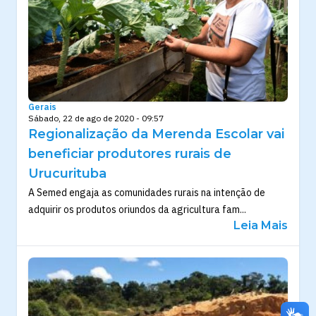
Gerais
Sábado, 22 de ago de 2020 - 09:57
Regionalização da Merenda Escolar vai
beneficiar produtores rurais de
Urucurituba
A Semed engaja as comunidades rurais na intenção de
adquirir os produtos oriundos da agricultura fam...
Leia Mais