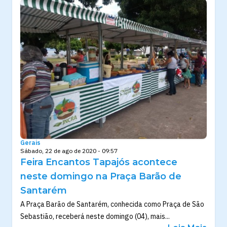
Gerais
Sábado, 22 de ago de 2020 - 09:57
Feira Encantos Tapajós acontece
neste domingo na Praça Barão de
Santarém
A Praça Barão de Santarém, conhecida como Praça de São
Sebastião, receberá neste domingo (04), mais...