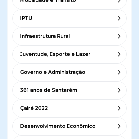
Mobilidade e Trânsito
IPTU
Infraestrutura Rural
Juventude, Esporte e Lazer
Governo e Administração
361 anos de Santarém
Çairé 2022
Desenvolvimento Econômico