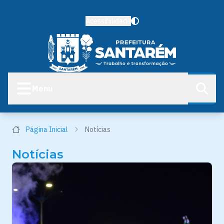
Acessibilidade
Menu
Página Inicial
Notícias
Notícias