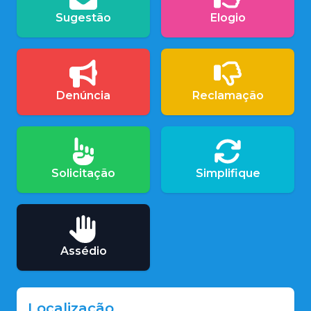
Sugestão
Elogio
Denúncia
Reclamação
Solicitação
Simplifique
Assédio
Localização