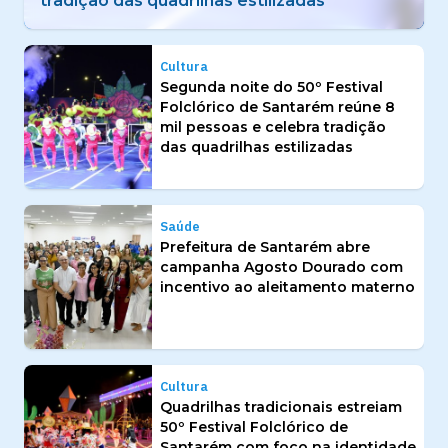
aleitamento materno
Cultura
Segunda noite do 50º Festival
Folclórico de Santarém reúne 8
mil pessoas e celebra tradição
das quadrilhas estilizadas
Saúde
Prefeitura de Santarém abre
campanha Agosto Dourado com
incentivo ao aleitamento materno
Cultura
Quadrilhas tradicionais estreiam
50º Festival Folclórico de
Santarém com foco na identidade