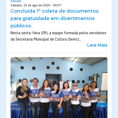
Gerais
Sábado, 22 de ago de 2020 - 09:57
Concluída 1ª coleta de documentos
para gratuidade em divertimentos
públicos
Nesta sexta-feira (09), a equipe formada pelos servidores
da Secretaria Municipal de Cultura (Semc)...
Leia Mais