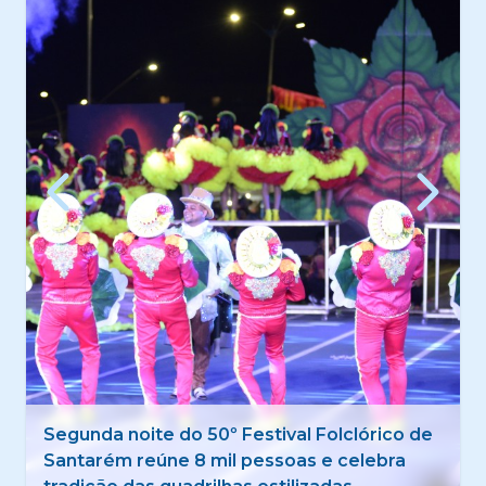
Prefeitura de Santarém abre campanha
Agosto Dourado com incentivo ao