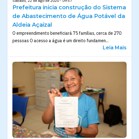
Sábado, 22 de ago de 2020 - 09:57
Prefeitura inicia construção do Sistema
de Abastecimento de Água Potável da
Aldeia Açaizal
O empreendimento beneficiará 75 famílias, cerca de 270
pessoas O acesso a água é um direito fundamen...
Leia Mais