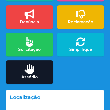
Denúncia
Reclamação
Solicitação
Simplifique
Assédio
Localização