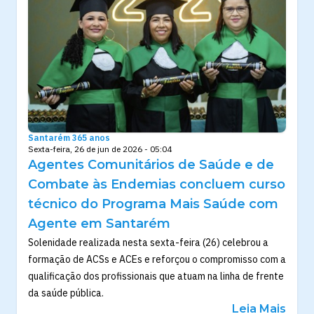
Santarém 365 anos
Sexta-feira, 26 de jun de 2026 - 05:04
Agentes Comunitários de Saúde e de
Combate às Endemias concluem curso
técnico do Programa Mais Saúde com
Agente em Santarém
Solenidade realizada nesta sexta-feira (26) celebrou a
formação de ACSs e ACEs e reforçou o compromisso com a
qualificação dos profissionais que atuam na linha de frente
da saúde pública.
Leia Mais