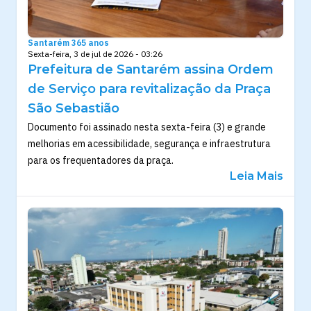
Santarém 365 anos
Sexta-feira, 3 de jul de 2026 - 03:26
Prefeitura de Santarém assina Ordem
de Serviço para revitalização da Praça
São Sebastião
Documento foi assinado nesta sexta-feira (3) e grande
melhorias em acessibilidade, segurança e infraestrutura
para os frequentadores da praça.
Leia Mais