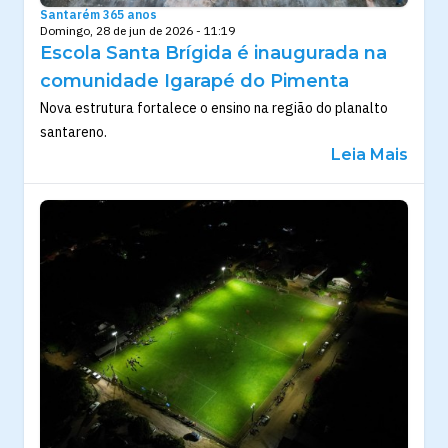
Santarém 365 anos
Domingo, 28 de jun de 2026 - 11:19
Escola Santa Brígida é inaugurada na
comunidade Igarapé do Pimenta
Nova estrutura fortalece o ensino na região do planalto
santareno.
Leia Mais