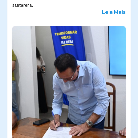
santarena.
Leia Mais