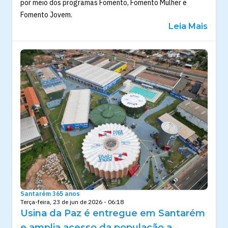
por meio dos programas Fomento, Fomento Mulher e
Fomento Jovem.
Leia Mais
Santarém 365 anos
Terça-feira, 23 de jun de 2026 - 06:18
Usina da Paz é entregue em Santarém
e amplia acesso da população a