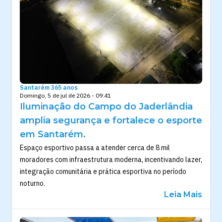
Santarém 365 anos
Domingo, 5 de jul de 2026 - 09:41
Iluminação do Campo do Jaderlândia
amplia segurança e fortalece o esporte
em Santarém.
Espaço esportivo passa a atender cerca de 8 mil
moradores com infraestrutura moderna, incentivando lazer,
integração comunitária e prática esportiva no período
noturno.
Leia Mais