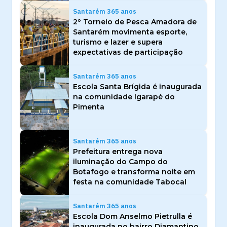
Santarém 365 anos
2º Torneio de Pesca Amadora de
Santarém movimenta esporte,
turismo e lazer e supera
expectativas de participação
Santarém 365 anos
Escola Santa Brígida é inaugurada
na comunidade Igarapé do
Pimenta
Santarém 365 anos
Prefeitura entrega nova
iluminação do Campo do
Botafogo e transforma noite em
festa na comunidade Tabocal
Santarém 365 anos
Escola Dom Anselmo Pietrulla é
inaugurada no bairro Diamantino