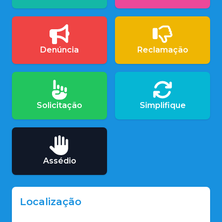
Denúncia
Reclamação
Solicitação
Simplifique
Assédio
Localização