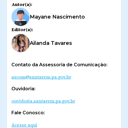
Autor(a):
Mayane Nascimento
Editor(a):
Ailanda Tavares
Contato da Assessoria de Comunicação:
ascom@santarem.pa.gov.br
Ouvidoria:
ouvidoria.santarem.pa.gov.br
Fale Conosco:
Acesse aqui