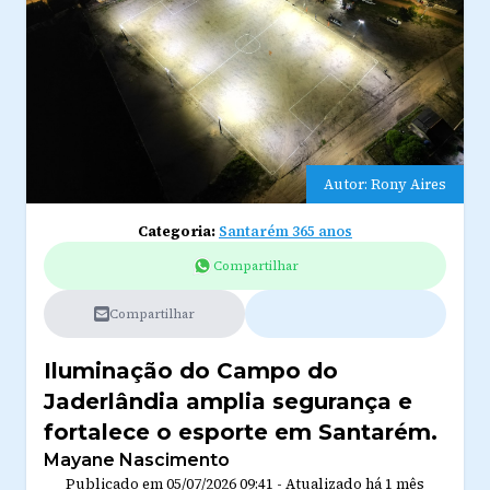
Autor: Rony Aires
Categoria:
Santarém 365 anos
Compartilhar
Compartilhar
Iluminação do Campo do
Jaderlândia amplia segurança e
fortalece o esporte em Santarém.
Mayane Nascimento
Publicado em
05/07/2026 09:41
-
Atualizado
há 1 mês