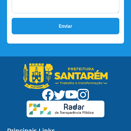
Enviar
Principais Links