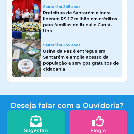
Santarém 365 anos
Prefeitura de Santarém e Incra
liberam R$ 1,7 milhão em créditos
para famílias do Ituqui e Curuá-
Una
Santarém 365 anos
Usina da Paz é entregue em
Santarém e amplia acesso da
população a serviços gratuitos de
cidadania
Deseja falar com a Ouvidoria?
Sugestão
Elogio