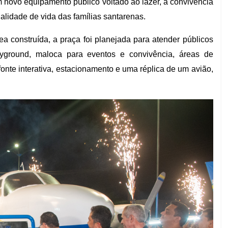
 novo equipamento público voltado ao lazer, à convivência
ualidade de vida das famílias santarenas.
construída, a praça foi planejada para atender públicos
yground, maloca para eventos e convivência, áreas de
onte interativa, estacionamento e uma réplica de um avião,