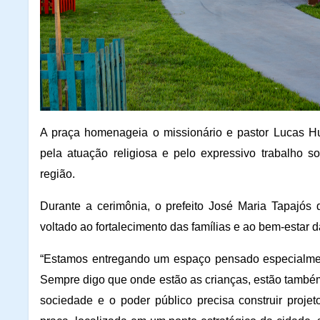
A praça homenageia o missionário e pastor Lucas H
pela atuação religiosa e pelo expressivo trabalho 
região.
Durante a cerimônia, o prefeito José Maria Tapajós
voltado ao fortalecimento das famílias e ao bem-estar 
“Estamos entregando um espaço pensado especialment
Sempre digo que onde estão as crianças, estão também o
sociedade e o poder público precisa construir proje