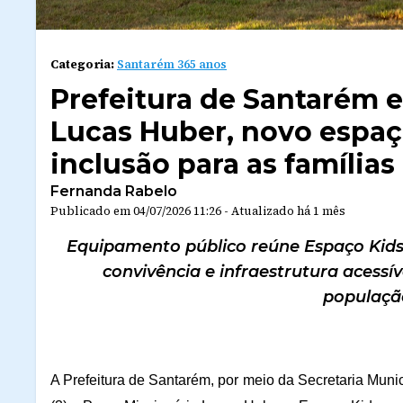
Categoria:
Santarém 365 anos
Prefeitura de Santarém e
Lucas Huber, novo espaço
inclusão para as famílias
Fernanda Rabelo
Publicado em
04/07/2026 11:26
-
Atualizado
há 1 mês
Equipamento público reúne Espaço Kids, f
convivência e infraestrutura acessív
populaçã
A Prefeitura de Santarém, por meio da Secretaria Munici