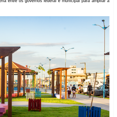
ia entre os governos federal e municipal para ampliar a