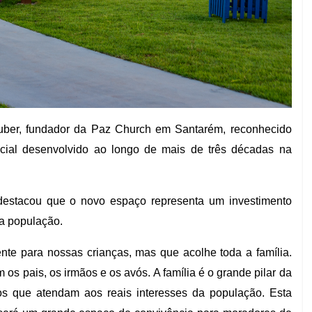
uber, fundador da Paz Church em Santarém, reconhecido
social desenvolvido ao longo de mais de três décadas na
 destacou que o novo espaço representa um investimento
da população.
e para nossas crianças, mas que acolhe toda a família.
s pais, os irmãos e os avós. A família é o grande pilar da
tos que atendam aos reais interesses da população. Esta