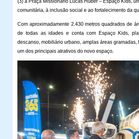
(3) a Praça Missionário Lucas Huber – Espaço Kids, um
comunitária, à inclusão social e ao fortalecimento da q
Com aproximadamente 2.430 metros quadrados de área 
de todas as idades e conta com Espaço Kids, pla
descanso, mobiliário urbano, amplas áreas gramadas, f
um dos principais atrativos do novo espaço.