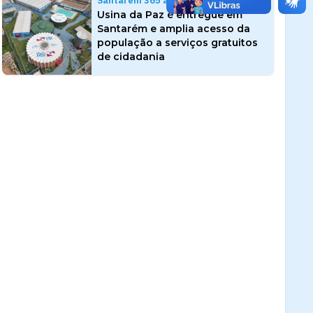
Santarém 365 anos
Usina da Paz é entregue em
Santarém e amplia acesso da
população a serviços gratuitos
de cidadania