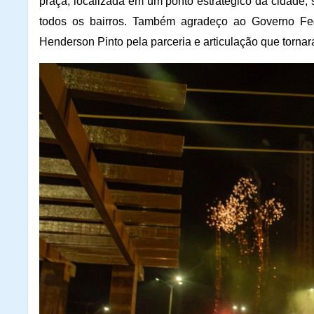
praça, localizada em um ponto estratégico da cidade
todos os bairros. Também agradeço ao Governo Fed
Henderson Pinto pela parceria e articulação que tornar