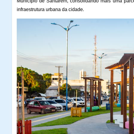
Município de Santarém, consolidando mais uma parcer
infraestrutura urbana da cidade.