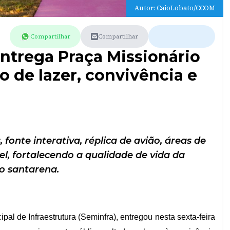
Autor: CaioLobato/CCOM
Compartilhar
Compartilhar
ntrega Praça Missionário
 de lazer, convivência e
onte interativa, réplica de avião, áreas de
el, fortalecendo a qualidade de vida da
o santarena.
pal de Infraestrutura (Seminfra), entregou nesta sexta-feira