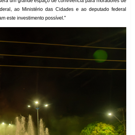
, será um grande espaço de convivência para moradores de
eral, ao Ministério das Cidades e ao deputado federal
am este investimento possível.”