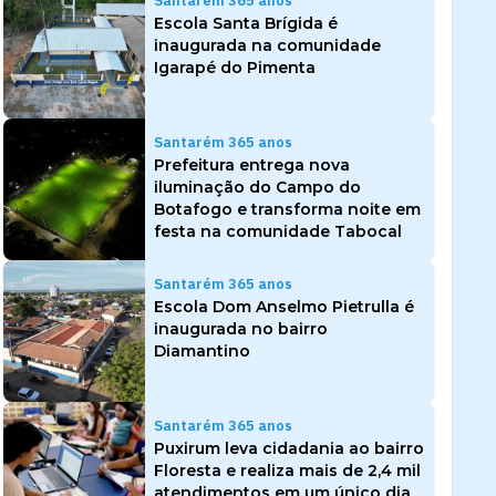
Santarém 365 anos
Escola Santa Brígida é
inaugurada na comunidade
Igarapé do Pimenta
Santarém 365 anos
Prefeitura entrega nova
iluminação do Campo do
Botafogo e transforma noite em
festa na comunidade Tabocal
Santarém 365 anos
Escola Dom Anselmo Pietrulla é
inaugurada no bairro
Diamantino
Santarém 365 anos
Puxirum leva cidadania ao bairro
Floresta e realiza mais de 2,4 mil
atendimentos em um único dia