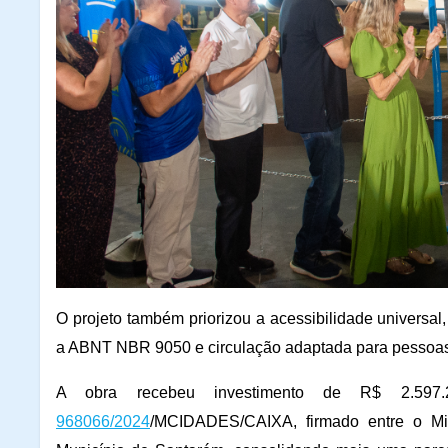
O projeto também priorizou a acessibilidade universa
a ABNT NBR 9050 e circulação adaptada para pessoas 
A obra recebeu investimento de R$ 2.597
968066/2024
/MCIDADES/CAIXA, firmado entre o Mi