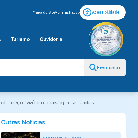
Mapa do Site
Administrativo
Acessibilidade
a
Turismo
Ouvidoria
Pesquisar
de lazer, convivência e inclusão para as famílias
Outras Notícias