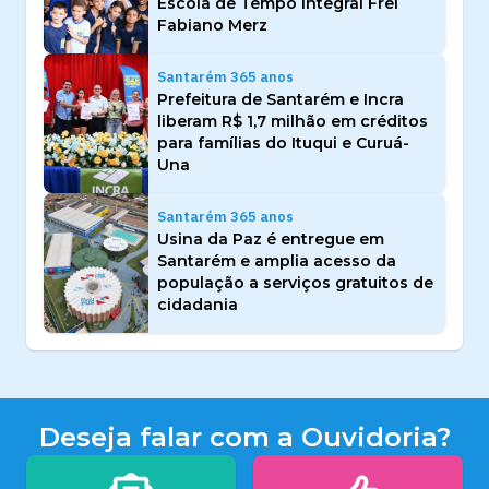
Escola de Tempo Integral Frei
Fabiano Merz
Santarém 365 anos
Prefeitura de Santarém e Incra
liberam R$ 1,7 milhão em créditos
para famílias do Ituqui e Curuá-
Una
Santarém 365 anos
Usina da Paz é entregue em
Santarém e amplia acesso da
população a serviços gratuitos de
cidadania
Deseja falar com a Ouvidoria?