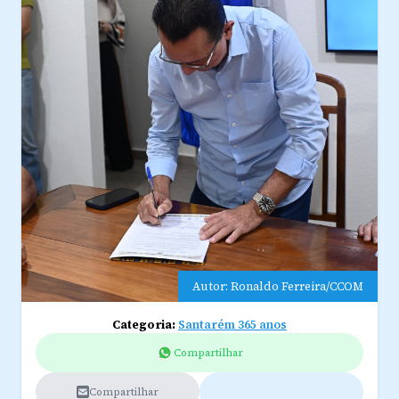
Autor: Ronaldo Ferreira/CCOM
Categoria:
Santarém 365 anos
Compartilhar
Compartilhar