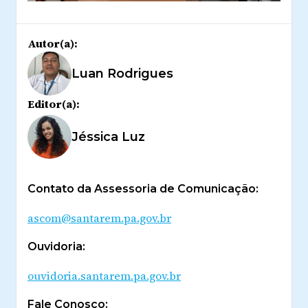
Autor(a):
Luan Rodrigues
Editor(a):
Jéssica Luz
Contato da Assessoria de Comunicação:
ascom@santarem.pa.gov.br
Ouvidoria:
ouvidoria.santarem.pa.gov.br
Fale Conosco: