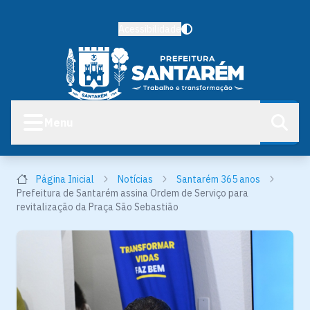
Acessibilidade
Menu
Página Inicial
Notícias
Santarém 365 anos
Prefeitura de Santarém assina Ordem de Serviço para
revitalização da Praça São Sebastião