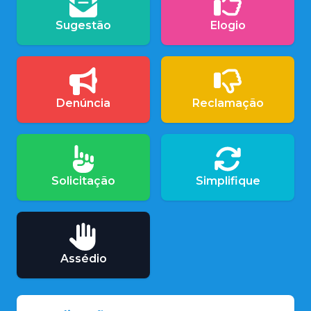
Sugestão
Elogio
Denúncia
Reclamação
Solicitação
Simplifique
Assédio