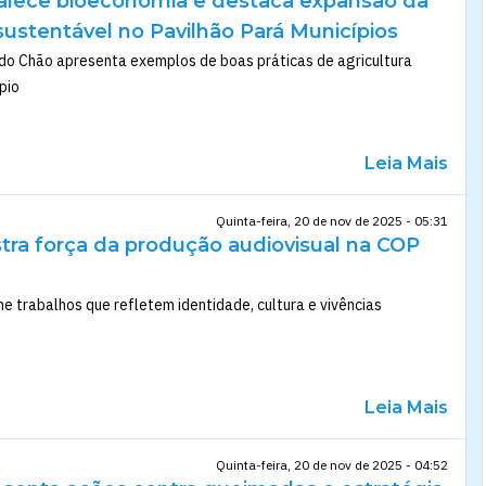
alece bioeconomia e destaca expansão da
sustentável no Pavilhão Pará Municípios
do Chão apresenta exemplos de boas práticas de agricultura
pio
Leia Mais
Quinta-feira, 20 de nov de 2025 - 05:31
ra força da produção audiovisual na COP
 trabalhos que refletem identidade, cultura e vivências
Leia Mais
Quinta-feira, 20 de nov de 2025 - 04:52