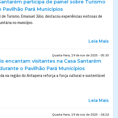
Santarém participa de painel sobre Turismo
 Pavilhão Pará Municípios
l de Turismo, Emanuel Júlio, destacou experiências exitosas de
itária no município.
Leia Mais
Quarta-feira, 19 de nov de 2025 - 05:30
ais encantam visitantes na Casa Santarém
durante o Pavilhão Pará Municípios
ida na região do Aritapera reforça a força cultural e sustentável
Leia Mais
Quarta-feira, 19 de nov de 2025 - 04:24