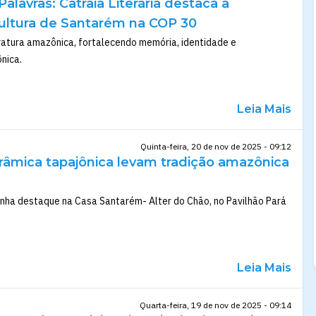
lavras: Catraia Literária destaca a
ultura de Santarém na COP 30
eratura amazônica, fortalecendo memória, identidade e
nica.
Leia Mais
Quinta-feira, 20 de nov de 2025 - 09:12
râmica tapajônica levam tradição amazônica
anha destaque na Casa Santarém- Alter do Chão, no Pavilhão Pará
Leia Mais
Quarta-feira, 19 de nov de 2025 - 09:14