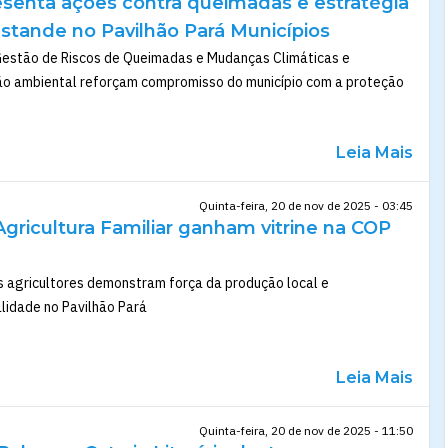
senta ações contra queimadas e estratégia
stande no Pavilhão Pará Municípios
Gestão de Riscos de Queimadas e Mudanças Climáticas e
o ambiental reforçam compromisso do município com a proteção
Leia Mais
Quinta-feira, 20 de nov de 2025 - 03:45
gricultura Familiar ganham vitrine na COP
 agricultores demonstram força da produção local e
idade no Pavilhão Pará
Leia Mais
Quinta-feira, 20 de nov de 2025 - 11:50