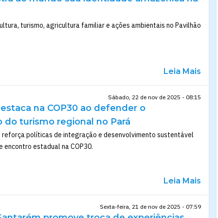
ltura, turismo, agricultura familiar e ações ambientais no Pavilhão
Leia Mais
Sábado, 22 de nov de 2025 - 08:15
estaca na COP30 ao defender o
 do turismo regional no Pará
 reforça políticas de integração e desenvolvimento sustentável
te encontro estadual na COP30.
Leia Mais
Sexta-feira, 21 de nov de 2025 - 07:59
 Santarém promove troca de experiências