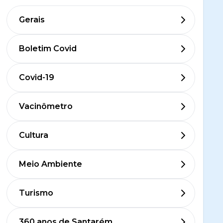
Gerais
Boletim Covid
Covid-19
Vacinômetro
Cultura
Meio Ambiente
Turismo
360 anos de Santarém