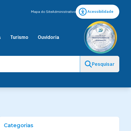
Mapa do Site
Administrativo
Acessibilidade
a
Turismo
Ouvidoria
Pesquisar
Categorias