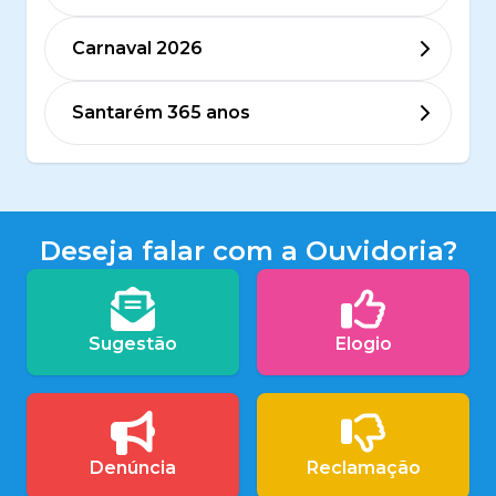
Carnaval 2026
Santarém 365 anos
Deseja falar com a Ouvidoria?
Sugestão
Elogio
Denúncia
Reclamação