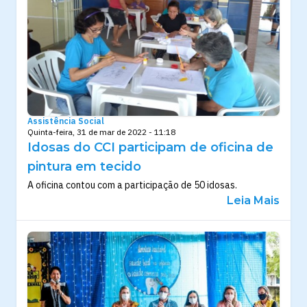
Assistência Social
Quinta-feira, 31 de mar de 2022 - 11:18
Idosas do CCI participam de oficina de
pintura em tecido
A oficina contou com a participação de 50 idosas.
Leia Mais