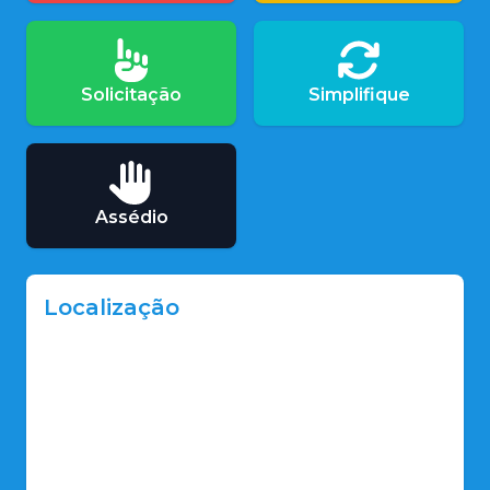
Solicitação
Simplifique
Assédio
Localização