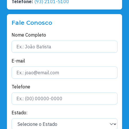
Telefone:
(93) 2101-5100
Fale Conosco
Nome Completo
E-mail
Telefone
Estado: