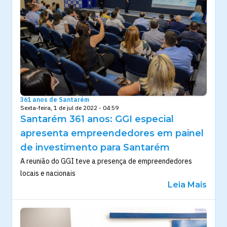
361 anos de Santarém
Sexta-feira, 1 de jul de 2022 - 04:59
Santarém 361 anos: GGI especial
apresenta empreendedores em painel
de investimento para Santarém
A reunião do GGI teve a presença de empreendedores
locais e nacionais
Leia Mais