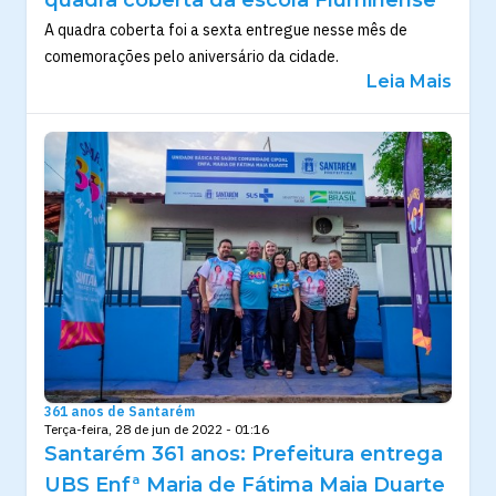
A quadra coberta foi a sexta entregue nesse mês de
comemorações pelo aniversário da cidade.
Leia Mais
361 anos de Santarém
Terça-feira, 28 de jun de 2022 - 01:16
Santarém 361 anos: Prefeitura entrega
UBS Enfª Maria de Fátima Maia Duarte