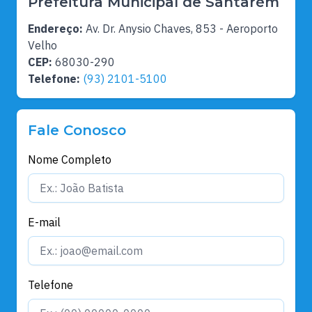
Prefeitura Municipal de Santarém
Endereço:
Av. Dr. Anysio Chaves, 853 - Aeroporto
Velho
CEP:
68030-290
Telefone:
(93) 2101-5100
Fale Conosco
Nome Completo
E-mail
Telefone