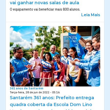
vai ganhar novas salas de aula
O equipamento vai beneficiar mais 800 alunos.
Leia Mais
361 anos de Santarém
Terça-feira, 28 de jun de 2022 - 05:16
Santarém 361 anos: Prefeito entrega
quadra coberta da Escola Dom Lino