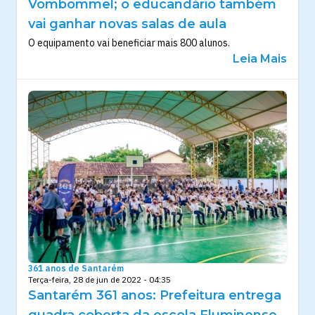
Vombommel; o educandário também
vai ganhar novas salas de aula
O equipamento vai beneficiar mais 800 alunos.
Leia Mais
361 anos de Santarém
Terça-feira, 28 de jun de 2022 - 04:35
Santarém 361 anos: Prefeitura entrega
quadra coberta da escola Fluminense