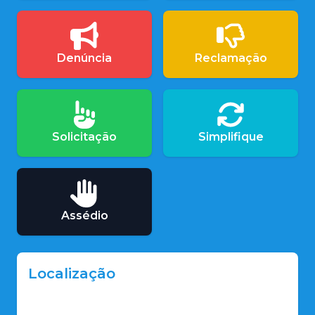
Denúncia
Reclamação
Solicitação
Simplifique
Assédio
Localização