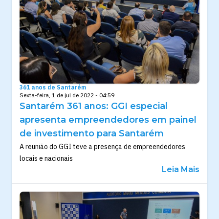
361 anos de Santarém
Sexta-feira, 1 de jul de 2022 - 04:59
Santarém 361 anos: GGI especial
apresenta empreendedores em painel
de investimento para Santarém
A reunião do GGI teve a presença de empreendedores
locais e nacionais
Leia Mais