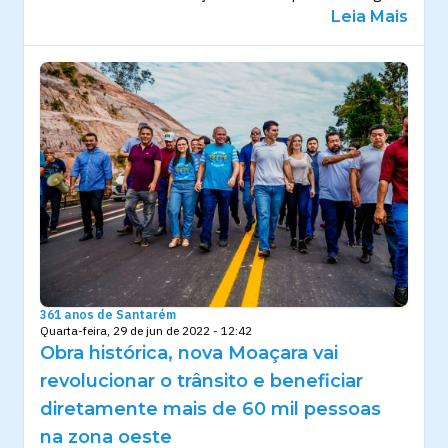
Leia Mais
361 anos de Santarém
Quarta-feira, 29 de jun de 2022 - 12:42
Obra histórica, nova Moaçara vai
revolucionar o trânsito e beneficiar
diretamente mais de 60 mil pessoas
na zona oeste