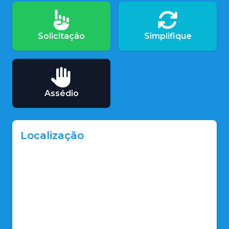
Solicitação
Simplifique
Assédio
Localização