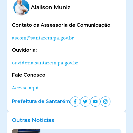
Alailson Muniz
Contato da Assessoria de Comunicação:
ascom@santarem.pa.gov.br
Ouvidoria:
ouvidoria.santarem.pa.gov.br
Fale Conosco:
Acesse aqui
Prefeitura de Santarém
Outras Notícias