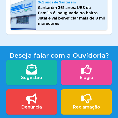
361 anos de Santarém
Santarém 361 anos: UBS da
Família é inaugurada no bairro
Jutaí e vai beneficiar mais de 8 mil
moradores
Deseja falar com a Ouvidoria?
Sugestão
Elogio
Denúncia
Reclamação