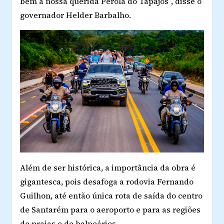
bem a nossa querida Pérola do Tapajós”, disse o
governador Helder Barbalho.
Além de ser histórica, a importância da obra é
gigantesca, pois desafoga a rodovia Fernando
Guilhon, até então única rota de saída do centro
de Santarém para o aeroporto e para as regiões
de praias e de balneários.