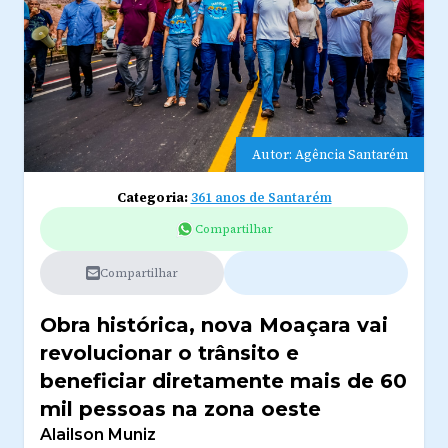
Autor: Agência Santarém
Categoria:
361 anos de Santarém
Compartilhar
Compartilhar
Obra histórica, nova Moaçara vai
revolucionar o trânsito e
beneficiar diretamente mais de 60
mil pessoas na zona oeste
Alailson Muniz