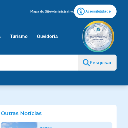
Mapa do Site
Administrativo
Acessibilidade
a
Turismo
Ouvidoria
Pesquisar
Outras Notícias