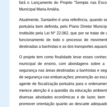
fará o Lançamento do Projeto “Sempta nas Esco
Municipal Maria Amália.
Atualmente, Santarém é uma referência, quando se 
portuária bem definida, pelo Plano Diretor Munici
instituído pela Lei Nº 22.062, que por se tratar 
funcionamento de todo o processo de movimenta
destinadas a banhistas e as dos transportes aquaviá
O projeto tem como finalidade levar esses conhec
municipal de ensino, com abordagens sobre a f
segurança nas áreas destinadas a banhistas e segu
de segurança nas embarcações; prevenção ao escalp
agente de fiscalização portuária para o ordenamen
merece atenção é a questão da educação ambienta
diversas atividades econômicas e de lazer, bem
promover orientação quanto ao descarte adequado d