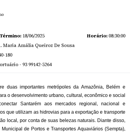
ano
 Término:
18/06/2025
Horário:
08:30:00
. Maria Amália Queiroz De Sousa
40-180
rtuário - 93 99142-5264
tre duas importantes metrópoles da Amazônia, Belém e
ara o desenvolvimento urbano, cultural, econômico e social
conectar Santarém aos mercados regional, nacional e
ços que utilizam as hidrovias para a exportação e transporte
o local, por conta de suas belezas naturais. Diante disso,
a Municipal de Portos e Transportes Aquaviários (Sempta),