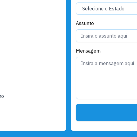
Assunto
Mensagem
ho