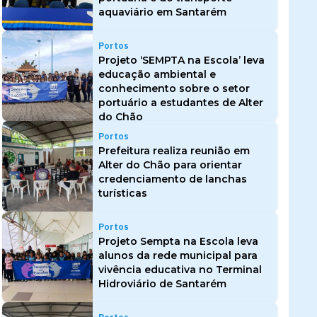
aquaviário em Santarém
Portos
Projeto ‘SEMPTA na Escola’ leva
educação ambiental e
conhecimento sobre o setor
portuário a estudantes de Alter
do Chão
Portos
Prefeitura realiza reunião em
Alter do Chão para orientar
credenciamento de lanchas
turísticas
Portos
Projeto Sempta na Escola leva
alunos da rede municipal para
vivência educativa no Terminal
Hidroviário de Santarém