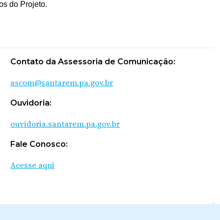
os do Projeto.
Contato da Assessoria de Comunicação:
ascom@santarem.pa.gov.br
Ouvidoria:
ouvidoria.santarem.pa.gov.br
Fale Conosco:
Acesse aqui