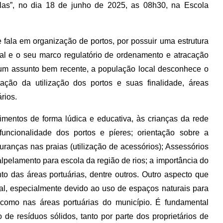
las”, no dia 18 de junho de 2025, as 08h30, na Escola
fala em organização de portos, por possuir uma estrutura
pal e o seu marco regulatório de ordenamento e atracação
de um assunto bem recente, a população local desconhece o
ção da utilização dos portos e suas finalidade, áreas
rios.
imentos de forma lúdica e educativa, às crianças da rede
uncionalidade dos portos e píeres; orientação sobre a
ranças nas praias (utilização de acessórios); Assessórios
elamento para escola da região de rios; a importância do
to das áreas portuárias, dentre outros.
Outro aspecto que
l, especialmente devido ao uso de espaços naturais para
 como nas áreas portuárias do município. É fundamental
e resíduos sólidos, tanto por parte dos proprietários de