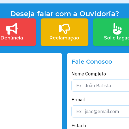
Deseja falar com a Ouvidoria?
Denúncia
Reclamação
Solicitaçã
Fale Conosco
Nome Completo
E-mail
Estado: