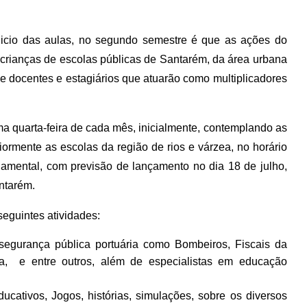
inicio das aulas, no segundo semestre é que as ações do
 c
rianças de escolas públicas de Santarém, da área urbana
de d
ocentes e estagiários que atuarão como multiplicadores
a quarta-feira de cada mês, inicialmente, contemplando as
iormente as escolas da região de rios e várzea, no horário
amental, com previsão de lançamento no dia 18 de julho,
ntarém.
seguintes atividades:
 segurança pública portuária como Bombeiros, Fiscais da
ia, e entre outros, além de especialistas em educação
ducativos, Jogos, histórias, simulações, sobre os diversos