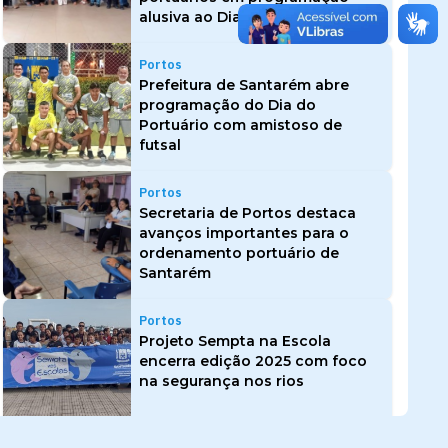
alusiva ao Dia do Portuário
Portos
Prefeitura de Santarém abre
programação do Dia do
Portuário com amistoso de
futsal
Portos
Secretaria de Portos destaca
avanços importantes para o
ordenamento portuário de
Santarém
Portos
Projeto Sempta na Escola
encerra edição 2025 com foco
na segurança nos rios