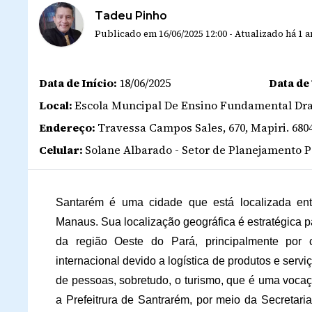
Tadeu Pinho
Publicado em
16/06/2025 12:00
-
Atualizado
há 1 
Data de Início:
18/06/2025
Data de
Local:
Escola Muncipal De Ensino Fundamental Dra
Endereço:
Travessa Campos Sales, 670, Mapiri. 680
Celular:
Solane Albarado - Setor de Planejamento Po
Santarém é uma cidade que está localizada en
Manaus. Sua localização geográfica é estratégica p
da região Oeste do Pará, principalmente por 
internacional devido a logística de produtos e servi
de pessoas, sobretudo, o turismo, que é uma vocaçã
a Prefeitrura de Santrarém, por meio da Secretari