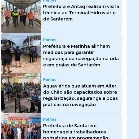
Portos
Prefeitura e Antaq realizam visita
técnica ao Terminal Hidroviário
de Santarém
Portos
Prefeitura e Marinha alinham
medidas para garantir
segurança da navegação na orla
e em praias de Santarém
Portos
Aquaviários que atuam em Alter
do Chão são capacitados sobre
regularização, segurança e boas
práticas na navegação
Portos
Prefeitura de Santarém
homenageia trabalhadores
portuários em programação