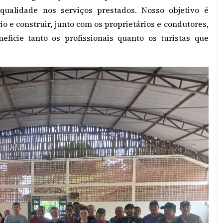
qualidade nos serviços prestados. Nosso objetivo é
o e construir, junto com os proprietários e condutores,
ficie tanto os profissionais quanto os turistas que