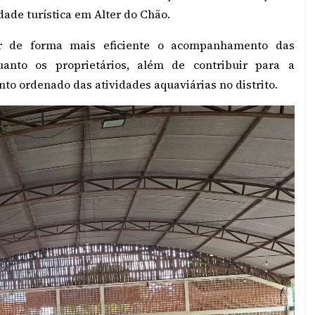
ade turística em Alter do Chão.
r de forma mais eficiente o acompanhamento das
uanto os proprietários, além de contribuir para a
nto ordenado das atividades aquaviárias no distrito.