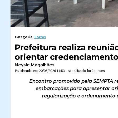
Categoria:
Portos
Prefeitura realiza reuni
orientar credenciamento 
Neysle Magalhães
Publicado em
20/05/2026 14:53
-
Atualizado
há 2 meses
Encontro promovido pela SEMPTA reu
embarcações para apresentar ori
regularização e ordenamento do