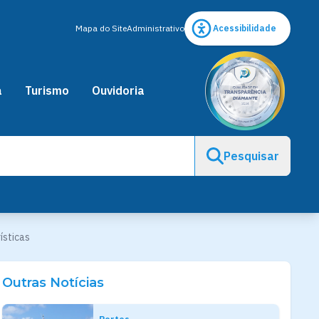
Mapa do Site
Administrativo
Acessibilidade
a
Turismo
Ouvidoria
Pesquisar
ísticas
Outras Notícias