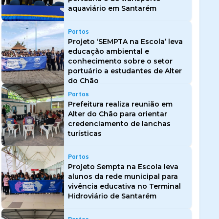
aquaviário em Santarém
Portos
Projeto ‘SEMPTA na Escola’ leva
educação ambiental e
conhecimento sobre o setor
portuário a estudantes de Alter
do Chão
Portos
Prefeitura realiza reunião em
Alter do Chão para orientar
credenciamento de lanchas
turísticas
Portos
Projeto Sempta na Escola leva
alunos da rede municipal para
vivência educativa no Terminal
Hidroviário de Santarém