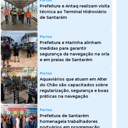
Portos
Prefeitura e Antaq realizam visita
técnica ao Terminal Hidroviário
de Santarém
Portos
Prefeitura e Marinha alinham
medidas para garantir
segurança da navegação na orla
e em praias de Santarém
Portos
Aquaviários que atuam em Alter
do Chão são capacitados sobre
regularização, segurança e boas
práticas na navegação
Portos
Prefeitura de Santarém
homenageia trabalhadores
portuários em programação