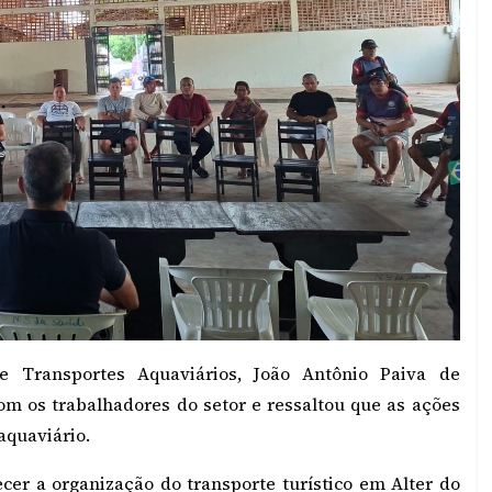
 e Transportes Aquaviários, João Antônio Paiva de
om os trabalhadores do setor e ressaltou que as ações
aquaviário.
cer a organização do transporte turístico em Alter do