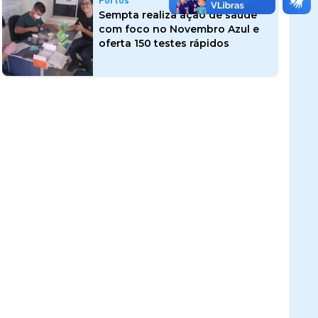
Portos
Sempta realiza ação de saúde
com foco no Novembro Azul e
oferta 150 testes rápidos