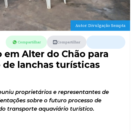
Autor: Divulgação Sempta
Compartilhar
Compartilhar
ão em Alter do Chão para
de lanchas turísticas
niu proprietários e representantes de
entações sobre o futuro processo de
 transporte aquaviário turístico.