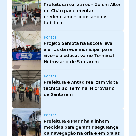
Prefeitura realiza reunião em Alter
do Chão para orientar
credenciamento de lanchas
turísticas
Portos
Projeto Sempta na Escola leva
alunos da rede municipal para
vivência educativa no Terminal
Hidroviário de Santarém
Portos
Prefeitura e Antaq realizam visita
técnica ao Terminal Hidroviário
de Santarém
Portos
Prefeitura e Marinha alinham
medidas para garantir segurança
da navegação na orla e em praias