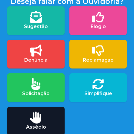
Deseja falar com a Ouvidoria?
Sugestão
Elogio
Denúncia
Reclamação
Solicitação
Simplifique
Assédio