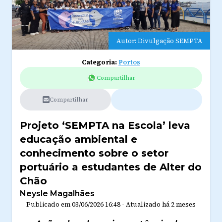
Autor: Divulgação SEMPTA
Categoria:
Portos
Compartilhar
Compartilhar
Projeto ‘SEMPTA na Escola’ leva
educação ambiental e
conhecimento sobre o setor
portuário a estudantes de Alter do
Chão
Neysle Magalhães
Publicado em
03/06/2026 16:48
-
Atualizado
há 2 meses