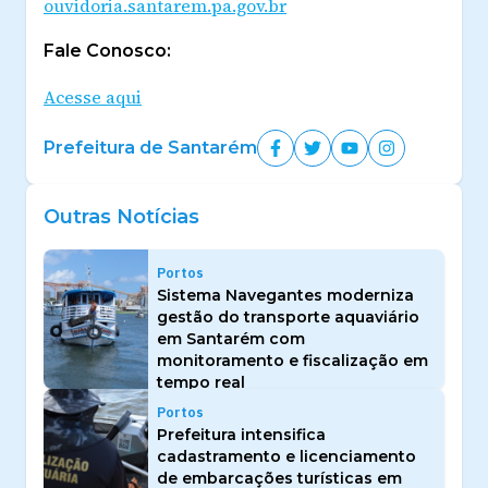
ouvidoria.santarem.pa.gov.br
Fale Conosco:
Acesse aqui
Prefeitura de Santarém
Outras Notícias
Portos
Sistema Navegantes moderniza
gestão do transporte aquaviário
em Santarém com
monitoramento e fiscalização em
tempo real
Portos
Prefeitura intensifica
cadastramento e licenciamento
de embarcações turísticas em