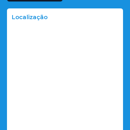
Localização