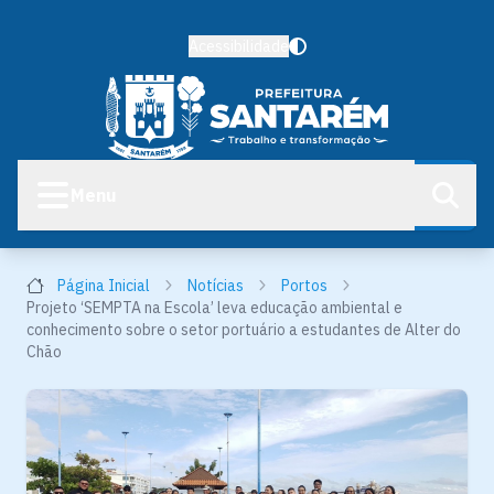
Acessibilidade
Menu
Página Inicial
Notícias
Portos
Projeto ‘SEMPTA na Escola’ leva educação ambiental e
conhecimento sobre o setor portuário a estudantes de Alter do
Chão