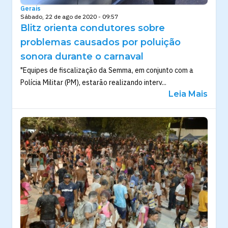
Gerais
Sábado, 22 de ago de 2020 - 09:57
Blitz orienta condutores sobre
problemas causados por poluição
sonora durante o carnaval
"Equipes de fiscalização da Semma, em conjunto com a
Polícia Militar (PM), estarão realizando interv...
Leia Mais