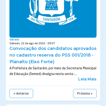
Gerais
Sábado, 22 de ago de 2020 - 09:57
Convocação dos candidatos aprovados
no cadastro reserva do PSS 001/2018 -
Planalto (Eixo Forte)
A Prefeitura de Santarém, por meio da Secretaria Municipal
de Educação (Semed) divulgou nesta sexta-...
Leia Mais
« Anterior
Próximo »