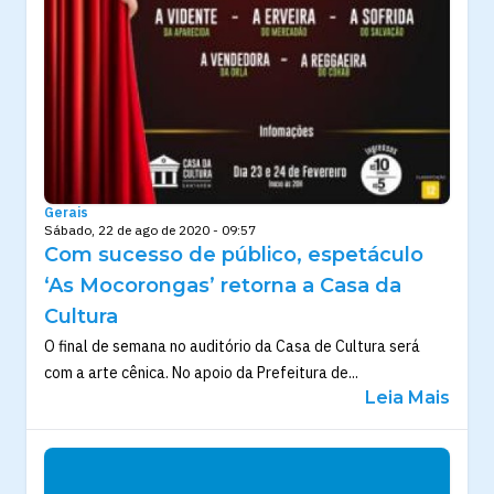
Gerais
Sábado, 22 de ago de 2020 - 09:57
Com sucesso de público, espetáculo
‘As Mocorongas’ retorna a Casa da
Cultura
O final de semana no auditório da Casa de Cultura será
com a arte cênica. No apoio da Prefeitura de...
Leia Mais