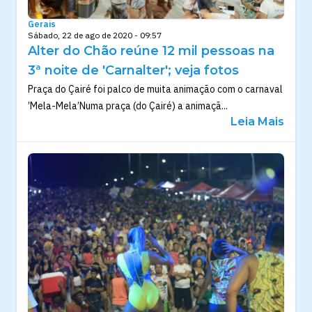
Gerais
Sábado, 22 de ago de 2020 - 09:57
Alter do Chão reúne 12 mil pessoas na
3ª noite de 'Carnalter'; veja fotos
Praça do Çairé foi palco de muita animação com o carnaval
’Mela-Mela’Numa praça (do Çairé) a animaçã...
Leia Mais