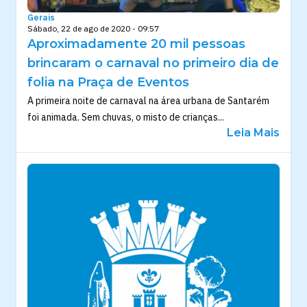
Gerais
Sábado, 22 de ago de 2020 - 09:57
Aproximadamente 20 mil pessoas
brincaram o carnaval no primeiro dia de
folia na Praça de Eventos
A primeira noite de carnaval na área urbana de Santarém
foi animada. Sem chuvas, o misto de crianças...
Leia Mais