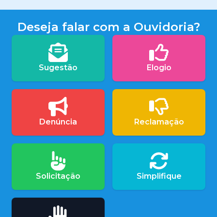
Deseja falar com a Ouvidoria?
Sugestão
Elogio
Denúncia
Reclamação
Solicitação
Simplifique