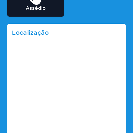
Assédio
Localização