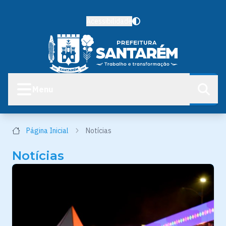
Acessibilidade
Menu
Página Inicial
Notícias
Notícias