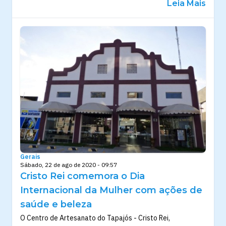
Leia Mais
Gerais
Sábado, 22 de ago de 2020 - 09:57
Cristo Rei comemora o Dia
Internacional da Mulher com ações de
saúde e beleza
O Centro de Artesanato do Tapajós - Cristo Rei,