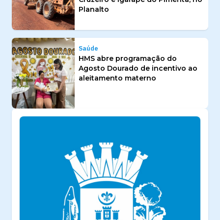
Planalto
Saúde
HMS abre programação do
Agosto Dourado de incentivo ao
aleitamento materno