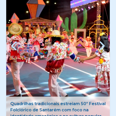
Santarém lança programação do Agosto
Lilás 2026 com ações de conscientização e
enfrentamento à violência contra a mulher