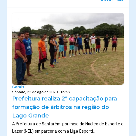
Gerais
Sábado, 22 de ago de 2020 - 09:57
Prefeitura realiza 2ª capacitação para
formação de árbitros na região do
Lago Grande
A Prefeitura de Santarém, por meio do Núcleo de Esporte e
Lazer (NEL) em parceria com a Liga Esporti...