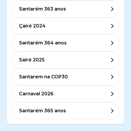
Santarém 363 anos
Çairé 2024
Santarém 364 anos
Sairé 2025
Santarem na COP30
Carnaval 2026
Santarém 365 anos