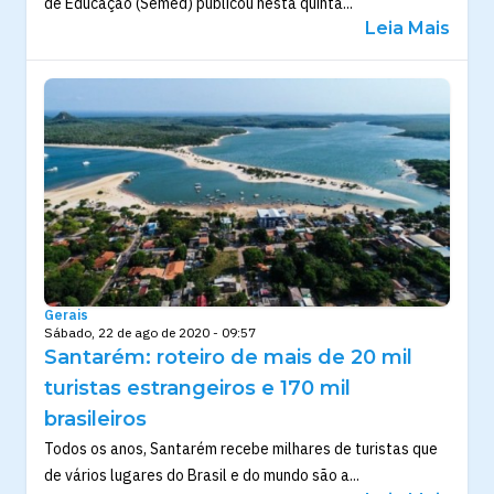
de Educação (Semed) publicou nesta quinta...
Leia Mais
Gerais
Sábado, 22 de ago de 2020 - 09:57
Santarém: roteiro de mais de 20 mil
turistas estrangeiros e 170 mil
brasileiros
Todos os anos, Santarém recebe milhares de turistas que
de vários lugares do Brasil e do mundo são a...