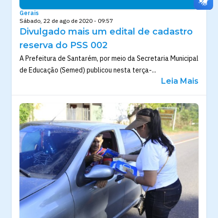
Gerais
Sábado, 22 de ago de 2020 - 09:57
Divulgado mais um edital de cadastro
reserva do PSS 002
A Prefeitura de Santarém, por meio da Secretaria Municipal
de Educação (Semed) publicou nesta terça-...
Leia Mais