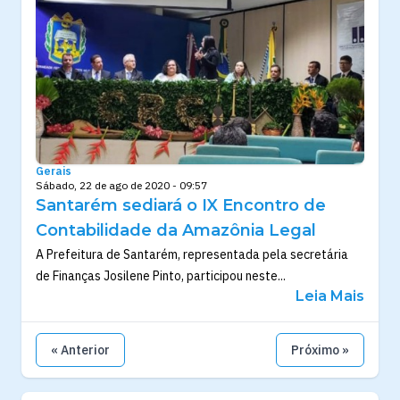
Gerais
Sábado, 22 de ago de 2020 - 09:57
Santarém sediará o IX Encontro de
Contabilidade da Amazônia Legal
A Prefeitura de Santarém, representada pela secretária
de Finanças Josilene Pinto, participou neste...
Leia Mais
« Anterior
Próximo »