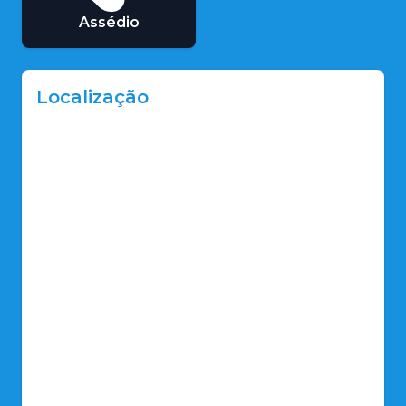
Assédio
Localização