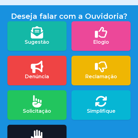
Deseja falar com a Ouvidoria?
Sugestão
Elogio
Denúncia
Reclamação
Solicitação
Simplifique