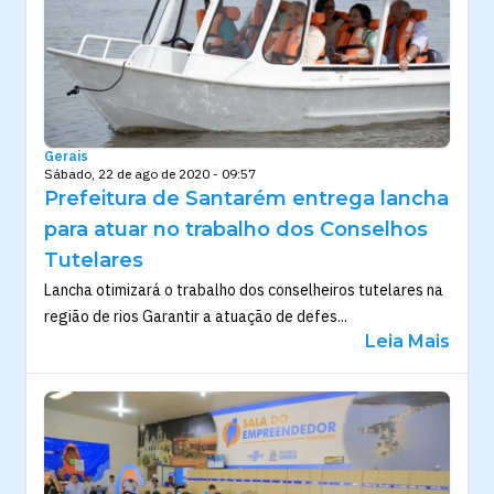
Gerais
Sábado, 22 de ago de 2020 - 09:57
Prefeitura de Santarém entrega lancha
para atuar no trabalho dos Conselhos
Tutelares
Lancha otimizará o trabalho dos conselheiros tutelares na
região de rios Garantir a atuação de defes...
Leia Mais