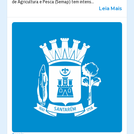
de Agricultura e Pesca (Semap) tem intens...
Leia Mais