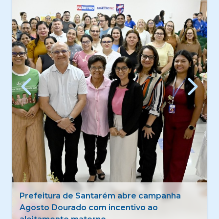
Quadrilhas tradicionais estreiam 50º Festival
Folclórico de Santarém com foco na