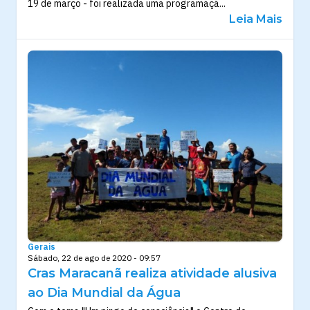
19 de março - foi realizada uma programaçã...
Leia Mais
Gerais
Sábado, 22 de ago de 2020 - 09:57
Cras Maracanã realiza atividade alusiva
ao Dia Mundial da Água