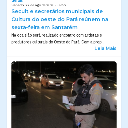
Gerais
Sábado, 22 de ago de 2020 - 09:57
Secult e secretários municipais de
Cultura do oeste do Pará reúnem na
sexta-feira em Santarém
Na ocaisião será realizado encontro com artistas e
produtores culturais do Oeste do Pará. Com a prop...
Leia Mais