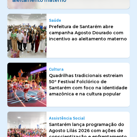
identidade amazônica e na cultura popular
Saúde
Prefeitura de Santarém abre
campanha Agosto Dourado com
incentivo ao aleitamento materno
Cultura
Quadrilhas tradicionais estreiam
50º Festival Folclórico de
Santarém com foco na identidade
amazônica e na cultura popular
Assistência Social
Santarém lança programação do
Agosto Lilás 2026 com ações de
conscientização e enfrentamento