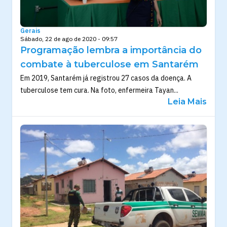
Gerais
Sábado, 22 de ago de 2020 - 09:57
Programação lembra a importância do
combate à tuberculose em Santarém
Em 2019, Santarém já registrou 27 casos da doença. A
tuberculose tem cura. Na foto, enfermeira Tayan...
Leia Mais