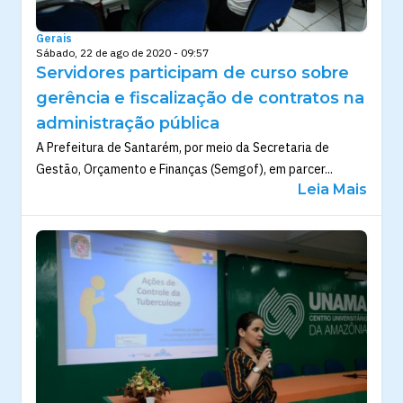
Gerais
Sábado, 22 de ago de 2020 - 09:57
Servidores participam de curso sobre
gerência e fiscalização de contratos na
administração pública
A Prefeitura de Santarém, por meio da Secretaria de
Gestão, Orçamento e Finanças (Semgof), em parcer...
Leia Mais