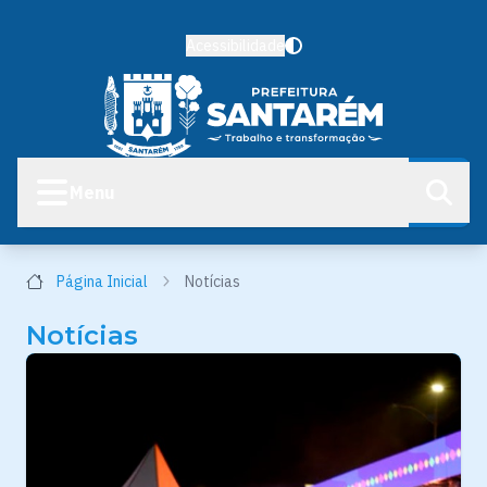
Acessibilidade
Menu
Página Inicial
Notícias
Notícias