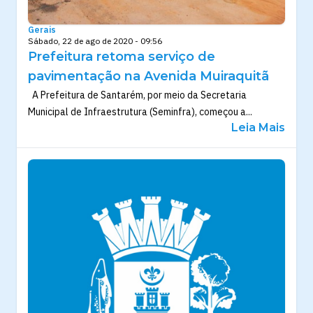
Gerais
Sábado, 22 de ago de 2020 - 09:56
Prefeitura retoma serviço de
pavimentação na Avenida Muiraquitã
A Prefeitura de Santarém, por meio da Secretaria
Municipal de Infraestrutura (Seminfra), começou a...
Leia Mais