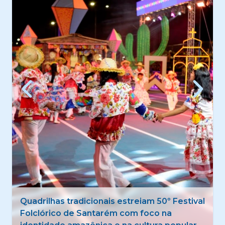
Santarém lança programação do Agosto
Lilás 2026 com ações de conscientização e