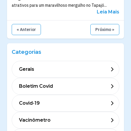
atrativos para um maravilhoso mergulho no Tapajó...
Leia Mais
« Anterior
Próximo »
Categorias
Gerais
Boletim Covid
Covid-19
Vacinômetro