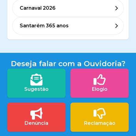
Carnaval 2026
Santarém 365 anos
Deseja falar com a Ouvidoria?
Sugestão
Elogio
Denúncia
Reclamação