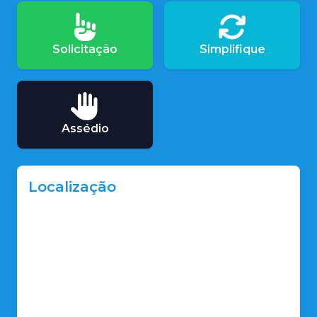
Solicitação
Simplifique
Assédio
Localização