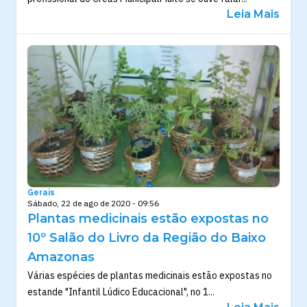
Leia Mais
Gerais
Sábado, 22 de ago de 2020 - 09:56
Plantas medicinais estão expostas no
10º Salão do Livro da Região do Baixo
Amazonas
Várias espécies de plantas medicinais estão expostas no
estande "Infantil Lúdico Educacional", no 1...