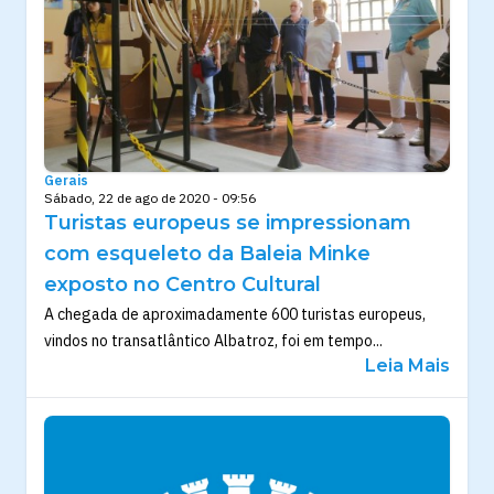
Gerais
Sábado, 22 de ago de 2020 - 09:56
Turistas europeus se impressionam
com esqueleto da Baleia Minke
exposto no Centro Cultural
A chegada de aproximadamente 600 turistas europeus,
vindos no transatlântico Albatroz, foi em tempo...
Leia Mais