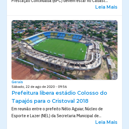
Prestação Continuada (BPC) devem estar no Cadast...
Leia Mais
Gerais
Sábado, 22 de ago de 2020 - 09:56
Prefeitura libera estádio Colosso do
Tapajós para o Cristoval 2018
Em reunião entre o prefeito Nélio Aguiar, Núcleo de
Esporte e Lazer (NEL) da Secretaria Municipal de...
Leia Mais