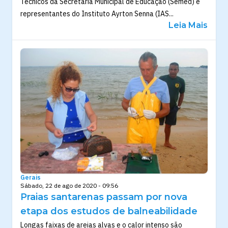
Técnicos da Secretaria Municipal de Educação (Semed) e
representantes do Instituto Ayrton Senna (IAS...
Leia Mais
Gerais
Sábado, 22 de ago de 2020 - 09:56
Praias santarenas passam por nova
etapa dos estudos de balneabilidade
Longas faixas de areias alvas e o calor intenso são