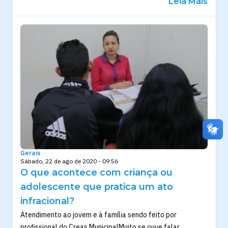
Leia Mais
Gerais
Sábado, 22 de ago de 2020 - 09:56
O que acontece com criança ou
adolescente que pratica um ato
infracional?
Atendimento ao jovem e à família sendo feito por
profissional do Creas MunicipalMuito se ouve falar...