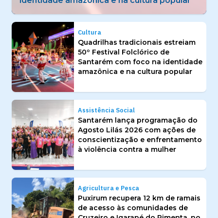
enfrentamento à violência contra a mulher
Cultura
Quadrilhas tradicionais estreiam
50º Festival Folclórico de
Santarém com foco na identidade
amazônica e na cultura popular
Assistência Social
Santarém lança programação do
Agosto Lilás 2026 com ações de
conscientização e enfrentamento
à violência contra a mulher
Agricultura e Pesca
Puxirum recupera 12 km de ramais
de acesso às comunidades de
Cruzeiro e Igarapé do Pimenta, no