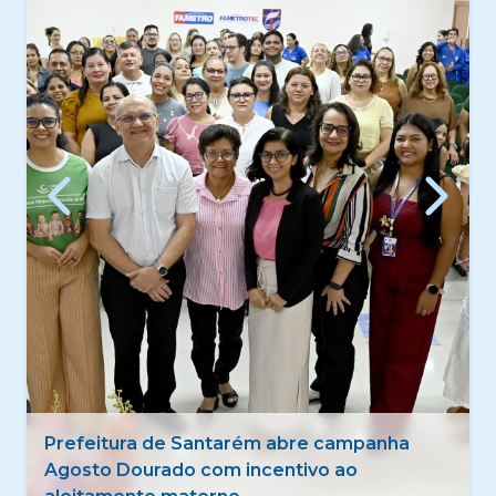
Quadrilhas tradicionais estreiam 50º Festival
Folclórico de Santarém com foco na