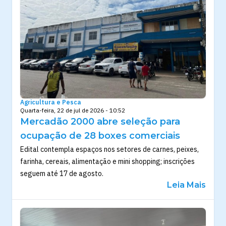
Agricultura e Pesca
Quarta-feira, 22 de jul de 2026 - 10:52
Mercadão 2000 abre seleção para
ocupação de 28 boxes comerciais
Edital contempla espaços nos setores de carnes, peixes,
farinha, cereais, alimentação e mini shopping; inscrições
seguem até 17 de agosto.
Leia Mais