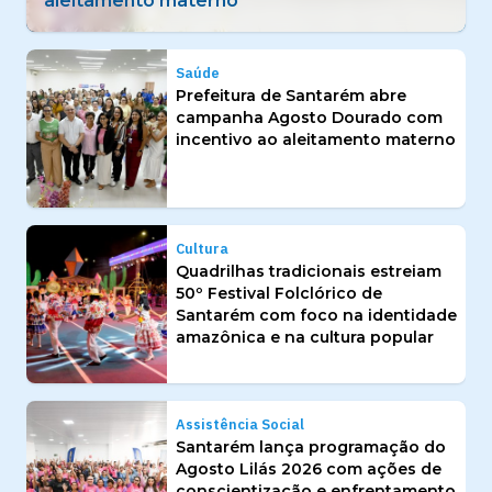
identidade amazônica e na cultura popular
Saúde
Prefeitura de Santarém abre
campanha Agosto Dourado com
incentivo ao aleitamento materno
Cultura
Quadrilhas tradicionais estreiam
50º Festival Folclórico de
Santarém com foco na identidade
amazônica e na cultura popular
Assistência Social
Santarém lança programação do
Agosto Lilás 2026 com ações de
conscientização e enfrentamento