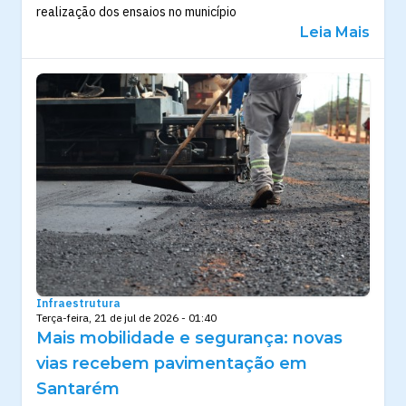
realização dos ensaios no município
Leia Mais
Infraestrutura
Terça-feira, 21 de jul de 2026 - 01:40
Mais mobilidade e segurança: novas
vias recebem pavimentação em
Santarém