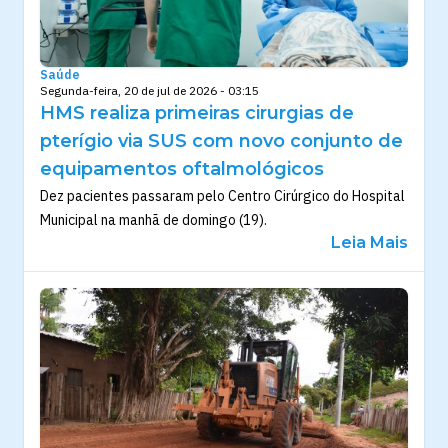
Saúde
Segunda-feira, 20 de jul de 2026 - 03:15
HMS realiza primeiras cirurgias de
pterígio via SUS com novo conjunto de
equipamentos oftalmológicos
Dez pacientes passaram pelo Centro Cirúrgico do Hospital
Municipal na manhã de domingo (19).
Leia Mais