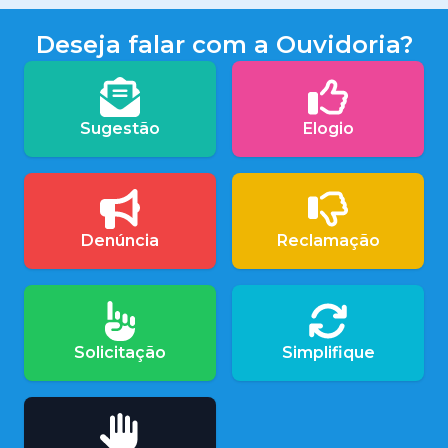
Deseja falar com a Ouvidoria?
Sugestão
Elogio
Denúncia
Reclamação
Solicitação
Simplifique