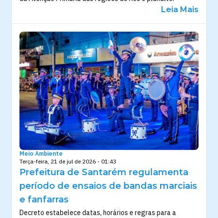
Leia Mais
Meio Ambiente
Terça-feira, 21 de jul de 2026 - 01:43
Prefeitura de Santarém regulamenta
período de ensaios de bandas marciais
e fanfarras
Decreto estabelece datas, horários e regras para a