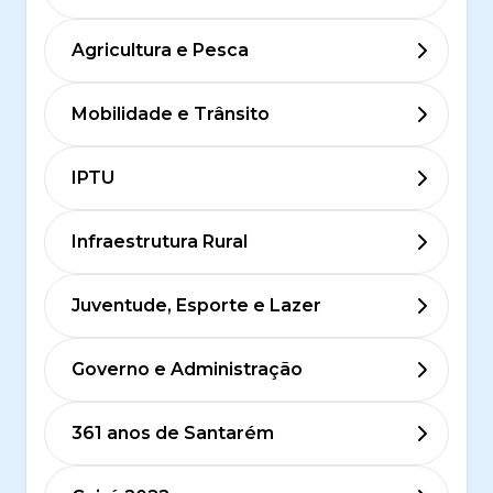
Agricultura e Pesca
Mobilidade e Trânsito
IPTU
Infraestrutura Rural
Juventude, Esporte e Lazer
Governo e Administração
361 anos de Santarém