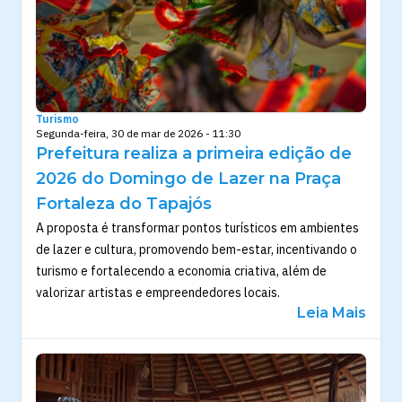
Turismo
Segunda-feira, 30 de mar de 2026 - 11:30
Prefeitura realiza a primeira edição de
2026 do Domingo de Lazer na Praça
Fortaleza do Tapajós
A proposta é transformar pontos turísticos em ambientes
de lazer e cultura, promovendo bem-estar, incentivando o
turismo e fortalecendo a economia criativa, além de
valorizar artistas e empreendedores locais.
Leia Mais