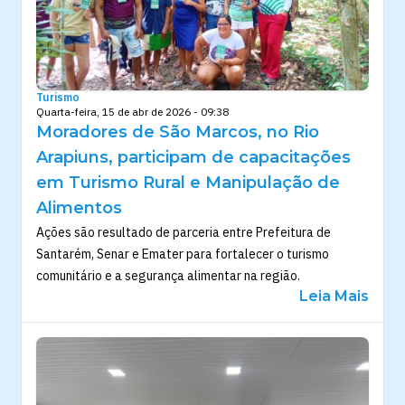
Turismo
Quarta-feira, 15 de abr de 2026 - 09:38
Moradores de São Marcos, no Rio
Arapiuns, participam de capacitações
em Turismo Rural e Manipulação de
Alimentos
Ações são resultado de parceria entre Prefeitura de
Santarém, Senar e Emater para fortalecer o turismo
comunitário e a segurança alimentar na região.
Leia Mais