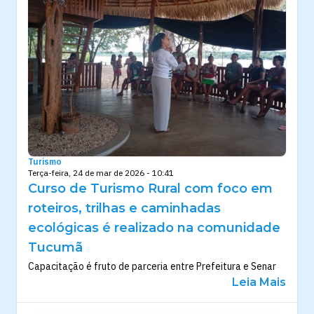
Turismo
Terça-feira, 24 de mar de 2026 - 10:41
Curso de Turismo Rural com foco em
roteiros, trilhas e caminhadas
ecológicas é realizado na comunidade
Tucumã
Capacitação é fruto de parceria entre Prefeitura e Senar
Leia Mais