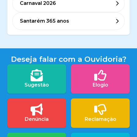
Carnaval 2026
Santarém 365 anos
Deseja falar com a Ouvidoria?
Sugestão
Elogio
Denúncia
Reclamação