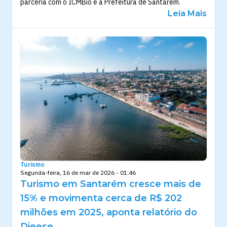
parceria com o ICMBio e a Prefeitura de Santarém.
Leia Mais
Turismo
Segunda-feira, 16 de mar de 2026 - 01:46
Turismo em Santarém cresce mais de
15% e movimenta cerca de R$ 202
milhões em 2025, aponta relatório do
Dieese