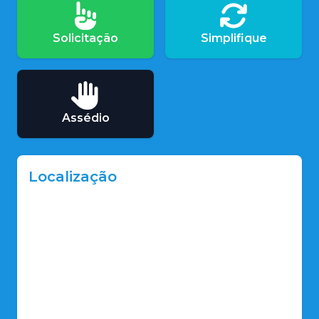
Solicitação
Simplifique
Assédio
Localização