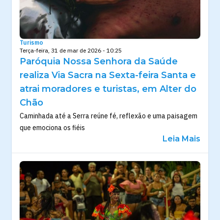
Turismo
Terça-feira, 31 de mar de 2026 - 10:25
Paróquia Nossa Senhora da Saúde
realiza Via Sacra na Sexta-feira Santa e
atrai moradores e turistas, em Alter do
Chão
Caminhada até a Serra reúne fé, reflexão e uma paisagem
que emociona os fiéis
Leia Mais