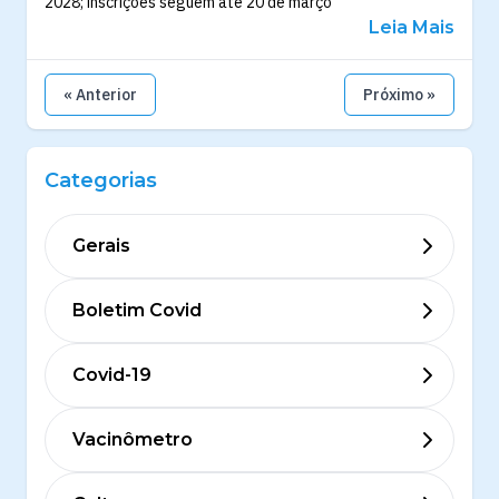
2028; inscrições seguem até 20 de março
Leia Mais
« Anterior
Próximo »
Categorias
Gerais
Boletim Covid
Covid-19
Vacinômetro