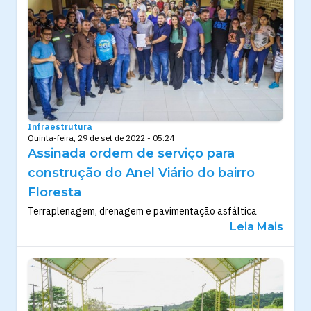
Infraestrutura
Quinta-feira, 29 de set de 2022 - 05:24
Assinada ordem de serviço para
construção do Anel Viário do bairro
Floresta
Terraplenagem, drenagem e pavimentação asfáltica
Leia Mais