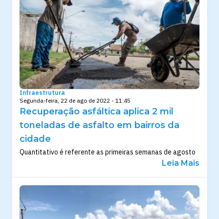
Infraestrutura
Segunda-feira, 22 de ago de 2022 - 11:45
Recuperação asfáltica aplica 2 mil
toneladas de asfalto em bairros da
cidade
Quantitativo é referente as primeiras semanas de agosto
Leia Mais