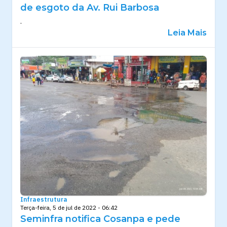
de esgoto da Av. Rui Barbosa
.
Leia Mais
Infraestrutura
Terça-feira, 5 de jul de 2022 - 06:42
Seminfra notifica Cosanpa e pede