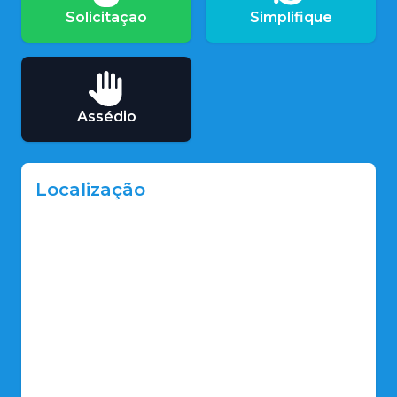
Solicitação
Simplifique
Assédio
Localização