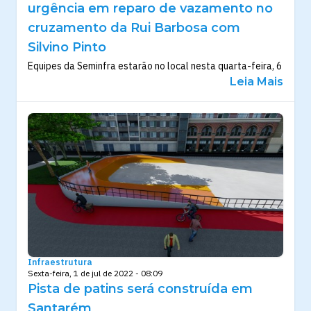
urgência em reparo de vazamento no
cruzamento da Rui Barbosa com
Silvino Pinto
Equipes da Seminfra estarão no local nesta quarta-feira, 6
Leia Mais
Infraestrutura
Sexta-feira, 1 de jul de 2022 - 08:09
Pista de patins será construída em
Santarém