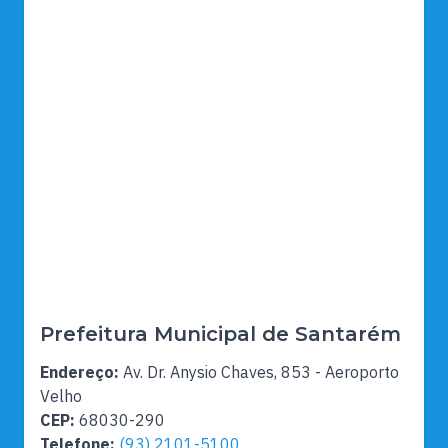
Prefeitura Municipal de Santarém
Endereço:
Av. Dr. Anysio Chaves, 853 - Aeroporto
Velho
CEP:
68030-290
Telefone:
(93) 2101-5100