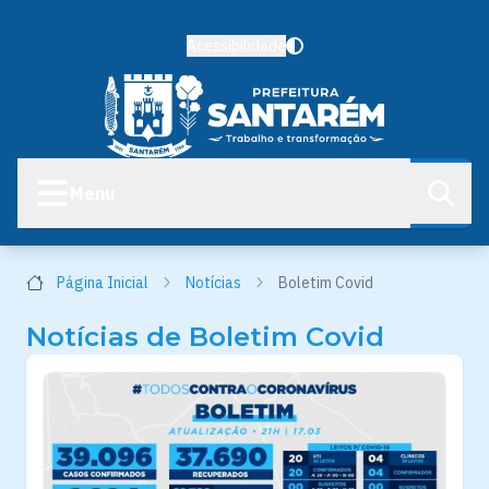
Acessibilidade
Menu
Página Inicial
Notícias
Boletim Covid
Notícias de Boletim Covid