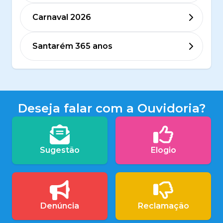
Carnaval 2026
Santarém 365 anos
Deseja falar com a Ouvidoria?
Sugestão
Elogio
Denúncia
Reclamação