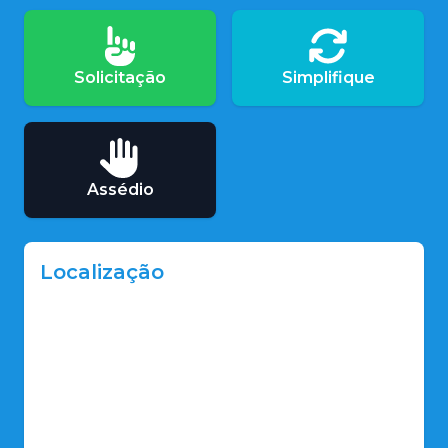
Solicitação
Simplifique
Assédio
Localização