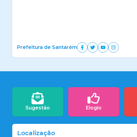
Prefeitura de Santarém
Sugestão
Elogio
Localização