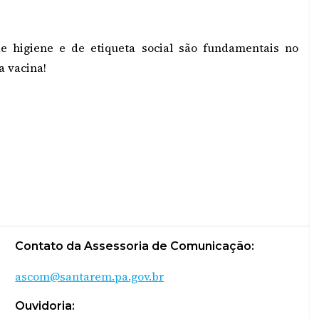
de higiene e de etiqueta social são fundamentais no
a vacina!
Contato da Assessoria de Comunicação:
ascom@santarem.pa.gov.br
Ouvidoria: