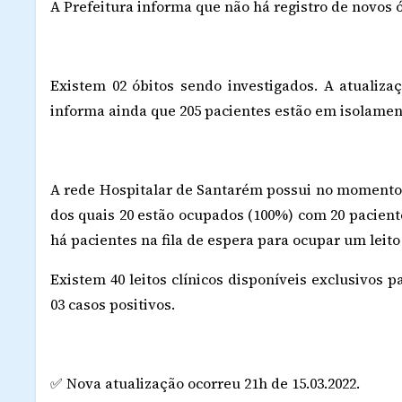
A Prefeitura informa que não há registro de novos 
Existem 02 óbitos sendo investigados. A atualiza
informa ainda que 205 pacientes estão em isolament
A rede Hospitalar de Santarém possui no momento 2
dos quais 20 estão ocupados (100%) com 20 pacient
há pacientes na fila de espera para ocupar um leito
Existem 40 leitos clínicos disponíveis exclusivos p
03 casos positivos.
✅ Nova atualização ocorreu 21h de 15.03.2022.