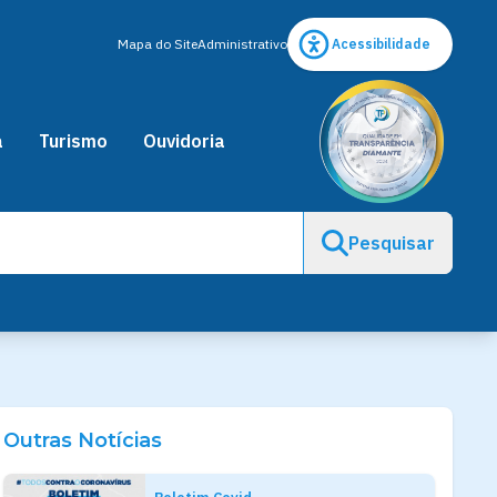
Mapa do Site
Administrativo
Acessibilidade
a
Turismo
Ouvidoria
Pesquisar
Outras Notícias