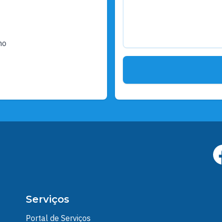
ho
Serviços
Portal de Serviços