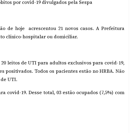
óbitos por covid-19 divulgados pela Sespa
ção de hoje acrescentou 21 novos casos. A Prefeitura
o clínico-hospitalar ou domiciliar.
0 leitos de UTI para adultos exclusivos para covid-19,
es positivados. Todos os pacientes estão no HRBA. Não
 de UTI.
ara covid-19. Desse total, 03 estão ocupados (7,5%) com