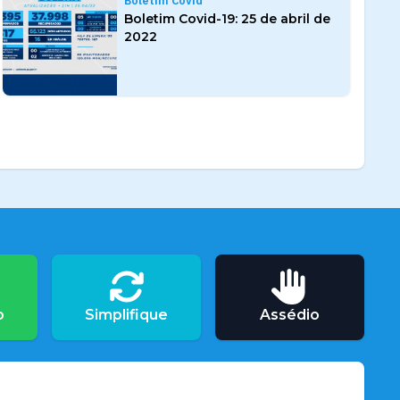
Boletim Covid
Boletim Covid-19: 25 de abril de
2022
o
Simplifique
Assédio