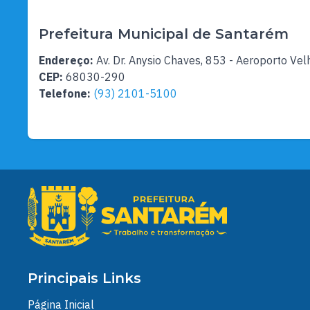
Prefeitura Municipal de Santarém
Endereço:
Av. Dr. Anysio Chaves, 853 - Aeroporto Vel
CEP:
68030-290
Telefone:
(93) 2101-5100
Principais Links
Página Inicial