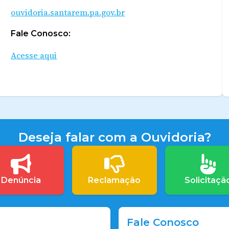
ouvidoria.santarem.pa.gov.br
Fale Conosco:
Acesse aqui
Deseja falar com a Ouvidoria?
Denúncia
Reclamação
Solicitaçã
Fale Conosco