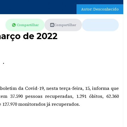
Autor: Desconhecido
Compartilhar
Compartilhar
março de 2022
.
oletim da Covid-19, nesta terça-feira, 15, informa que
em 37.590 pessoas recuperadas, 1.291 óbitos, 62.360
e 127.970 monitorados já recuperados.