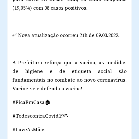
(19,05%) com 08 casos positivos.
✅ Nova atualização ocorreu 21h de 09.03.2022.
A Prefeitura reforça que a vacina, as medidas
de higiene e de etiqueta social são
fundamentais no combate ao novo coronavírus.
Vacine-se e defenda a vacina!
#FicaEmCasa🏠
#TodoscontraCovid19🦠
#LaveAsMãos