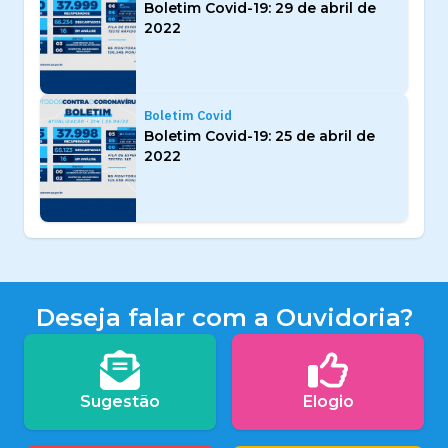
Boletim Covid-19: 29 de abril de
2022
Boletim Covid
Boletim Covid-19: 25 de abril de
2022
Deseja falar com a Ouvidoria?
Sugestão
Elogio