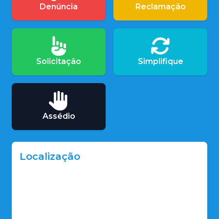
Denúncia
Reclamação
Solicitação
Simplifique
Assédio
Localização