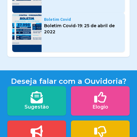
Boletim Covid
Boletim Covid-19: 25 de abril de
2022
Deseja falar com a Ouvidoria?
Sugestão
Elogio