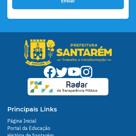
Enviar
Principais Links
Página Inicial
Portal da Educação
História de Santarém