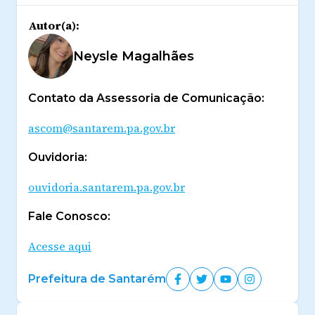
Autor(a):
Neysle Magalhães
Contato da Assessoria de Comunicação:
ascom@santarem.pa.gov.br
Ouvidoria:
ouvidoria.santarem.pa.gov.br
Fale Conosco:
Acesse aqui
Prefeitura de Santarém