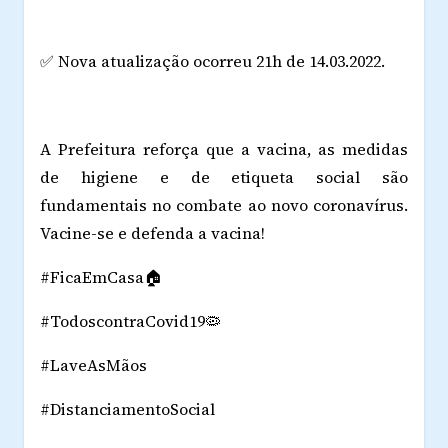
✅ Nova atualização ocorreu 21h de 14.03.2022.
A Prefeitura reforça que a vacina, as medidas
de higiene e de etiqueta social são
fundamentais no combate ao novo coronavírus.
Vacine-se e defenda a vacina!
#FicaEmCasa🏠
#TodoscontraCovid19🦠
#LaveAsMãos
#DistanciamentoSocial