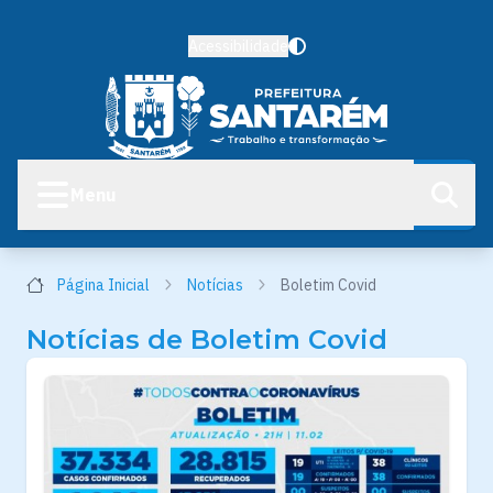
Acessibilidade
Menu
Página Inicial
Notícias
Boletim Covid
Notícias de Boletim Covid