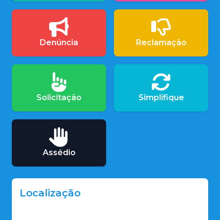
Denúncia
Reclamação
Solicitação
Simplifique
Assédio
Localização