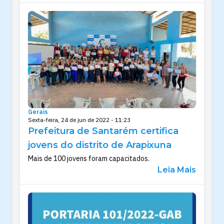
Gerais
Sexta-feira, 24 de jun de 2022 - 11:23
Prefeitura de Santarém certifica
jovens do distrito de Arapixuna
Mais de 100 jovens foram capacitados.
Leia Mais