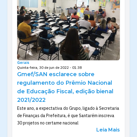
Gerais
Quinta-feira, 30 de jun de 2022 - 01:38
Gmef/SAN esclarece sobre
regulamento do Prêmio Nacional
de Educação Fiscal, edição bienal
2021/2022
Este ano, a expectativa do Grupo, ligado à Secretaria
de Finanças da Prefeitura, é que Santarém inscreva
30 projetos no certame nacional
Leia Mais