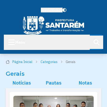
Acessibilidade
Menu
Página Inicial
Categorias
Gerais
Gerais
Notícias
Pautas
Notas