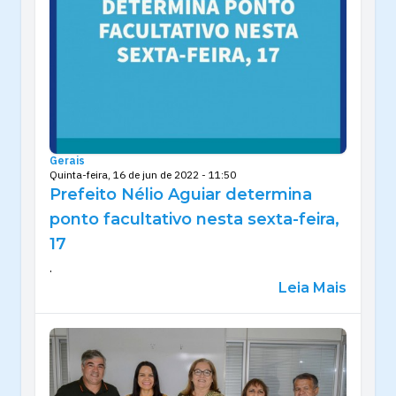
Gerais
Quinta-feira, 16 de jun de 2022 - 11:50
Prefeito Nélio Aguiar determina
ponto facultativo nesta sexta-feira,
17
.
Leia Mais