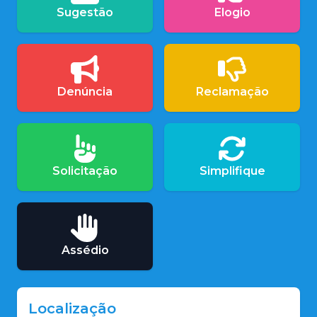
Sugestão
Elogio
Denúncia
Reclamação
Solicitação
Simplifique
Assédio
Localização