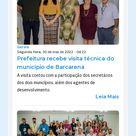
Gerais
Segunda-feira, 30 de mai de 2022 - 04:22
Prefeitura recebe visita técnica do
município de Barcarena
A visita contou com a participação dos secretários
dos dois municípios, além dos agentes de
desenvolvimento.
Leia Mais