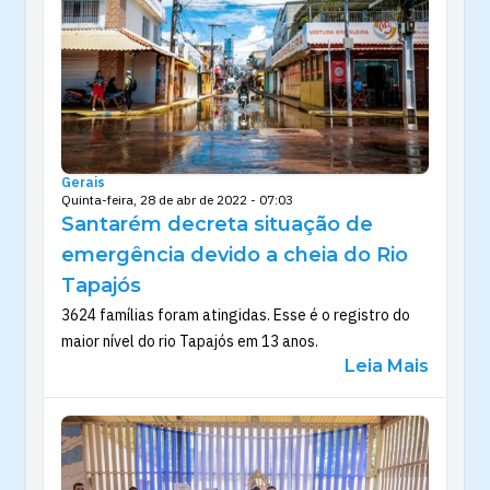
Gerais
Quinta-feira, 28 de abr de 2022 - 07:03
Santarém decreta situação de
emergência devido a cheia do Rio
Tapajós
3624 famílias foram atingidas. Esse é o registro do
maior nível do rio Tapajós em 13 anos.
Leia Mais