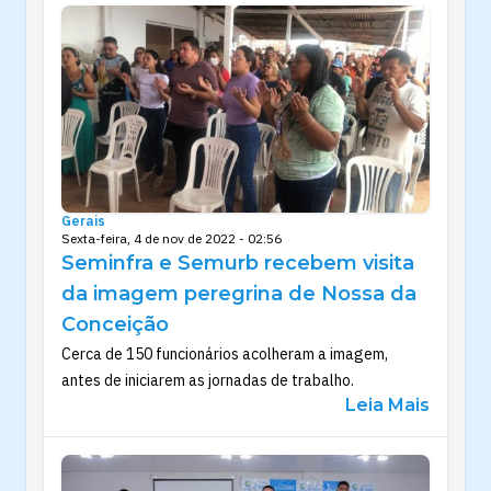
Gerais
Sexta-feira, 4 de nov de 2022 - 02:56
Seminfra e Semurb recebem visita
da imagem peregrina de Nossa da
Conceição
Cerca de 150 funcionários acolheram a imagem,
antes de iniciarem as jornadas de trabalho.
Leia Mais