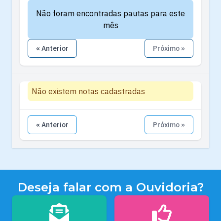
Não foram encontradas pautas para este
mês
« Anterior
Próximo »
Não existem notas cadastradas
« Anterior
Próximo »
Deseja falar com a Ouvidoria?