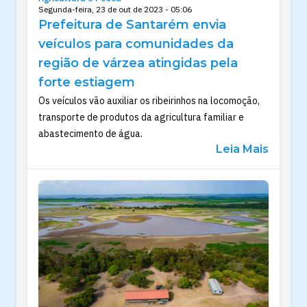
Segunda-feira, 23 de out de 2023 - 05:06
Prefeitura de Santarém envia
veículos para comunidades da
região de várzea atingidas pela
forte estiagem
Os veículos vão auxiliar os ribeirinhos na locomoção,
transporte de produtos da agricultura familiar e
abastecimento de água.
Leia Mais