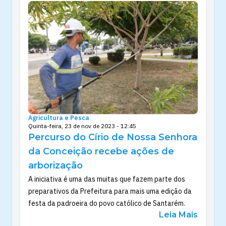
Agricultura e Pesca
Quinta-feira, 23 de nov de 2023 - 12:45
Percurso do Círio de Nossa Senhora
da Conceição recebe ações de
arborização
A iniciativa é uma das muitas que fazem parte dos
preparativos da Prefeitura para mais uma edição da
festa da padroeira do povo católico de Santarém.
Leia Mais