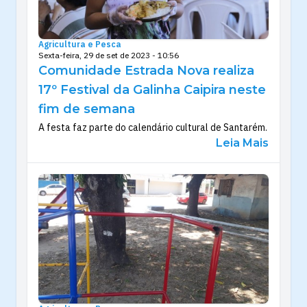
Agricultura e Pesca
Sexta-feira, 29 de set de 2023 - 10:56
Comunidade Estrada Nova realiza
17º Festival da Galinha Caipira neste
fim de semana
A festa faz parte do calendário cultural de Santarém.
Leia Mais