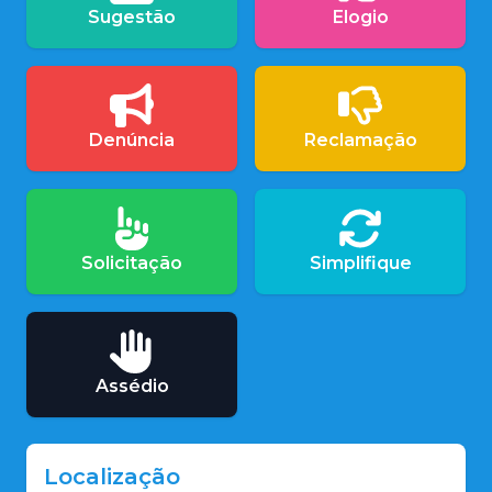
Sugestão
Elogio
Denúncia
Reclamação
Solicitação
Simplifique
Assédio
Localização