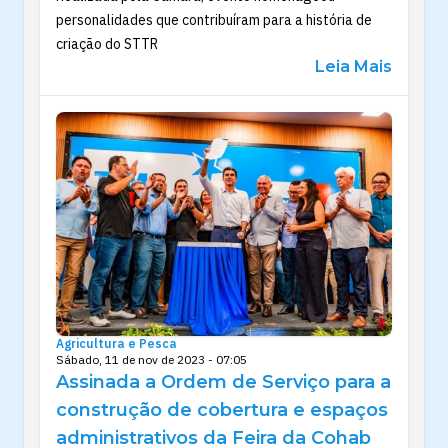
personalidades que contribuíram para a história de
criação do STTR
Leia Mais
Agricultura e Pesca
Sábado, 11 de nov de 2023 - 07:05
Assinada a Ordem de Serviço para a
construção de cobertura e espaços
administrativos da Feira da Cohab