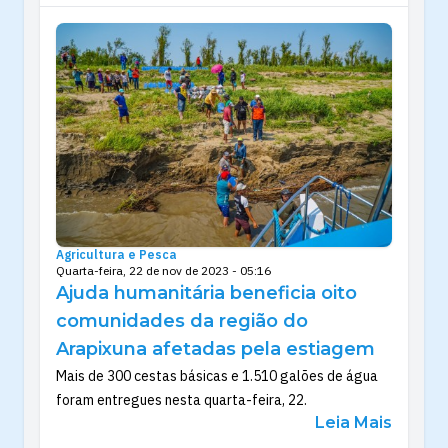
Agricultura e Pesca
Quarta-feira, 22 de nov de 2023 - 05:16
Ajuda humanitária beneficia oito
comunidades da região do
Arapixuna afetadas pela estiagem
Mais de 300 cestas básicas e 1.510 galões de água
foram entregues nesta quarta-feira, 22.
Leia Mais