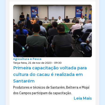
Agricultura e Pesca
Terça-feira, 21 de nov de 2023 - 09:30
Primeira capacitação voltada para
cultura do cacau é realizada em
Santarém
Produtores e técnicos de Santarém, Belterra e Mojuí
dos Campos participam da capacitação.
Leia Mais