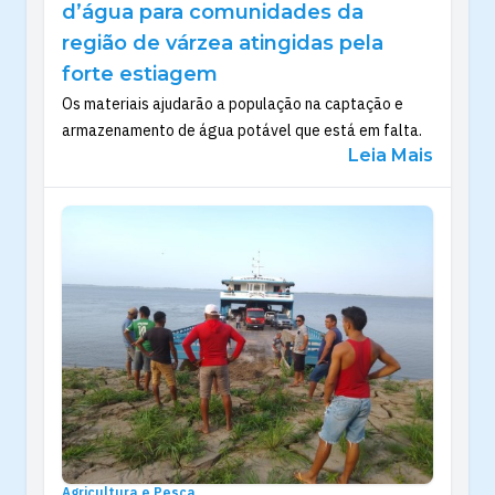
d’água para comunidades da
região de várzea atingidas pela
forte estiagem
Os materiais ajudarão a população na captação e
armazenamento de água potável que está em falta.
Leia Mais
Agricultura e Pesca