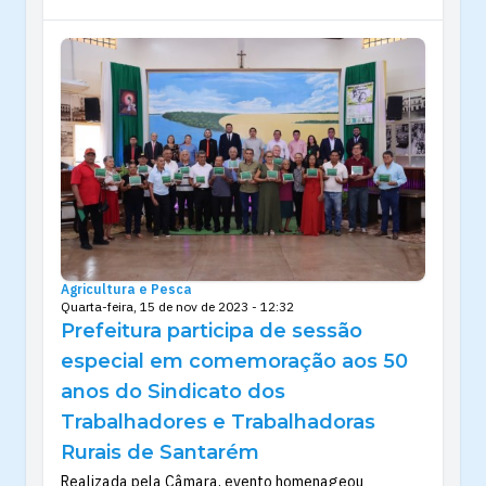
Agricultura e Pesca
Quarta-feira, 15 de nov de 2023 - 12:32
Prefeitura participa de sessão
especial em comemoração aos 50
anos do Sindicato dos
Trabalhadores e Trabalhadoras
Rurais de Santarém
Realizada pela Câmara, evento homenageou