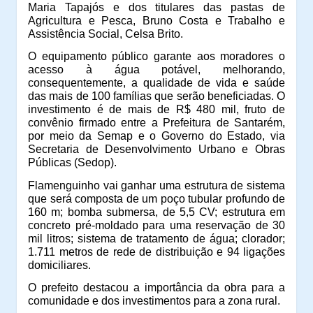
Maria Tapajós e dos titulares das pastas de
Agricultura e Pesca, Bruno Costa e Trabalho e
Assistência Social, Celsa Brito.
O equipamento público garante aos moradores o
acesso à água potável, melhorando,
consequentemente, a qualidade de vida e saúde
das mais de 100 famílias que serão beneficiadas. O
investimento é de mais de R$ 480 mil, fruto de
convênio firmado entre a Prefeitura de Santarém,
por meio da Semap e o Governo do Estado, via
Secretaria de Desenvolvimento Urbano e Obras
Públicas (Sedop).
Flamenguinho vai ganhar uma estrutura de sistema
que será composta de um poço tubular profundo de
160 m; bomba submersa, de 5,5 CV; estrutura em
concreto pré-moldado para uma reservação de 30
mil litros; sistema de tratamento de água; clorador;
1.711 metros de rede de distribuição e 94 ligações
domiciliares.
O prefeito destacou a importância da obra para a
comunidade e dos investimentos para a zona rural.