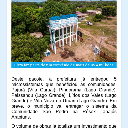
Obra faz parte de um convênio de mais de R$ 4 milhões.
Deste pacote, a prefeitura já entregou 5
microssistemas que beneficiou as comunidades:
Pajurá (Vila Curuai); Pindorama (Lago Grande);
Paissandu (Lago Grande); Lírios dos Vales (Lago
Grande) e Vila Nova do Uruari (Lago Grande). Em
breve, o município vai entregar o sistema da
Comunidade São Pedro na Résex Tapajós
Arapiuns.
O volume de obras já totaliza um investimento que