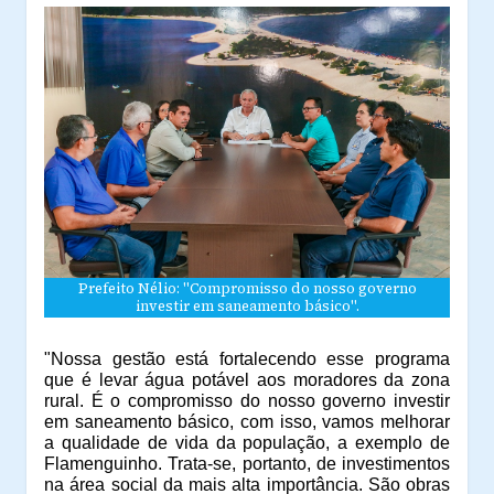
Prefeito Nélio: "Compromisso do nosso governo
investir em saneamento básico".
"Nossa gestão está fortalecendo esse programa
que é levar água potável aos moradores da zona
rural. É o compromisso do nosso governo investir
em saneamento básico, com isso, vamos melhorar
a qualidade de vida da população, a exemplo de
Flamenguinho. Trata-se, portanto, de investimentos
na área social da mais alta importância. São obras