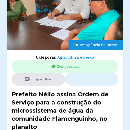
Autor: Agência Santarém
Categoria:
Agricultura e Pesca
Compartilhar
Compartilhar
Prefeito Nélio assina Ordem de
Serviço para a construção do
microssistema de água da
comunidade Flamenguinho, no
planalto