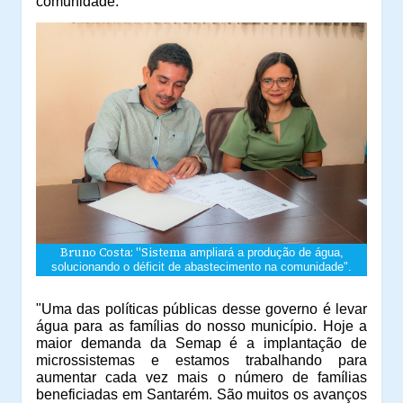
comunidade.
Bruno Costa: "Sistema
ampliará a produção de água,
solucionando o déficit de abastecimento na comunidade".
"Uma das políticas públicas desse governo é levar
água para as famílias do nosso município. Hoje a
maior demanda da Semap é a implantação de
microssistemas e estamos trabalhando para
aumentar cada vez mais o número de famílias
beneficiadas em Santarém. São muitos os avanços