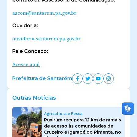
ascom@santarem.pa.gov.br
Ouvidoria:
ouvidoria.santarem.pa.gov.br
Fale Conosco:
Acesse aqui
Prefeitura de Santarém
Outras Notícias
Agricultura e Pesca
Puxirum recupera 12 km de ramais
de acesso às comunidades de
Cruzeiro e Igarapé do Pimenta, no