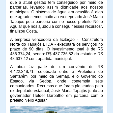
que a atual gestão tem conseguido por meio de
parcerias, levando assim dignidade aos nossos
munícipes. O sistema de água em ocasião é algo
que agradecemos muito ao ex-deputado José Maria
Tapajós pela parceria com o nosso prefeito Nélio
Aguiar que nos ajudou a conseguir esses recursos”,
finalizou Costa.
A empresa vencedora da licitação - Construtora
Norte do Tapajós LTDA - executará os serviços no
prazo de 90 dias. O investimento total é de R$
486.374,24, sendo: R$ 437.736,82 do estado e R$
48.637,42 contrapartida municipal.
A obra faz parte de um convênio de R$
4.422.248,71, celebrado entre a Prefeitura de
Santarém, por meio da Semap, e o Governo do
Estado, via Sedop, onde contempla sete
comunidades. Recursos que foram pleiteados pelo
ex-deputado estadual, José Maria Tapajós junto ao
governador Helder Barbalho em parceria com o
prefeito Nélio Aguiar.