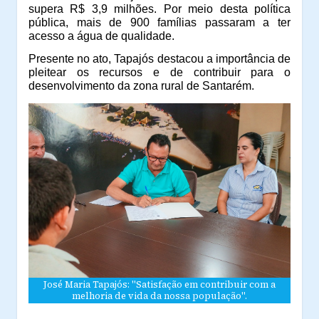
supera R$ 3,9 milhões. Por meio desta política
pública, mais de 900 famílias passaram a ter
acesso a água de qualidade.
Presente no ato, Tapajós destacou a importância de
pleitear os recursos e de contribuir para o
desenvolvimento da zona rural de Santarém.
José Maria Tapajós: "Satisfação em contribuir com a
melhoria de vida da nossa população".