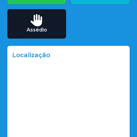
Assédio
Localização