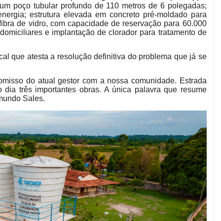
um poço tubular profundo de 110 metros de 6 polegadas;
nergia; estrutura elevada em concreto pré-moldado para
 fibra de vidro, com capacidade de reservação para 60.000
 domiciliares e implantação de clorador para tratamento de
cal que atesta a resolução definitiva do problema que já se
omisso do atual gestor com a nossa comunidade. Estrada
 dia três importantes obras. A única palavra que resume
mundo Sales.