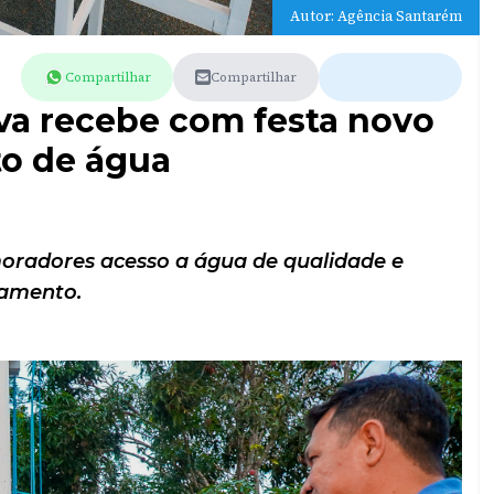
Autor: Agência Santarém
Compartilhar
Compartilhar
ova recebe com festa novo
to de água
oradores acesso a água de qualidade e
amento.