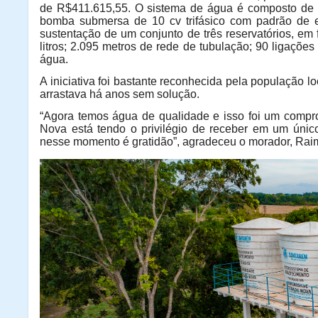
de R$411.615,55.
O sistema de água é composto de 
bomba submersa de 10 cv trifásico com padrão de e
sustentação de um conjunto de três reservatórios, em
litros; 2.095 metros de rede de tubulação; 90 ligações
água.
A iniciativa foi bastante reconhecida pela população lo
arrastava há anos sem solução.
“Agora temos água de qualidade e isso foi um compr
Nova está tendo o privilégio de receber em um único
nesse momento é gratidão”, agradeceu o morador, Rai