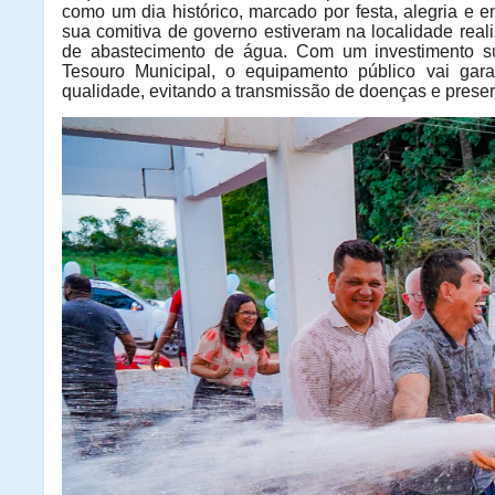
como um dia histórico, marcado por festa, alegria e 
sua comitiva de governo estiveram na localidade rea
de abastecimento de água. Com um investimento sup
Tesouro Municipal, o equipamento público vai ga
qualidade, evitando a transmissão de doenças e prese