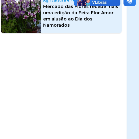
Agricultura e Pesca
Mercado das Flores recebe mais
uma edição da Feira Flor Amor
em alusão ao Dia dos
Namorados