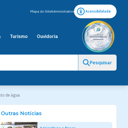
Mapa do Site
Administrativo
Acessibilidade
a
Turismo
Ouvidoria
Pesquisar
nto de água
Outras Notícias