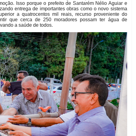
emoção. Isso porque o prefeito de Santarém Nélio Aguiar e
lizando entrega de importantes obras como o novo sistema
erior a quatrocentos mil reais, recurso proveniente do
rantir que cerca de 250 moradores possam ter água de
rvando a saúde de todos.