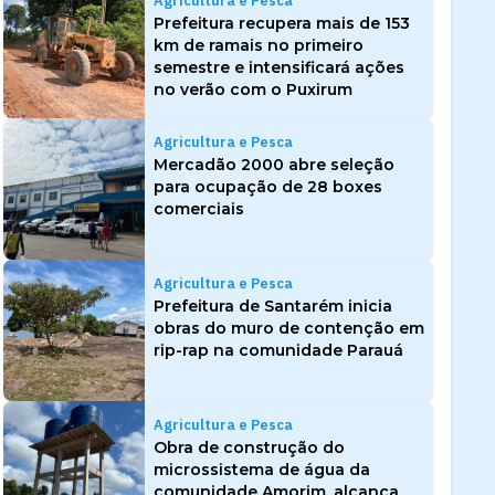
Agricultura e Pesca
Prefeitura recupera mais de 153
km de ramais no primeiro
semestre e intensificará ações
no verão com o Puxirum
Agricultura e Pesca
Mercadão 2000 abre seleção
para ocupação de 28 boxes
comerciais
Agricultura e Pesca
Prefeitura de Santarém inicia
obras do muro de contenção em
rip-rap na comunidade Parauá
Agricultura e Pesca
Obra de construção do
microssistema de água da
comunidade Amorim, alcança