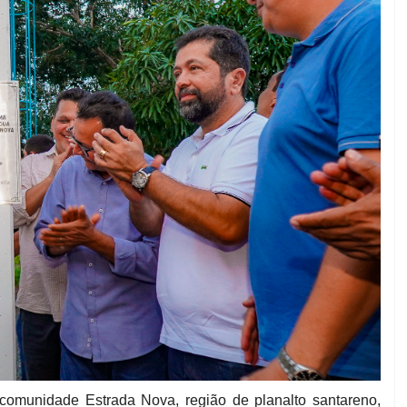
 comunidade Estrada Nova, região de planalto santareno,