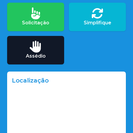
Solicitação
Simplifique
Assédio
Localização