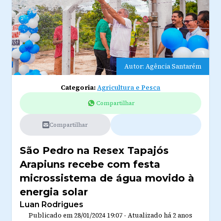
Autor: Agência Santarém
Categoria:
Agricultura e Pesca
Compartilhar
Compartilhar
São Pedro na Resex Tapajós
Arapiuns recebe com festa
microssistema de água movido à
energia solar
Luan Rodrigues
Publicado em
28/01/2024 19:07
-
Atualizado
há 2 anos