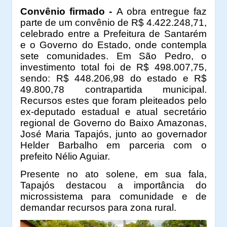
Convênio firmado -
A obra entregue faz
parte de um convênio de R$ 4.422.248,71,
celebrado entre a Prefeitura de Santarém
e o Governo do Estado, onde contempla
sete comunidades. Em São Pedro, o
investimento total foi de R$ 498.007,75,
sendo: R$ 448.206,98 do estado e R$
49.800,78 contrapartida municipal.
Recursos estes que foram pleiteados pelo
ex-deputado estadual e atual secretário
regional de Governo do Baixo Amazonas,
José Maria Tapajós, junto ao governador
Helder Barbalho em parceria com o
prefeito Nélio Aguiar.
Presente no ato solene, em sua fala,
Tapajós destacou a importância do
microssistema para comunidade e de
demandar recursos para zona rural.