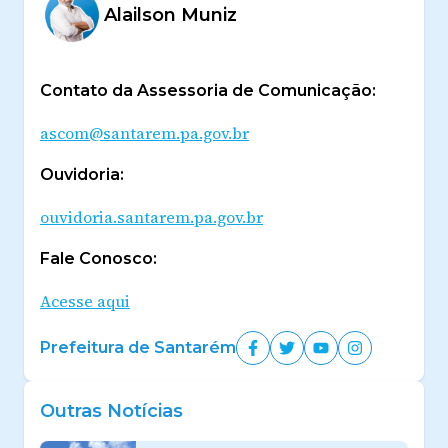
Alailson Muniz
Contato da Assessoria de Comunicação:
ascom@santarem.pa.gov.br
Ouvidoria:
ouvidoria.santarem.pa.gov.br
Fale Conosco:
Acesse aqui
Prefeitura de Santarém
Outras Notícias