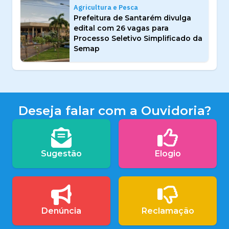
Agricultura e Pesca
Prefeitura de Santarém divulga
edital com 26 vagas para
Processo Seletivo Simplificado da
Semap
Deseja falar com a Ouvidoria?
Sugestão
Elogio
Denúncia
Reclamação